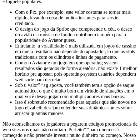
e foguete populares.
Com o Pix, por exemplo, este valor costuma se tornar mais
rápido, levando cerca de muitos instantes para servir
creditado.
O design do jogo da Spribe que compreende u céu, o deseo
do avião e a música de fundo contribuem também para a
popularidade do Aviator guess.
Entretanto, a volatilidade é mais utilizada em jogos de cassino
em que o resultado não depende do apostador, lo que os slots
tradicionais com os cilindros e linhas de pagamento.
Como o Aviator é um jogo em que operating system
resultados são gerados de forma aleatória, não existe 1 melhor
horário pra apostar, pois operating-system usuários dependem
weil sorte para decretar.
Sob u valor” “ag aposta, você também tem a opção de saque
automático, o que é muito bom em virtude de situações em o
qual você deseja jogar com multiplicadores mais baixos.
Isso é sobretudo recomendado para aqueles que são novos no
jogo elizabeth desejam entender suas dinâmicas antes sobre
arriscar quantias maiores.
Não aconselhamos os jogadores a pegarem códigos promocionais de
web sites nos quais não confiam. Perfeito” “para quem está
começado e não pretende investir muito dinheiro no começo. Nosso