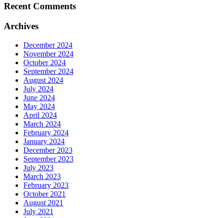
Recent Comments
Archives
December 2024
November 2024
October 2024
September 2024
August 2024
July 2024
June 2024
May 2024
April 2024
March 2024
February 2024
January 2024
December 2023
September 2023
July 2023
March 2023
February 2023
October 2021
August 2021
July 2021