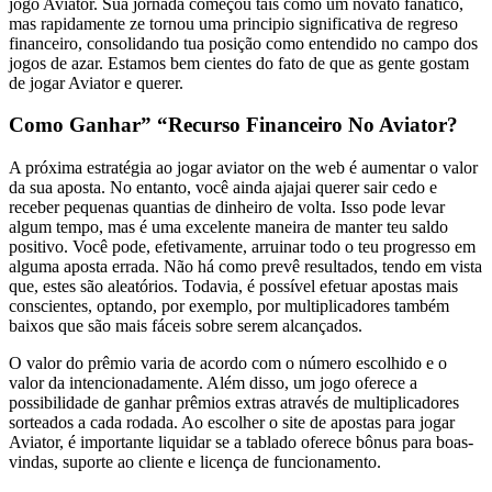
jogo Aviator. Sua jornada começou tais como um novato fanático,
mas rapidamente ze tornou uma principio significativa de regreso
financeiro, consolidando tua posição como entendido no campo dos
jogos de azar. Estamos bem cientes do fato de que as gente gostam
de jogar Aviator e querer.
Como Ganhar” “Recurso Financeiro No Aviator?
A próxima estratégia ao jogar aviator on the web é aumentar o valor
da sua aposta. No entanto, você ainda ajajai querer sair cedo e
receber pequenas quantias de dinheiro de volta. Isso pode levar
algum tempo, mas é uma excelente maneira de manter teu saldo
positivo. Você pode, efetivamente, arruinar todo o teu progresso em
alguma aposta errada. Não há como prevê resultados, tendo em vista
que, estes são aleatórios. Todavia, é possível efetuar apostas mais
conscientes, optando, por exemplo, por multiplicadores também
baixos que são mais fáceis sobre serem alcançados.
O valor do prêmio varia de acordo com o número escolhido e o
valor da intencionadamente. Além disso, um jogo oferece a
possibilidade de ganhar prêmios extras através de multiplicadores
sorteados a cada rodada. Ao escolher o site de apostas para jogar
Aviator, é importante liquidar se a tablado oferece bônus para boas-
vindas, suporte ao cliente e licença de funcionamento.