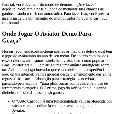
Para tal, você deve sair do modo de demonstração e fazer 1
depósito. Você tem a possibilidade de melhorar suas chances de
ganhos usando o cash out automático. Para fazer isso, você precisa
inserir na célula um tamanho do multiplicador no qual to cash out
funcionará.
Onde Jogar O Aviator Demo Para
Graça?
Nossas recomendações incluem apenas os melhores deles o qual têm
o jogo do aviãozinho no ano de seu menu. De acordo com los dos
esses critérios, analisamos estrela bet aviator, bem como popular no
Brasil aviator bet365. Este artigo traz uma análise abrangente sobre
um Aviator, um jogo inovador que está redefinindo a experiência de
jogo on the internet. Vamos abordar desde o entendimento dasjenige
regras básicas até a elaboração para estratégias vencedoras,
passando pela escolha” “para plataformas confiáveis e pelo uso de
ferramentas avançadas. O Aviator, jogo do aviãozinho que ganha
dinheiro, é 1 slot da clase crash games.
O “Auto Cashout” é uma funcionalidade valiosa oferecida por
vários cassinos online la cual apresentam o game online
Aviator.