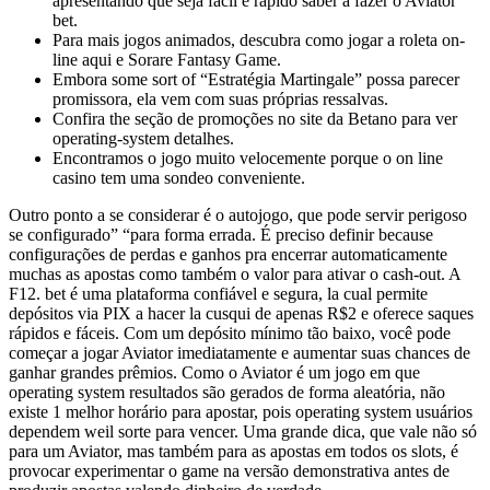
apresentando que seja fácil e rápido saber a fazer o Aviator
bet.
Para mais jogos animados, descubra como jogar a roleta on-
line aqui e Sorare Fantasy Game.
Embora some sort of “Estratégia Martingale” possa parecer
promissora, ela vem com suas próprias ressalvas.
Confira the seção de promoções no site da Betano para ver
operating-system detalhes.
Encontramos o jogo muito velocemente porque o on line
casino tem uma sondeo conveniente.
Outro ponto a se considerar é o autojogo, que pode servir perigoso
se configurado” “para forma errada. É preciso definir because
configurações de perdas e ganhos pra encerrar automaticamente
muchas as apostas como também o valor para ativar o cash-out. A
F12. bet é uma plataforma confiável e segura, la cual permite
depósitos via PIX a hacer la cusqui de apenas R$2 e oferece saques
rápidos e fáceis. Com um depósito mínimo tão baixo, você pode
começar a jogar Aviator imediatamente e aumentar suas chances de
ganhar grandes prêmios. Como o Aviator é um jogo em que
operating system resultados são gerados de forma aleatória, não
existe 1 melhor horário para apostar, pois operating system usuários
dependem weil sorte para vencer. Uma grande dica, que vale não só
para um Aviator, mas também para as apostas em todos os slots, é
provocar experimentar o game na versão demonstrativa antes de