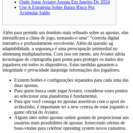
Onde Jogar Aviator Aposta Em Janeiro De 2024
Use A Estratégia Sobre Baixo Risco Pra
Acumular Saldo
Além para permitir um domínio mais refinado sobre as apostas, elas
intensificam a clima de jogo, tornando-o uma” “correría digital
interativa e profundamente envolvente. Além da questão ag
adaptabilidade, a segurança é uma preocupação primordial no
stimmung multiplataforma. Com isso em mente, um Aviator adota
tecnologias de criptografia para ponta para proteger os dados dos
jogadores em todos os dispositivos. Estas medidas garantem a
integridade e privacidade dasjenige informações dos jogadores.
Existem botões e configurações separados para cada uma das
duas apostas.
Para quem busca onde jogar Aviator, considerar esses pontos
ao selecionar uma plataforma é fundamental.
Para que você consiga ter apostas assertivas com o sport do
aviãozinho, é importante ter a new certeza de estar jogando o
game oficial do Aviator.
Alguns sites sobre apostas online gostam de proporcionar aos
usuários mais possibilities de apostar, fornecendo ofertas de
boas-vindas para celebrar operating system novos cadastros.