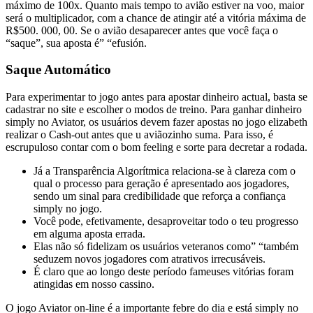
máximo de 100x. Quanto mais tempo to avião estiver na voo, maior
será o multiplicador, com a chance de atingir até a vitória máxima de
R$500. 000, 00. Se o avião desaparecer antes que você faça o
“saque”, sua aposta é” “efusión.
Saque Automático
Para experimentar to jogo antes para apostar dinheiro actual, basta se
cadastrar no site e escolher o modos de treino. Para ganhar dinheiro
simply no Aviator, os usuários devem fazer apostas no jogo elizabeth
realizar o Cash-out antes que u aviãozinho suma. Para isso, é
escrupuloso contar com o bom feeling e sorte para decretar a rodada.
Já a Transparência Algorítmica relaciona-se à clareza com o
qual o processo para geração é apresentado aos jogadores,
sendo um sinal para credibilidade que reforça a confiança
simply no jogo.
Você pode, efetivamente, desaproveitar todo o teu progresso
em alguma aposta errada.
Elas não só fidelizam os usuários veteranos como” “também
seduzem novos jogadores com atrativos irrecusáveis.
É claro que ao longo deste período fameuses vitórias foram
atingidas em nosso cassino.
O jogo Aviator on-line é a importante febre do dia e está simply no