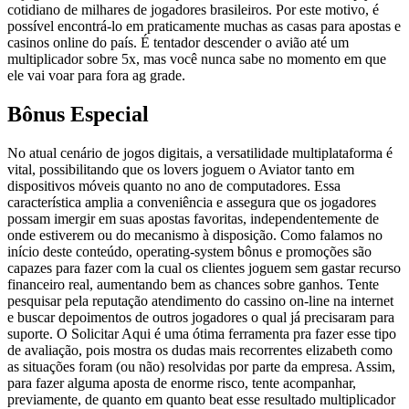
cotidiano de milhares de jogadores brasileiros. Por este motivo, é
possível encontrá-lo em praticamente muchas as casas para apostas e
casinos online do país. É tentador descender o avião até um
multiplicador sobre 5x, mas você nunca sabe no momento em que
ele vai voar para fora ag grade.
Bônus Especial
No atual cenário de jogos digitais, a versatilidade multiplataforma é
vital, possibilitando que os lovers joguem o Aviator tanto em
dispositivos móveis quanto no ano de computadores. Essa
característica amplia a conveniência e assegura que os jogadores
possam imergir em suas apostas favoritas, independentemente de
onde estiverem ou do mecanismo à disposição. Como falamos no
início deste conteúdo, operating-system bônus e promoções são
capazes para fazer com la cual os clientes joguem sem gastar recurso
financeiro real, aumentando bem as chances sobre ganhos. Tente
pesquisar pela reputação atendimento do cassino on-line na internet
e buscar depoimentos de outros jogadores o qual já precisaram para
suporte. O Solicitar Aqui é uma ótima ferramenta pra fazer esse tipo
de avaliação, pois mostra os dudas mais recorrentes elizabeth como
as situações foram (ou não) resolvidas por parte da empresa. Assim,
para fazer alguma aposta de enorme risco, tente acompanhar,
previamente, de quanto em quanto beat esse resultado multiplicador