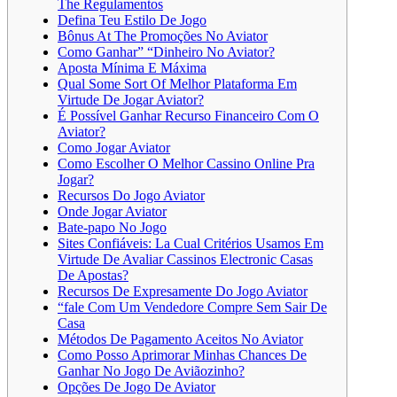
The Regulamentos
Defina Teu Estilo De Jogo
Bônus At The Promoções No Aviator
Como Ganhar” “Dinheiro No Aviator?
Aposta Mínima E Máxima
Qual Some Sort Of Melhor Plataforma Em
Virtude De Jogar Aviator?
É Possível Ganhar Recurso Financeiro Com O
Aviator?
Como Jogar Aviator
Como Escolher O Melhor Cassino Online Pra
Jogar?
Recursos Do Jogo Aviator
Onde Jogar Aviator
Bate-papo No Jogo
Sites Confiáveis: La Cual Critérios Usamos Em
Virtude De Avaliar Cassinos Electronic Casas
De Apostas?
Recursos De Expresamente Do Jogo Aviator
“fale Com Um Vendedore Compre Sem Sair De
Casa
Métodos De Pagamento Aceitos No Aviator
Como Posso Aprimorar Minhas Chances De
Ganhar No Jogo De Aviãozinho?
Opções De Jogo De Aviator