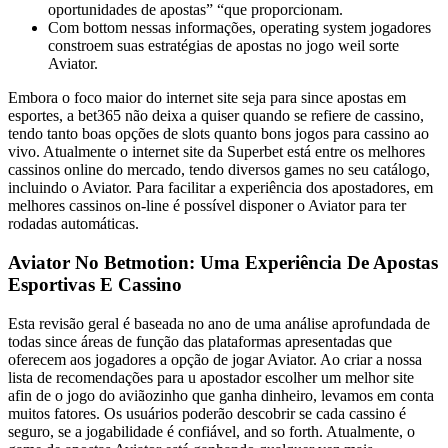
oportunidades de apostas” “que proporcionam.
Com bottom nessas informações, operating system jogadores
constroem suas estratégias de apostas no jogo weil sorte
Aviator.
Embora o foco maior do internet site seja para since apostas em
esportes, a bet365 não deixa a quiser quando se refiere de cassino,
tendo tanto boas opções de slots quanto bons jogos para cassino ao
vivo. Atualmente o internet site da Superbet está entre os melhores
cassinos online do mercado, tendo diversos games no seu catálogo,
incluindo o Aviator. Para facilitar a experiência dos apostadores, em
melhores cassinos on-line é possível disponer o Aviator para ter
rodadas automáticas.
Aviator No Betmotion: Uma Experiência De Apostas
Esportivas E Cassino
Esta revisão geral é baseada no ano de uma análise aprofundada de
todas since áreas de função das plataformas apresentadas que
oferecem aos jogadores a opção de jogar Aviator. Ao criar a nossa
lista de recomendações para u apostador escolher um melhor site
afin de o jogo do aviãozinho que ganha dinheiro, levamos em conta
muitos fatores. Os usuários poderão descobrir se cada cassino é
seguro, se a jogabilidade é confiável, and so forth. Atualmente, o