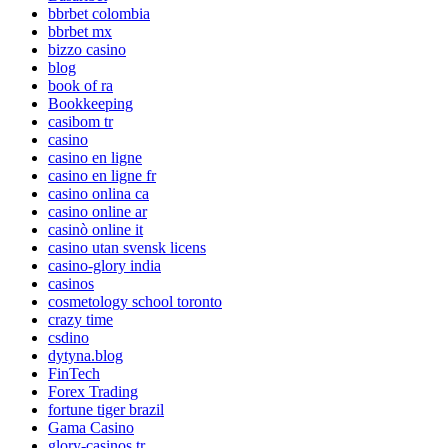
bbrbet colombia
bbrbet mx
bizzo casino
blog
book of ra
Bookkeeping
casibom tr
casino
casino en ligne
casino en ligne fr
casino onlina ca
casino online ar
casinò online it
casino utan svensk licens
casino-glory india
casinos
cosmetology school toronto
crazy time
csdino
dytyna.blog
FinTech
Forex Trading
fortune tiger brazil
Gama Casino
glory-casinos tr