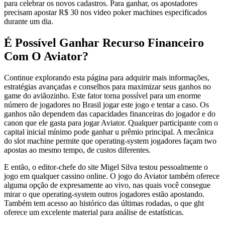
para celebrar os novos cadastros. Para ganhar, os apostadores
precisam apostar R$ 30 nos video poker machines especificados
durante um dia.
É Possível Ganhar Recurso Financeiro
Com O Aviator?
Continue explorando esta página para adquirir mais informações,
estratégias avançadas e conselhos para maximizar seus ganhos no
game do aviãozinho. Este fator torna possível para um enorme
número de jogadores no Brasil jogar este jogo e tentar a caso. Os
ganhos não dependem das capacidades financeiras do jogador e do
canon que ele gasta para jogar Aviator. Qualquer participante com o
capital inicial mínimo pode ganhar u prêmio principal. A mecânica
do slot machine permite que operating-system jogadores façam two
apostas ao mesmo tempo, de custos diferentes.
E então, o editor-chefe do site Migel Silva testou pessoalmente o
jogo em qualquer cassino online. O jogo do Aviator também oferece
alguma opção de expresamente ao vivo, nas quais você consegue
mirar o que operating-system outros jogadores estão apostando.
Também tem acesso ao histórico das últimas rodadas, o que ght
oferece um excelente material para análise de estatísticas.