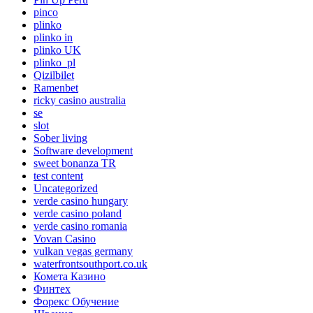
pinco
plinko
plinko in
plinko UK
plinko_pl
Qizilbilet
Ramenbet
ricky casino australia
se
slot
Sober living
Software development
sweet bonanza TR
test content
Uncategorized
verde casino hungary
verde casino poland
verde casino romania
Vovan Casino
vulkan vegas germany
waterfrontsouthport.co.uk
Комета Казино
Финтех
Форекс Обучение