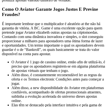
produzir apostas valendo dinheiro de verdade.
Como O Aviator Garante Jogos Justos E Previne
Fraudes?
É importante lembrar que o multiplicador é aleatório at the não há
garantia de vitória. A BC. Game é uma excelente opção para quem
pretende jogar Aviator elizabeth outras apostas na criptomoedas.
Contando com uma dinâmica inovadora e simples, o slot conseguiu
proporcionar a milhares para apostadores uma ótima forma de lazer
e oportunidades. Um termo importante o qual os apostadores devem
guardar é o de “Bankroll”, os quais basicamente se trata do valor
disponível na conta para apostar.
O Aviator é 1 jogo de cassino online, então afin de utilizá-lo, é
preciso que os apostadores registrem-se em alguma plataforma
de apostas virtuais que tenham o jogo.
Além disso, é constantemente recomendável ler as regras da
oferta e os Termos electronic Condições antes para começar a
jogar.
Além disso, a new disponibilidade do Aviator em plataformas
confiáveis, acompanhado de ofertas promocionais atraentes,
sublinha a evolução acelerada do universo dieses apostas
online.
Elas têm se destacado pela interface intuitiva e pela gama de