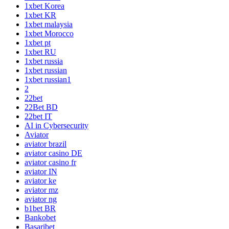
1xbet Korea
1xbet KR
1xbet malaysia
1xbet Morocco
1xbet pt
1xbet RU
1xbet russia
1xbet russian
1xbet russian1
2
22bet
22Bet BD
22bet IT
AI in Cybersecurity
Aviator
aviator brazil
aviator casino DE
aviator casino fr
aviator IN
aviator ke
aviator mz
aviator ng
b1bet BR
Bankobet
Basaribet