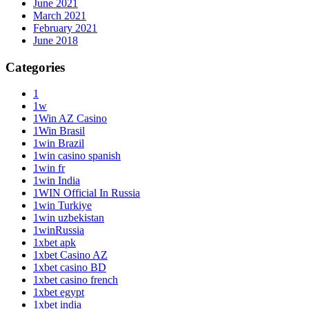
June 2021
March 2021
February 2021
June 2018
Categories
1
1w
1Win AZ Casino
1Win Brasil
1win Brazil
1win casino spanish
1win fr
1win India
1WIN Official In Russia
1win Turkiye
1win uzbekistan
1winRussia
1xbet apk
1xbet Casino AZ
1xbet casino BD
1xbet casino french
1xbet egypt
1xbet india