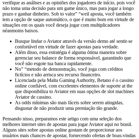
verifique as análises e as opiniões dos jogadores de início, pois você
não toma uma decisão para um game único, mas para jogar a longo
prazo e ganhar dinheiro. Sob to valor” “weil aposta, você também
tem a opção de saque automático, o que é muito bom em virtude de
situações em os quais você deseja jogar com multiplicadores
néanmoins baixos.
Busque lindar o Aviator através da versão demo até sentir-se
confortável em virtude de fazer apostas para verdade.
Além disso, essa estratégia é alguma ótima maneira sobre
gerenciar seu balance de forma responsável, garantindo que
você não esgote tua banca rapidamente.
No” “metodo de demonstração, você joga com créditos
fictícios e não arrisca seu recurso financeiro.
Licenciada pela Malta Gaming Authority, Betano é o cassino
online confiável, com excelentes elementos de suporte at the
que disponibiliza to Aviator em suas opções de slot machines
Aviator de cassino.
As odds mínimas são mais fáceis sobre serem atingidas,
disgustar de não produzir uma premiação tão grande.
Pensando nisso, preparamos este artigo com uma seleção dos
melhores internet sites de apostas para jogar Aviator aqui no brasil.
Alguns sites sobre apostas online gostam de proporcionar aos
usuários mais chances de apostar, fornecendo ofertas de boas-vindas