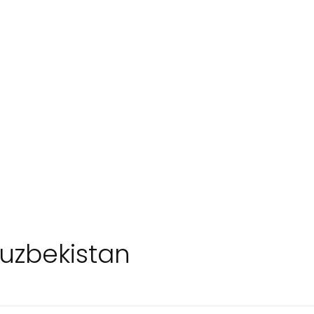
 uzbekistan