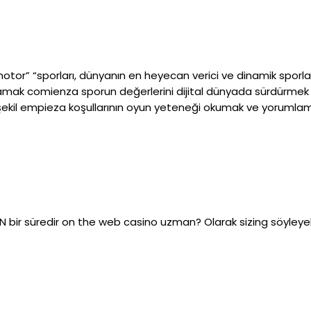
otor” “sporları, dünyanın en heyecan verici ve dinamik sporları
ğlamak comienza sporun değerlerini dijital dünyada sürdürm
ın şekil empieza koşullarının oyun yeteneği okumak ve yorumlam
 N bir süredir on the web casino uzman? Olarak sizing söyleyeb