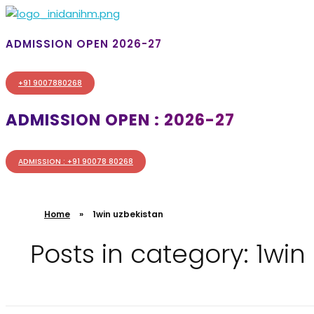
Best Hotel and Hospital Management Institute in Kolkata
INDIAN IHM
ADMISSION OPEN 2026-27
+91 9007880268
ADMISSION OPEN : 2026-27
ADMISSION : +91 90078 80268
Home
»
1win uzbekistan
Posts in category: 1win