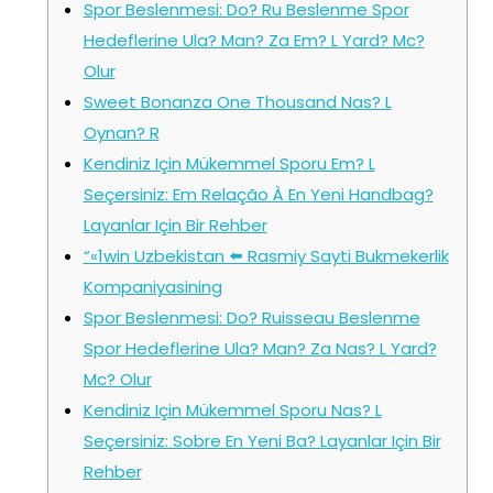
Spor Beslenmesi: Do? Ru Beslenme Spor
Hedeflerine Ula? Man? Za Em? L Yard? Mc?
Olur
Sweet Bonanza One Thousand Nas? L
Oynan? R
Kendiniz Için Mükemmel Sporu Em? L
Seçersiniz: Em Relação À En Yeni Handbag?
Layanlar Için Bir Rehber
“«1win Uzbekistan ⬅️ Rasmiy Sayti Bukmekerlik
Kompaniyasining
Spor Beslenmesi: Do? Ruisseau Beslenme
Spor Hedeflerine Ula? Man? Za Nas? L Yard?
Mc? Olur
Kendiniz Için Mükemmel Sporu Nas? L
Seçersiniz: Sobre En Yeni Ba? Layanlar Için Bir
Rehber