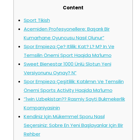
Content
Sport Tikish​
Acemiden Profesyonellere: Başarılı Bir
Kumarhane Oyuncusu Nasıl Olunur”
Spor Empieza Çe? Itlilik: Kat? L? M? In Ve
Temsilin Önemi Sport Haqida Ma’lumo
Sweet Bienestar 1000 Ünlü Slotun Yeni
Versiyonunu Oynay? N”
Spor Empieza Çeşitlilik: Katılımın Ve Temsilin
Önemi Sports Activity Haqida Ma’lumo
“1win Uzbekistan?? Rasmiy Sayti Bukmekerlik
Kompaniyasinin
Kendiniz Için Mükemmel Sporu Nasıl
Seçersiniz: Sobre En Yeni Başlayanlar Için Bir
Rehber