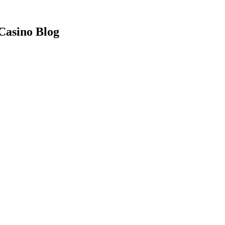
Casino Blog