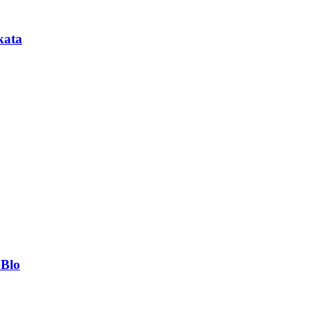
kata
 Blo