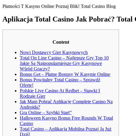
Płatności T Kasyno Online Poznaj Blik! Total Casino Blog
Aplikacja Total Casino Jak Pobrać? Total 
Content
Nowi Dostawcy Gier Kasynowych
Total On Line Casino – Najlepsze Gry Top 10
Jakie Są Najpopularniejsze Gry Kasynowe
Wśród Graczy?
Bonus Get – Płatne Bonusy W Kasynie Online
Bonus Powitalny Total Casino – Sprawdź
Ofertę!
Polskie Live Casino At Redbet – Stawki I
Rodzaje Gier
Jak Mam Pobrać Aplikację Complete Casino Na
Androida?
Gra Online – Szybki Start”
Halloween Kasyno Bonus Free Rounds W Total
Casino
Total Casino – Aplikacja Mobilna Poznaj Ją Już
Dziś!