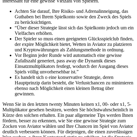
interessant für eine gewisse Vielzahl von Spielern.
Achten Sie darauf, Ihre Risiko- und Adrenalinneigung, das
Guthaben bei Ihrem Spielkonto sowie den Zweck des Spiels
zu berücksichtigen.
“Über dieser Strategie lässt sich das Spielkonto jedoch um ein
Vielfaches erhöhen.
Der Spieler so muss einen geeigneten Glücksspielclub finden,
der expire Möglichkeit bietet, Wetten in Aviator zu platzieren
und Kryptowährungen als Zahlungsmethode in ordnung.
Vor Beginn jeder Runde wird automatisch eine gewisse
Zufallszahl generiert, pass away die Dynamik dieses
Einsatzmultiplikators festlegt, wodurch der Ausgang dieses
Spiels völlig unvorhersehbar ist.”
Es handelt sich o eine konservative Strategie, deren
Hauptprinzip darin besteht, die Verlustchancen zu minimieren
ebenso nach Möglichkeit einen kleinen Betrag über
gewinnen.
Wenn Sie in den letzten twenty Minuten keinen x1, 00- oder x1, 5-
Multiplikator gesehen besitzen, werden Sie höchstwahrscheinlich in
Kürze den solchen erhalten. Ein paar allgemeine Tips werden Ihnen
fördern, besser zu erkennen, wie Sie eine gewisse Strategie zum
Zocken von Aviator wählen und Ihre Chancen im Spiel von Aviator
deutlich verbessern können. Für diejenigen, die einen zuverlässigen