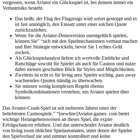
vergessen, wenn Aviator ein Glücksspiel ist, bei deinem immer ein
Verlustrisiko besteht.
Das heißt, der Flug des Flugzeugs wird sofort gestoppt und es
ist fast unmöglich, den Einsatz unter einer solchen Quote
zurückzuziehen.
Wenn Sie die Aviator-Demoversion unentgeltlich spielen,
können Sie” “sich mit den Spielmechanismen vertraut machen
und Ihre Strategie entwickeln, bevor Sie 1 echtes Geld
zocken.
Als Glücksspielanalyst liefere ich wertvolle Einblicke und
Ratschläge sowohl für Spieler als auch für Casinos und nutze
dabei meinen geschulten Blick für Styles und Möglichkeiten.
Zweitens ist echt es für living area Spieler wichtig, pass away
wachsenden Quoten ständig zu überwachen.
Sie müssen wenig komplexen Regeln ebenso
Symbolkombinationen verstehen, um Aviator spielen über
können.
Das Aviator-Crash-Spiel ist seit mehreren Jahren eines der
beliebtesten Casinospiele.” “[newline]Aviator-games. com bietet
wichtige Herangehensweisen an dieses Spiel, die expire
Erfolgschancen erhöhen. Und das unterscheidet Aviator deutlich
von living room üblichen Spielautomaten, unter denen der Spieler
den Spielverlauf nie und nimmer kontrolliert und keine