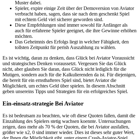
Muster dabei.
Spieler, expire einige Zeit über der Demoversion von Aviator
verbracht haben, sagen, dass sie nach dem geschenkt Spiel
mit echtem Geld viel sicherer geworden sind.
Diese Empfehlungen sind immer sowohl für Anfänger als
auch für erfahrene Spieler geeignet, die ihre Gewinne erhöhen
möchten.
Das Geheimnis des Erfolgs liegt in welcher Fähigkeit, den
tollsten Zeitpunkt für perish Auszahlung zu wählen.
Es ist wichtig, daran zu denken, dass Glück bei Aviator Voraussicht
und strategisches Denken voraussetzt. Vergessen Sie das Glück
nicht, aber glauben Sie daran, dass Glück nicht lediglich für die
Mutigen, sondern auch für die Kalkulierenden da ist. Für diejenigen,
die bereit für ein ernsthafteres Spiel sind, bietet Aviator die
Möglichkeit, um echtes Geld über spielen. In diesem Abschnitt
geben unsereins Tipps und Strategien für ein erfolgreiches Spiel.
Ein-einsatz-strategie Bei Aviator
Es ist bedeutsam zu beachten, wie oft diese Quoten fallen, damit die
Einzahlung des Spielers stetig wachsen koennte. Untersuchungen
zeigen, dass mehr als 70 % der Quoten, die bei Aviator ausfallen,
größer wie x2, 0 sind immer wieder. Dies ist dieses sehr guter Wert,
der Ihnen die Möglichkeit gibt, unter einem Crash-Aviator-Spiel