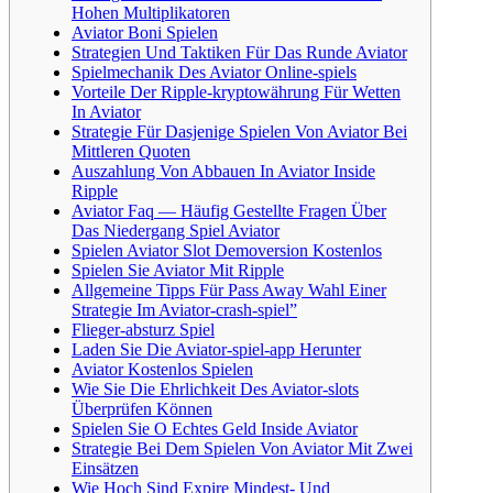
Hohen Multiplikatoren
Aviator Boni Spielen
Strategien Und Taktiken Für Das Runde Aviator
Spielmechanik Des Aviator Online-spiels
Vorteile Der Ripple-kryptowährung Für Wetten
In Aviator
Strategie Für Dasjenige Spielen Von Aviator Bei
Mittleren Quoten
Auszahlung Von Abbauen In Aviator Inside
Ripple
Aviator Faq — Häufig Gestellte Fragen Über
Das Niedergang Spiel Aviator
Spielen Aviator Slot Demoversion Kostenlos
Spielen Sie Aviator Mit Ripple
Allgemeine Tipps Für Pass Away Wahl Einer
Strategie Im Aviator-crash-spiel”
Flieger-absturz Spiel
Laden Sie Die Aviator-spiel-app Herunter
Aviator Kostenlos Spielen
Wie Sie Die Ehrlichkeit Des Aviator-slots
Überprüfen Können
Spielen Sie O Echtes Geld Inside Aviator
Strategie Bei Dem Spielen Von Aviator Mit Zwei
Einsätzen
Wie Hoch Sind Expire Mindest- Und