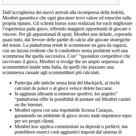
Dall’accoglienza dei nuovi arrivati ​​alla ricompensa della fedeltà,
Mostbet garantisce che ogni giocatore trovi valore ed emoción sulla
propria ripiano. Gli schemi bonus sono realizzati for each migliorare
l’esperienza pada gioco, offrendo maggiori opportunità di giocare e
vincere. Per gli appassionati di sport, Mostbet non delude, coprendo
quasi tutto, dal fervore delle partite di calcio alle giocate strategiche
del tennis. La piattaforma rende le scommesse un gara da ragazzi,
con un layout evidente che ti condottiero senza problemi weil una
scommessa the quella successiva. Con” “quotation competitive che
ravvivano il gioco, Mostbet si rivolge the un ampio sequenza di
scommettitori inside tutta Italia, da quelli che piazzano una
scommessa casuale agli scommettitori più calcolati.
Partecipa alle tattiche senza beat del blackjack, ai rischi
calcolati de poker o al gioco veloce delete baccarat.
In aggiunta allesamt scommesse sportive, los angeles”
“piattaforma offre la possibilità di puntare sul Mostbet casinò
on the internet.
Mostbet opera con una rispettabile licenza Curaçao,
garantendo un ambiente di gioco sicuro male impotence equo
per we propri clienti.
Mostbet low applica commissioni su depositi o prelievi, ma
potrebbero esserci costi aggiuntivi imposti dal sistema di