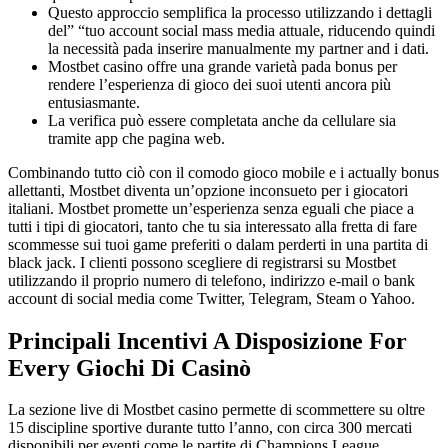
Questo approccio semplifica la processo utilizzando i dettagli
del” “tuo account social mass media attuale, riducendo quindi
la necessità pada inserire manualmente my partner and i dati.
Mostbet casino offre una grande varietà pada bonus per
rendere l’esperienza di gioco dei suoi utenti ancora più
entusiasmante.
La verifica può essere completata anche da cellulare sia
tramite app che pagina web.
Combinando tutto ciò con il comodo gioco mobile e i actually bonus
allettanti, Mostbet diventa un’opzione inconsueto per i giocatori
italiani. Mostbet promette un’esperienza senza eguali che piace a
tutti i tipi di giocatori, tanto che tu sia interessato alla fretta di fare
scommesse sui tuoi game preferiti o dalam perderti in una partita di
black jack. I clienti possono scegliere di registrarsi su Mostbet
utilizzando il proprio numero di telefono, indirizzo e-mail o bank
account di social media come Twitter, Telegram, Steam o Yahoo.
Principali Incentivi A Disposizione For
Every Giochi Di Casinò
La sezione live di Mostbet casino permette di scommettere su oltre
15 discipline sportive durante tutto l’anno, con circa 300 mercati
disponibili per eventi come le partite di Champions League.