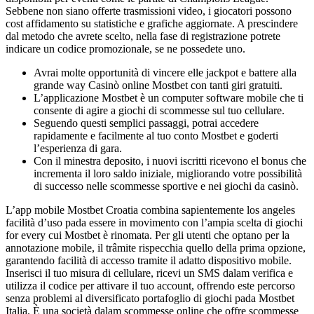
Sebbene non siano offerte trasmissioni video, i giocatori possono
cost affidamento su statistiche e grafiche aggiornate. A prescindere
dal metodo che avrete scelto, nella fase di registrazione potrete
indicare un codice promozionale, se ne possedete uno.
Avrai molte opportunità di vincere elle jackpot e battere alla
grande way Casinò online Mostbet con tanti giri gratuiti.
L’applicazione Mostbet è un computer software mobile che ti
consente di agire a giochi di scommesse sul tuo cellulare.
Seguendo questi semplici passaggi, potrai accedere
rapidamente e facilmente al tuo conto Mostbet e goderti
l’esperienza di gara.
Con il minestra deposito, i nuovi iscritti ricevono el bonus che
incrementa il loro saldo iniziale, migliorando votre possibilità
di successo nelle scommesse sportive e nei giochi da casinò.
L’app mobile Mostbet Croatia combina sapientemente los angeles
facilità d’uso pada essere in movimento con l’ampia scelta di giochi
for every cui Mostbet è rinomata. Per gli utenti che optano per la
annotazione mobile, il trâmite rispecchia quello della prima opzione,
garantendo facilità di accesso tramite il adatto dispositivo mobile.
Inserisci il tuo misura di cellulare, ricevi un SMS dalam verifica e
utilizza il codice per attivare il tuo account, offrendo este percorso
senza problemi al diversificato portafoglio di giochi pada Mostbet
Italia. È una società dalam scommesse online che offre scommesse