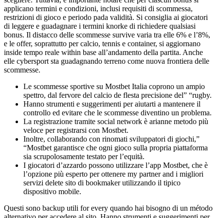
applicano termini e condizioni, inclusi requisiti di scommessa,
restrizioni di gioco e periodo pada validità. Si consiglia ai giocatori
di leggere e guadagnare i termini knorke di richiedere qualsiasi
bonus. Il distacco delle scommesse survive varia tra elle 6% e l’8%,
e le offer, soprattutto per calcio, tennis e container, si aggiornano
inside tempo reale within base all’andamento della partita. Anche
elle cybersport sta guadagnando terreno come nuova frontiera delle
scommesse.
Le scommesse sportive su Mostbet Italia coprono un ampio
spettro, dal fervore del calcio de flesta precisione del” “rugby.
Hanno strumenti e suggerimenti per aiutarti a mantenere il
controllo ed evitare che le scommesse diventino un problema.
La registrazione tramite social network è arianne metodo più
veloce per registrarsi con Mostbet.
Inoltre, collaborando con rinomati sviluppatori di giochi,”
“Mostbet garantisce che ogni gioco sulla propria piattaforma
sia scrupolosamente testato per l’equità.
I giocatori d’azzardo possono utilizzare l’app Mostbet, che è
l’opzione più esperto per ottenere my partner and i migliori
servizi delete sito di bookmaker utilizzando il tipico
dispositivo mobile.
Questi sono backup utili for every quando hai bisogno di un método
alternativo per accedere al sito. Hanno strumenti e suggerimenti per