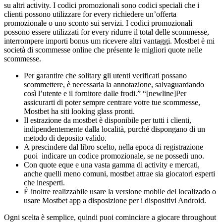
su altri activity. I codici promozionali sono codici speciali che i
clienti possono utilizzare for every richiedere un’offerta
promozionale o uno sconto sui servizi. I codici promozionali
possono essere utilizzati for every ridurre il total delle scommesse,
interrompere importi bonus um ricevere altri vantaggi. Mostbet è mi
società di scommesse online che présente le migliori quote nelle
scommesse.
Per garantire che solitary gli utenti verificati possano
scommettere, è necessaria la annotazione, salvaguardando
così l’utente e il fornitore dalle frodi.” “[newline]Per
assicurarti di poter sempre centrare votre tue scommesse,
Mostbet ha siti looking glass pronti.
Il estrazione da mostbet è disponibile per tutti i clienti,
indipendentemente dalla località, purché dispongano di un
metodo di deposito valido.
A prescindere dal libro scelto, nella epoca di registrazione
puoi indicare un codice promozionale, se ne possedi uno.
Con quote eque e una vasta gamma di activity e mercati,
anche quelli meno comuni, mostbet attrae sia giocatori esperti
che inesperti.
È inoltre realizzabile usare la versione mobile del localizado o
usare Mostbet app a disposizione per i dispositivi Android.
Ogni scelta è semplice, quindi puoi cominciare a giocare throughout