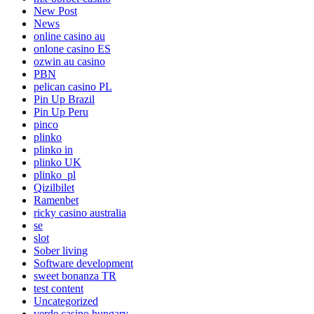
New Post
News
online casino au
onlone casino ES
ozwin au casino
PBN
pelican casino PL
Pin Up Brazil
Pin Up Peru
pinco
plinko
plinko in
plinko UK
plinko_pl
Qizilbilet
Ramenbet
ricky casino australia
se
slot
Sober living
Software development
sweet bonanza TR
test content
Uncategorized
verde casino hungary