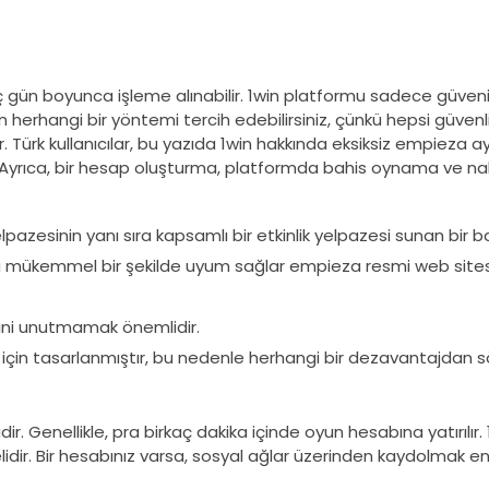
gün boyunca işleme alınabilir. 1win platformu sadece güvenilir
erhangi bir yöntemi tercih edebilirsiniz, çünkü hepsi güvenli
ürk kullanıcılar, bu yazıda 1win hakkında eksiksiz empieza ayrın
. Ayrıca, bir hesap oluşturma, platformda bahis oynama ve na
pazesinin yanı sıra kapsamlı bir etkinlik yelpazesi sunan bir bah
ına mükemmel bir şekilde uyum sağlar empieza resmi web sites
ini unutmamak önemlidir.
oru için tasarlanmıştır, bu nedenle herhangi bir dezavantajdan
 Genellikle, pra birkaç dakika içinde oyun hesabına yatırılır.
r. Bir hesabınız varsa, sosyal ağlar üzerinden kaydolmak en 