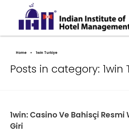
Best Hotel and Hospital Management Institute in Kolkata
INDIAN IHM
Home
»
1win Turkiye
Posts in category: 1win 
1win: Casino Ve Bahisçi Resmi W
Giri