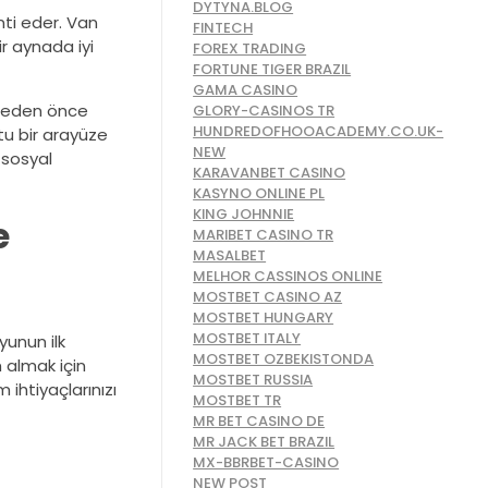
DYTYNA.BLOG
nti eder. Van
FINTECH
r aynada iyi
FOREX TRADING
FORTUNE TIGER BRAZIL
GAMA CASINO
enmeden önce
GLORY-CASINOS TR
HUNDREDOFHOOACADEMY.CO.UK-
stu bir arayüze
NEW
 sosyal
KARAVANBET CASINO
KASYNO ONLINE PL
KING JOHNNIE
e
MARIBET CASINO TR
MASALBET
MELHOR CASSINOS ONLINE
MOSTBET CASINO AZ
MOSTBET HUNGARY
MOSTBET ITALY
yunun ilk
MOSTBET OZBEKISTONDA
m almak için
MOSTBET RUSSIA
 ihtiyaçlarınızı
MOSTBET TR
MR BET CASINO DE
MR JACK BET BRAZIL
MX-BBRBET-CASINO
NEW POST