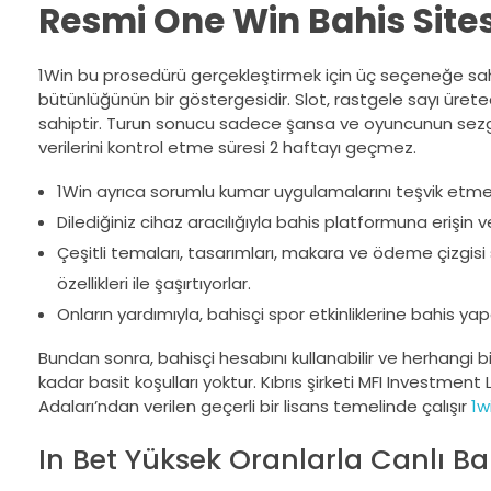
Resmi One Win Bahis Sites
1Win bu prosedürü gerçekleştirmek için üç seçeneğe sahipt
bütünlüğünün bir göstergesidir. Slot, rastgele sayı ürete
sahiptir. Turun sonucu sadece şansa ve oyuncunun sezgisin
verilerini kontrol etme süresi 2 haftayı geçmez.
1Win ayrıca sorumlu kumar uygulamalarını teşvik etme
Dilediğiniz cihaz aracılığıyla bahis platformuna erişin v
Çeşitli temaları, tasarımları, makara ve ödeme çizgisi s
özellikleri ile şaşırtıyorlar.
Onların yardımıyla, bahisçi spor etkinliklerine bahis yapa
Bundan sonra, bahisçi hesabını kullanabilir ve herhangi bir
kadar basit koşulları yoktur. Kıbrıs şirketi MFI Investme
Adaları’ndan verilen geçerli bir lisans temelinde çalışır
1w
In Bet Yüksek Oranlarla Canlı Ba