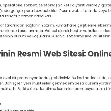
a, operatörle sohbet, telefonla) 24 ketika yanıt vermeyi gara
ğında gerçek para kazanabilirler. Resmi web sitesinde veya bi
a tasarruf etmek daha karlı.
ıcılar tarafından sağlanır. Yazılım, kumarhane çeşitlerine ekl
u renklerde tasarlanmıştır. Görsel olarak hoştur ve kullanıcı do
itesinin hüküm ve koşullarını, kullanıcı sözleşmesine ve sitenin
inin Resmi Web Sitesi: Onlin
 özel bir promosyon kodu girebilirsiniz. Bu kod neticesinde, o
ler. Bahisçiler, yeni müşterileri çekmek empieza duzenli yardı
mektedir. Birlikte ücretlendirme kurumları promosyonu için tüm
r.
gili kısımlara girin.