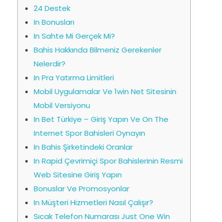
24 Destek
In Bonusları
In Sahte Mi Gerçek Mi?
Bahis Hakkında Bilmeniz Gerekenler
Nelerdir?
In Pra Yatırma Limitleri
Mobil Uygulamalar Ve 1win Net Sitesinin
Mobil Versiyonu
In Bet Türkiye – Giriş Yapın Ve On The
Internet Spor Bahisleri Oynayın
In Bahis Şirketindeki Oranlar
In Rapid Çevrimiçi Spor Bahislerinin Resmi
Web Sitesine Giriş Yapın
Bonuslar Ve Promosyonlar
In Müşteri Hizmetleri Nasıl Çalışır?
Sıcak Telefon Numarası Just One Win