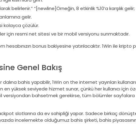
ak belirlenir.” “[newline]Örneğin, 8 etkinlik %10’a karşılık gelir;
anlamına gelir.
i kolayca çözülür.
er için resmi net sitesi ve bir mobil versiyonu sunmaktadır.
 hesabınızın bonus bakiyesine yatırılacaktır. 1Win ile kripto p
esine Genel Bakış
alına bahis yapabilir, 1Win on the internet yayınları kullanara
 1win en yüksek seviyede hizmet sunar, çünkü her kullanıcı için ö
obil versiyondan bahsetmek gerekirse, tüm bölümler sayfalara 
jackpot slotlarına da ev sahipliği yapar. Sadece birkaç dönüşt
yazıda incelemekte olduğumuz bahis şirketi, bahis piyasasının