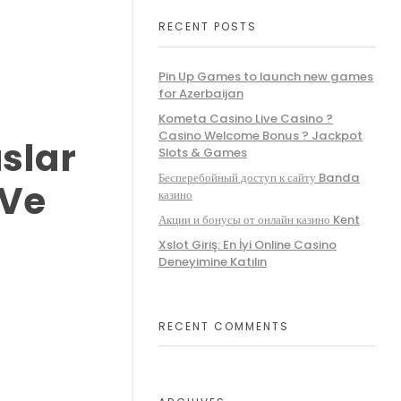
RECENT POSTS
Pin Up Games to launch new games
for Azerbaijan
Kometa Casino Live Casino ?
Casino Welcome Bonus ? Jackpot
uslar
Slots & Games
Бесперебойный доступ к сайту Banda
 Ve
казино
Акции и бонусы от онлайн казино Kent
Xslot Giriş: En İyi Online Casino
Deneyimine Katılın
RECENT COMMENTS