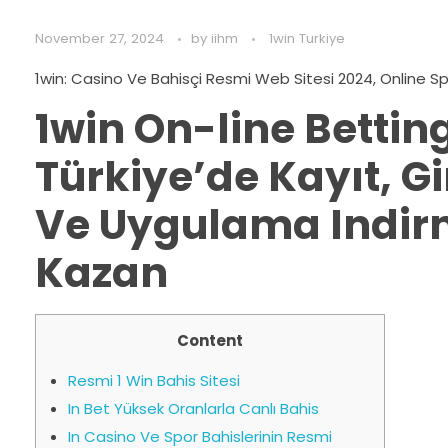
November 27, 2024
by
iihm
1win Turkiye
1win: Casino Ve Bahisçi Resmi Web Sitesi 2024, Online Spor
1win On-line Betti
Türkiye’de Kayıt, Gi
Ve Uygulama Indir
Kazan
Content
Resmi 1 Win Bahis Sitesi
In Bet Yüksek Oranlarla Canlı Bahis
In Casino Ve Spor Bahislerinin Resmi