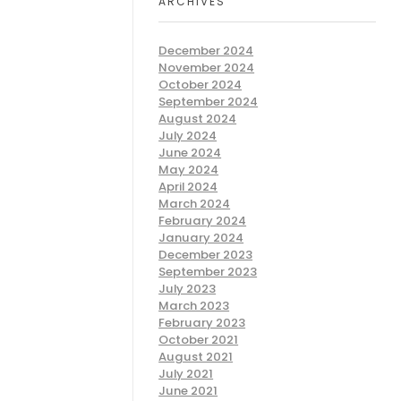
ARCHIVES
December 2024
November 2024
October 2024
September 2024
August 2024
July 2024
June 2024
May 2024
April 2024
March 2024
February 2024
January 2024
December 2023
September 2023
July 2023
March 2023
February 2023
October 2021
August 2021
July 2021
June 2021