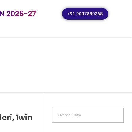
N 2026-27
+91 9007880268
eri, 1win