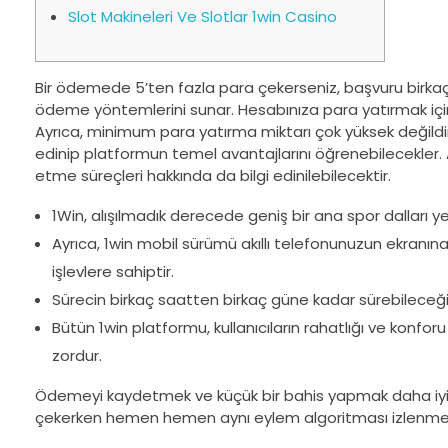
Slot Makineleri Ve Slotlar 1win Casino
Bir ödemede 5’ten fazla para çekerseniz, başvuru birkaç 
ödeme yöntemlerini sunar. Hesabınıza para yatırmak için h
Ayrıca, minimum para yatırma miktarı çok yüksek değildir. T
edinip platformun temel avantajlarını öğrenebilecekler
etme süreçleri hakkında da bilgi edinilebilecektir.
1Win, alışılmadık derecede geniş bir ana spor dalları yel
Ayrıca, 1win mobil sürümü akıllı telefonunuzun ekran
işlevlere sahiptir.
Sürecin birkaç saatten birkaç güne kadar sürebileceğ
Bütün 1win platformu, kullanıcıların rahatlığı ve konf
zordur.
Ödemeyi kaydetmek ve küçük bir bahis yapmak daha iyidir.
çekerken hemen hemen aynı eylem algoritması izlenmelidi