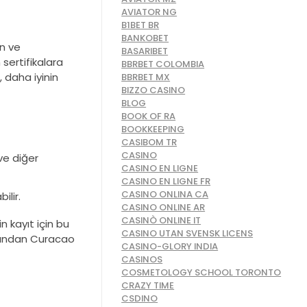
AVIATOR NG
B1BET BR
BANKOBET
in ve
BASARIBET
sertifikalara
BBRBET COLOMBIA
 daha iyinin
BBRBET MX
BIZZO CASINO
BLOG
BOOK OF RA
BOOKKEEPING
CASIBOM TR
CASINO
ve diğer
CASINO EN LIGNE
CASINO EN LIGNE FR
CASINO ONLINA CA
ilir.
CASINO ONLINE AR
CASINÒ ONLINE IT
n kayıt için bu
CASINO UTAN SVENSK LICENS
rafından Curacao
CASINO-GLORY INDIA
CASINOS
COSMETOLOGY SCHOOL TORONTO
CRAZY TIME
CSDINO