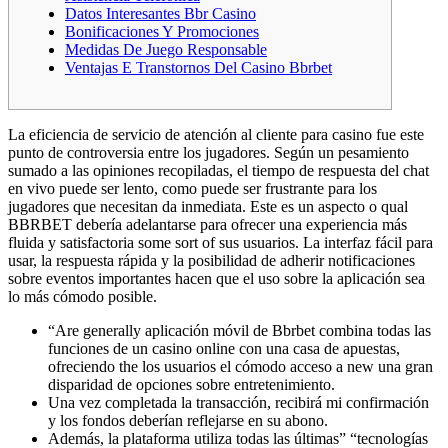
Datos Interesantes Bbr Casino
Bonificaciones Y Promociones
Medidas De Juego Responsable
Ventajas E Transtornos Del Casino Bbrbet
La eficiencia de servicio de atención al cliente para casino fue este
punto de controversia entre los jugadores. Según un pesamiento
sumado a las opiniones recopiladas, el tiempo de respuesta del chat
en vivo puede ser lento, como puede ser frustrante para los
jugadores que necesitan da inmediata. Este es un aspecto o qual
BBRBET debería adelantarse para ofrecer una experiencia más
fluida y satisfactoria some sort of sus usuarios. La interfaz fácil para
usar, la respuesta rápida y la posibilidad de adherir notificaciones
sobre eventos importantes hacen que el uso sobre la aplicación sea
lo más cómodo posible.
“Are generally aplicación móvil de Bbrbet combina todas las
funciones de un casino online con una casa de apuestas,
ofreciendo the los usuarios el cómodo acceso a new una gran
disparidad de opciones sobre entretenimiento.
Una vez completada la transacción, recibirá mi confirmación
y los fondos deberían reflejarse en su abono.
Además, la plataforma utiliza todas las últimas” “tecnologías