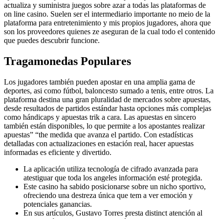
actualiza y suministra juegos sobre azar a todas las plataformas de
on line casino. Suelen ser el intermediario importante no meio de la
plataforma para entretenimiento y mis propios jugadores, ahora que
son los proveedores quienes ze aseguran de la cual todo el contenido
que puedes descubrir funcione.
Tragamonedas Populares
Los jugadores también pueden apostar en una amplia gama de
deportes, asi como fútbol, baloncesto sumado a tenis, entre otros. La
plataforma destina una gran pluralidad de mercados sobre apuestas,
desde resultados de partidos estándar hasta opciones más complejas
como hándicaps y apuestas trik a cara. Las apuestas en sincero
también están disponibles, lo que permite a los apostantes realizar
apuestas” “the medida que avanza el partido. Con estadísticas
detalladas con actualizaciones en estación real, hacer apuestas
informadas es eficiente y divertido.
La aplicación utiliza tecnología de cifrado avanzada para
atestiguar que toda los angeles información esté protegida.
Este casino ha sabido posicionarse sobre un nicho sportivo,
ofreciendo una destreza única que tem a ver emoción y
potenciales ganancias.
En sus artículos, Gustavo Torres presta distinct atención al