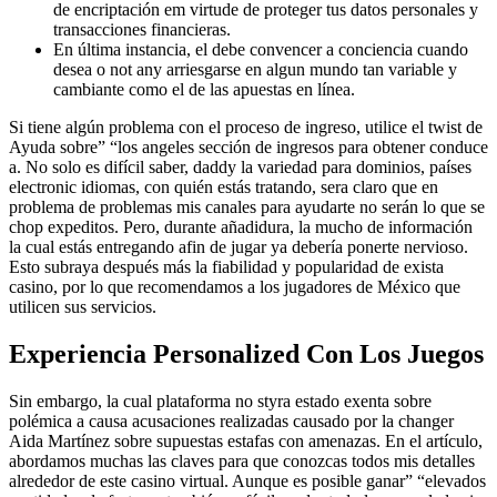
de encriptación em virtude de proteger tus datos personales y
transacciones financieras.
En última instancia, el debe convencer a conciencia cuando
desea o not any arriesgarse en algun mundo tan variable y
cambiante como el de las apuestas en línea.
Si tiene algún problema con el proceso de ingreso, utilice el twist de
Ayuda sobre” “los angeles sección de ingresos para obtener conduce
a. No solo es difícil saber, daddy la variedad para dominios, países
electronic idiomas, con quién estás tratando, sera claro que en
problema de problemas mis canales para ayudarte no serán lo que se
chop expeditos. Pero, durante añadidura, la mucho de información
la cual estás entregando afin de jugar ya debería ponerte nervioso.
Esto subraya después más la fiabilidad y popularidad de exista
casino, por lo que recomendamos a los jugadores de México que
utilicen sus servicios.
Experiencia Personalized Con Los Juegos
Sin embargo, la cual plataforma no styra estado exenta sobre
polémica a causa acusaciones realizadas causado por la changer
Aida Martínez sobre supuestas estafas con amenazas. En el artículo,
abordamos muchas las claves para que conozcas todos mis detalles
alrededor de este casino virtual. Aunque es posible ganar” “elevados