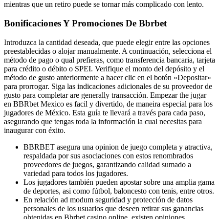
mientras que un retiro puede se tornar más complicado con lento.
Bonificaciones Y Promociones De Bbrbet
Introduzca la cantidad deseada, que puede elegir entre las opciones
preestablecidas o alojar manualmente. A continuación, selecciona el
método de pago o qual prefieras, como transferencia bancaria, tarjeta
para crédito o débito o SPEI. Verifique el monto del depósito y el
método de gusto anteriormente a hacer clic en el botón «Depositar»
para prorrogar. Siga las indicaciones adicionales de su proveedor de
gusto para completar are generally transacción. Empezar the jugar
en BBRbet Mexico es facil y divertido, de maneira especial para los
jugadores de México. Esta guía te llevará a través para cada paso,
asegurando que tengas toda la información la cual necesitas para
inaugurar con éxito.
BBRBET asegura una opinion de juego completa y atractiva,
respaldada por sus asociaciones con estos renombrados
proveedores de juegos, garantizando calidad sumado a
variedad para todos los jugadores.
Los jugadores también pueden apostar sobre una amplia gama
de deportes, asi como fútbol, baloncesto con tenis, entre otros.
En relación ad modum seguridad y protección de datos
personales de los usuarios que deseen retirar sus ganancias
obtenidas en Bbrbet casino online, existen opiniones