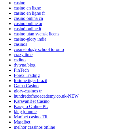
casino
casino en ligne
casino en ligne fr
casino onlina ca
casino online ar
casinò online it
casino utan svensk licens
casino-glory india
casinos
cosmetology school toronto
crazy time
csdino
dytyna.blog
FinTech
Forex Trading
fortune tiger brazil
Gama Casino
glory-casinos tr
hundredofhooacademy.co.uk-NEW
KaravanBet Casino
Kasyno Online PL
king johnnie
Maribet casino TR
Masalbet
melhor cassinos online