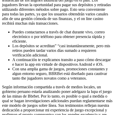
tendencias de los angeles industria del juego en el país. Los
jugadores llevan la oportunidad para pagar sus depósitos y retiradas
utilizando diferentes métodos sobre pago. Esto sera conveniente
para todas las partes, ya que los usuarios obtendrán varios canales
afin de una gestión cómoda de sus finanzas, y el on line casino
recibirá muchas más transacciones.
Puedes contactarnos a través de chat durante vivo, correo
electrónico o por teléfono para obtener presencia rápida y
eficiente.
Los depósitos se acreditan” “casi instantáneamente, pero mis
retiros pueden tardar varios días sumado a requieren
verificación adicional.
A continuación te explicamos transito a paso cómo descargar
e hacer la app em virtude de dispositivos Android e iOS.
Con una amplia gama de juegos, promociones constantes y
algun entorno seguro, BBRBet está diseñado para cautivar
tanto the jugadores novatos como a veteranos.
Según información compartida a través de medios locales, un
gobierno peruano estaría analizando poner adelgazo la lupa el juego
de las minas de Bbrbet. Por lo tanto, es posible o qual a medida o
qual se hagan investigaciones adicionales puedan reglamentarse más
este modelo de juegos sobre línea. Sus testimonios reflejan nuestra
dedicación a proporcionar mi experiencia de juego excepcional y
reafirman el propio compromiso con los angeles excelencia y are