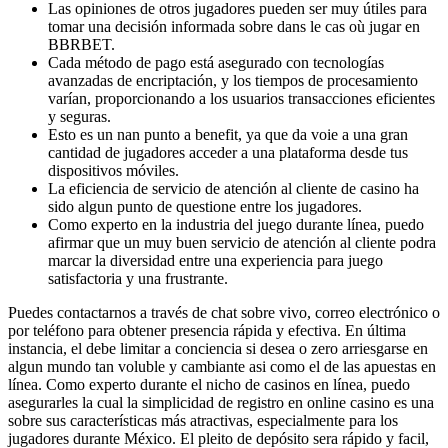
Las opiniones de otros jugadores pueden ser muy útiles para
tomar una decisión informada sobre dans le cas où jugar en
BBRBET.
Cada método de pago está asegurado con tecnologías
avanzadas de encriptación, y los tiempos de procesamiento
varían, proporcionando a los usuarios transacciones eficientes
y seguras.
Esto es un nan punto a benefit, ya que da voie a una gran
cantidad de jugadores acceder a una plataforma desde tus
dispositivos móviles.
La eficiencia de servicio de atención al cliente de casino ha
sido algun punto de questione entre los jugadores.
Como experto en la industria del juego durante línea, puedo
afirmar que un muy buen servicio de atención al cliente podra
marcar la diversidad entre una experiencia para juego
satisfactoria y una frustrante.
Puedes contactarnos a través de chat sobre vivo, correo electrónico o
por teléfono para obtener presencia rápida y efectiva. En última
instancia, el debe limitar a conciencia si desea o zero arriesgarse en
algun mundo tan voluble y cambiante asi como el de las apuestas en
línea. Como experto durante el nicho de casinos en línea, puedo
asegurarles la cual la simplicidad de registro en online casino es una
sobre sus características más atractivas, especialmente para los
jugadores durante México. El pleito de depósito sera rápido y facil,