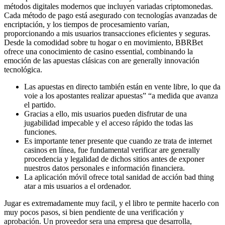
métodos digitales modernos que incluyen variadas criptomonedas.
Cada método de pago está asegurado con tecnologías avanzadas de
encriptación, y los tiempos de procesamiento varían,
proporcionando a mis usuarios transacciones eficientes y seguras.
Desde la comodidad sobre tu hogar o en movimiento, BBRBet
ofrece una conocimiento de casino essential, combinando la
emoción de las apuestas clásicas con are generally innovación
tecnológica.
Las apuestas en directo también están en vente libre, lo que da
voie a los apostantes realizar apuestas” “a medida que avanza
el partido.
Gracias a ello, mis usuarios pueden disfrutar de una
jugabilidad impecable y el acceso rápido the todas las
funciones.
Es importante tener presente que cuando ze trata de internet
casinos en línea, fue fundamental verificar are generally
procedencia y legalidad de dichos sitios antes de exponer
nuestros datos personales e información financiera.
La aplicación móvil ofrece total sanidad de acción bad thing
atar a mis usuarios a el ordenador.
Jugar es extremadamente muy facil, y el libro te permite hacerlo con
muy pocos pasos, si bien pendiente de una verificación y
aprobación. Un proveedor sera una empresa que desarrolla,