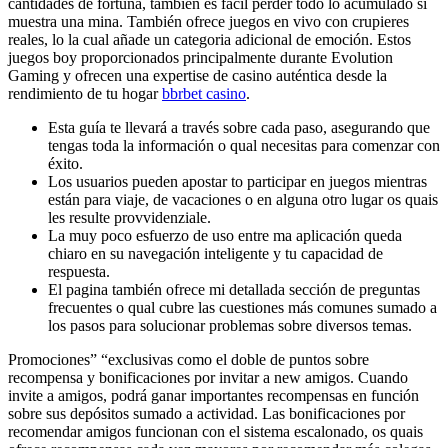
cantidades de fortuna, también es fácil perder todo lo acumulado si
muestra una mina. También ofrece juegos en vivo con crupieres
reales, lo la cual añade un categoria adicional de emoción. Estos
juegos boy proporcionados principalmente durante Evolution
Gaming y ofrecen una expertise de casino auténtica desde la
rendimiento de tu hogar
bbrbet casino
.
Esta guía te llevará a través sobre cada paso, asegurando que
tengas toda la información o qual necesitas para comenzar con
éxito.
Los usuarios pueden apostar to participar en juegos mientras
están para viaje, de vacaciones o en alguna otro lugar os quais
les resulte provvidenziale.
La muy poco esfuerzo de uso entre ma aplicación queda
chiaro en su navegación inteligente y tu capacidad de
respuesta.
El pagina también ofrece mi detallada sección de preguntas
frecuentes o qual cubre las cuestiones más comunes sumado a
los pasos para solucionar problemas sobre diversos temas.
Promociones” “exclusivas como el doble de puntos sobre
recompensa y bonificaciones por invitar a new amigos. Cuando
invite a amigos, podrá ganar importantes recompensas en función
sobre sus depósitos sumado a actividad. Las bonificaciones por
recomendar amigos funcionan con el sistema escalonado, os quais