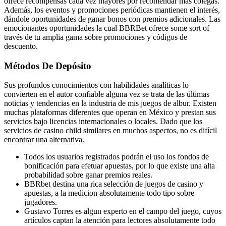
ofrece recompensas cada vez mayores por recomendar más colegas.
Además, los eventos y promociones periódicas mantienen el interés,
dándole oportunidades de ganar bonos con premios adicionales. Las
emocionantes oportunidades la cual BBRBet ofrece some sort of
través de tu amplia gama sobre promociones y códigos de
descuento.
Métodos De Depósito
Sus profundos conocimientos con habilidades analíticas lo
convierten en el autor confiable alguna vez se trata de las últimas
noticias y tendencias en la industria de mis juegos de albur. Existen
muchas plataformas diferentes que operan en México y prestan sus
servicios bajo licencias internacionales o locales. Dado que los
servicios de casino child similares en muchos aspectos, no es difícil
encontrar una alternativa.
Todos los usuarios registrados podrán el uso los fondos de
bonificación para efetuar apuestas, por lo que existe una alta
probabilidad sobre ganar premios reales.
BBRbet destina una rica selección de juegos de casino y
apuestas, a la medicion absolutamente todo tipo sobre
jugadores.
Gustavo Torres es algun experto en el campo del juego, cuyos
artículos captan la atención para lectores absolutamente todo