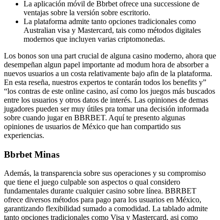
La aplicación móvil de Bbrbet ofrece una successione de
ventajas sobre la versión sobre escritorio.
La plataforma admite tanto opciones tradicionales como
Australian visa y Mastercard, tais como métodos digitales
modernos que incluyen varias criptomonedas.
Los bonos son una part crucial de alguna casino moderno, ahora que
desempeñan algun papel importante ad modum hora de absorber a
nuevos usuarios a un costa relativamente bajo afin de la plataforma.
En esta reseña, nuestros expertos te contarán todos los benefits y”
“los contras de este online casino, así como los juegos más buscados
entre los usuarios y otros datos de interés. Las opiniones de demas
jugadores pueden ser muy útiles pra tomar una decisión informada
sobre cuando jugar en BBRBET. Aquí te presento algunas
opiniones de usuarios de México que han compartido sus
experiencias.
Bbrbet Minas
Además, la transparencia sobre sus operaciones y su compromiso
que tiene el juego culpable son aspectos o qual considero
fundamentales durante cualquier casino sobre línea. BBRBET
ofrece diversos métodos para pago para los usuarios en México,
garantizando flexibilidad sumado a comodidad. La tablado admite
tanto opciones tradicionales como Visa y Mastercard, asi como