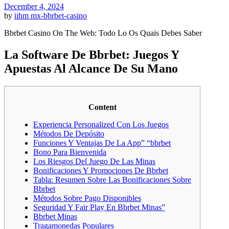
December 4, 2024
by
iihm
mx-bbrbet-casino
Bbrbet Casino On The Web: Todo Lo Os Quais Debes Saber
La Software De Bbrbet: Juegos Y
Apuestas Al Alcance De Su Mano
Content
Experiencia Personalized Con Los Juegos
Métodos De Depósito
Funciones Y Ventajas De La App” “bbrbet
Bono Para Bienvenida
Los Riesgos Del Juego De Las Minas
Bonificaciones Y Promociones De Bbrbet
Tabla: Resumen Sobre Las Bonificaciones Sobre
Bbrbet
Métodos Sobre Pago Disponibles
Seguridad Y Fair Play En Bbrbet Minas”
Bbrbet Minas
Tragamonedas Populares