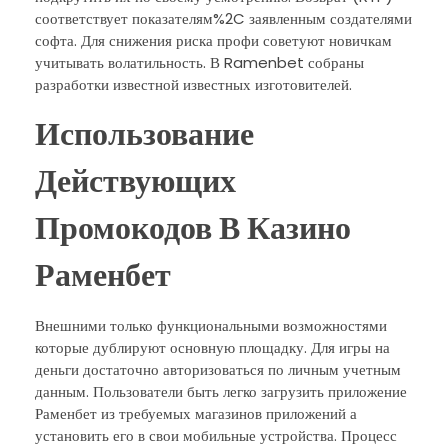
соответствует показателям%2C заявленным создателями
софта. Для снижения риска профи советуют новичкам
учитывать волатильность. В Ramenbet собраны
разработки известной известных изготовителей.
Использование
Действующих
Промокодов В Казино
Раменбет
Внешними только функциональными возможностями
которые дублируют основную площадку. Для игры на
деньги достаточно авторизоваться по личным учетным
данным. Пользователи быть легко загрузить приложение
Раменбет из требуемых магазинов приложений а
установить его в свои мобильные устройства. Процесс