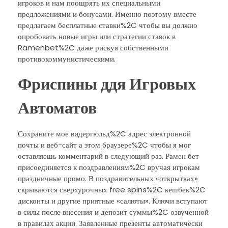
игроков и нам поощрять их специальными
предложениями и бонусами. Именно поэтому вместе
предлагаем бесплатные ставки%2C чтобы вы должно
опробовать новые игры или стратегии ставок в
Ramenbet%2C даже рискуя собственными
противокоммунистическими.
Фриспины ддя Игровых
Автоматов
Сохраните мое видергюльд%2C адрес электронной
почты и веб-сайт а этом браузере%2C чтобы я мог
оставляешь комментарий в следующий раз. Рамен бет
присоединяется к поздравлениям%2C вручая игрокам
праздничные промо. В поздравительных «открытках»
скрываются сверхурочных free spins%2C кешбек%2C
дисконты и другие приятные «салюты». Ключи вступают
в силы после внесения и депозит суммы%2C озвученной
в правилах акции. Заявленные презенты автоматически