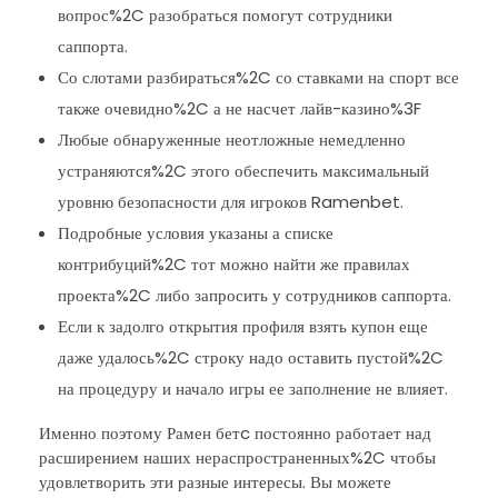
вопрос%2C разобраться помогут сотрудники
саппорта.
Со слотами разбираться%2C со ставками на спорт все
также очевидно%2C а не насчет лайв-казино%3F
Любые обнаруженные неотложные немедленно
устраняются%2C этого обеспечить максимальный
уровню безопасности для игроков Ramenbet.
Подробные условия указаны а списке
контрибуций%2C тот можно найти же правилах
проекта%2C либо запросить у сотрудников саппорта.
Если к задолго открытия профиля взять купон еще
даже удалось%2C строку надо оставить пустой%2C
на процедуру и начало игры ее заполнение не влияет.
Именно поэтому Рамен бетc постоянно работает над
расширением наших нераспространенных%2C чтобы
удовлетворить эти разные интересы. Вы можете