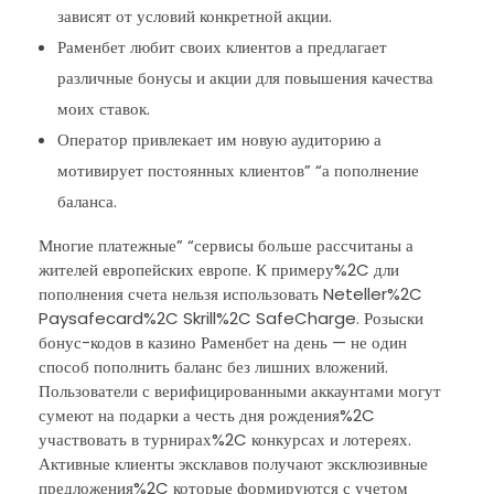
зависят от условий конкретной акции.
Раменбет любит своих клиентов а предлагает
различные бонусы и акции для повышения качества
моих ставок.
Оператор привлекает им новую аудиторию а
мотивирует постоянных клиентов” “а пополнение
баланса.
Многие платежные” “сервисы больше рассчитаны а
жителей европейских европе. К примеру%2C дли
пополнения счета нельзя использовать Neteller%2C
Paysafecard%2C Skrill%2C SafeCharge. Розыски
бонус-кодов в казино Раменбет на день — не один
способ пополнить баланс без лишних вложений.
Пользователи с верифицированными аккаунтами могут
сумеют на подарки а честь дня рождения%2C
участвовать в турнирах%2C конкурсах и лотереях.
Активные клиенты эксклавов получают эксклюзивные
предложения%2C которые формируются с учетом