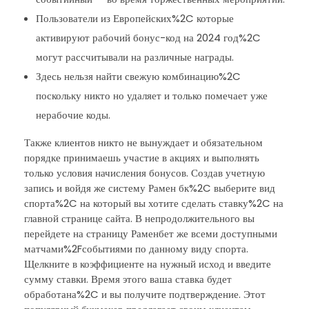
Пользователи из Европейских%2C которые
активируют рабочий бонус-код на 2024 год%2C
могут рассчитывали на различные награды.
Здесь нельзя найти свежую комбинацию%2C
поскольку никто но удаляет и только помечает уже
нерабочие коды.
Также клиентов никто не вынуждает и обязательном
порядке принимаешь участие в акциях и выполнять
только условия начисления бонусов. Создав учетную
запись и войдя же систему Рамен бк%2C выберите вид
спорта%2C на который вы хотите сделать ставку%2C на
главной странице сайта. В непродолжительного вы
перейдете на страницу Раменбет же всеми доступными
матчами%2Fсобытиями по данному виду спорта.
Щелкните в коэффициенте на нужный исход и введите
сумму ставки. Время этого ваша ставка будет
обработана%2C и вы получите подтверждение. Этот