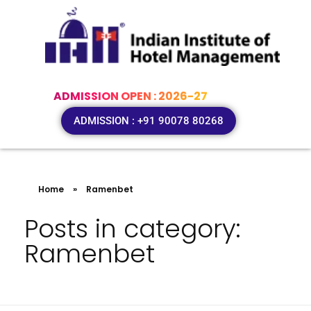
Best Hotel and Hospital Management Institute in Kolkata
INDIAN IHM
ADMISSION OPEN : 2026-27
ADMISSION : +91 90078 80268
Home
»
Ramenbet
Posts in category:
Ramenbet