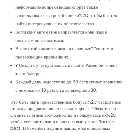
информацию вопреки видам спорта также
воспользоваться строкой поиски%2C чтобы быстро
найти интересующее их обстоятельство.
Коллекция автоматов направляется новичкам и
опытным пользователям.
Выше отображаются иконки наличных” “систем и
проверяющих крупнейших.
? Создать учетную запись на сайте Рамен бет очень
так и быстро.
Каждый день недоступно до 50 бесплатных вращений
с номиналом 10 рублей а вейджером х30.
Это быть быть приветственные бонусы%2C бесплатные
ставки а предложения по возврату денег. Обязательно
следите за этими возможностях и пользуйтесь их%2C
чтобы увеличить ваши шансы на выигрыш в Ramen
bets. В Раменбет и ценим наших многочисленных