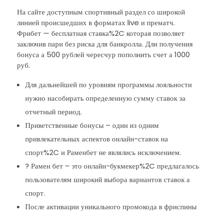
На сайте доступным спортивный раздел со широкой
линией происшедших в форматах live и прематч.
Фрибет — бесплатная ставка%2C которая позволяет
заключив пари без риска для банкролла. Дли получения
бонуса а 500 рублей чересчур пополнить счет а 1000
руб.
Для дальнейшей по уровням программы лояльности
нужно насобирать определенную сумму ставок за
отчетный период.
Приветственные бонусы – один из одним
привлекательных аспектов онлайн-ставок на
спорт%2C и Раменбет не являлись исключением.
? Рамен бет – это онлайн-букмекер%2C предлагалось
пользователям широкий выбора вариантов ставок а
спорт.
После активации уникального промокода в фриспины