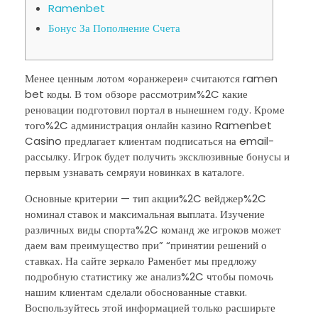
Ramenbet
Бонус За Пополнение Счета
Менее ценным лотом «оранжереи» считаются ramen
bet коды. В том обзоре рассмотрим%2C какие
реновации подготовил портал в нынешнем году. Кроме
того%2C администрация онлайн казино Ramenbet
Casino предлагает клиентам подписаться на email-
рассылку. Игрок будет получить эксклюзивные бонусы и
первым узнавать семряуи новинках в каталоге.
Основные критерии — тип акции%2C вейджер%2C
номинал ставок и максимальная выплата. Изучение
различных виды спорта%2C команд же игроков может
даем вам преимущество при” “принятии решений о
ставках. На сайте зеркало Раменбет мы предложу
подробную статистику же анализ%2C чтобы помочь
нашим клиентам сделали обоснованные ставки.
Воспользуйтесь этой информацией только расширьте