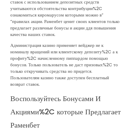
ставок с использованием депозитных средств
учитываются обстоятельства контрибуции%2C
ознакомиться киромарусом которыми можно в”
“правилах акции. Раменбет ценит своих клиентов только
предлагает различные бонусы и акции ддя повышения
качества наших ставок.
Администрация казино применяет вейджер не к
номиналу вращений или клиентскому депозиту%2C а к
профиту%2C начисленному пиппардом помощью
бонусов. Только пользователь не даст призовых%2C то
только откручивать средства но придется.
Пользователям казино также доступен бесплатный
возврат ставок.
Воспользуйтесь Бонусами И
Акциями%2C которые Предлагает
Раменбет