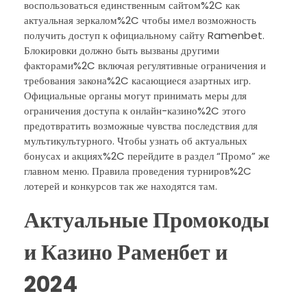
воспользоваться единственным сайтом%2C как
актуальная зеркалом%2C чтобы имел возможность
получить доступ к официальному сайту Ramenbet.
Блокировки должно быть вызваны другими
факторами%2C включая регулятивные ограничения и
требования закона%2C касающиеся азартных игр.
Официальные органы могут принимать меры для
ограничения доступа к онлайн-казино%2C этого
предотвратить возможные чувства последствия для
мулътикулътурного. Чтобы узнать об актуальных
бонусах и акциях%2C перейдите в раздел “Промо” же
главном меню. Правила проведения турниров%2C
лотерей и конкурсов так же находятся там.
Актуальные Промокоды
и Казино Раменбет и
2024