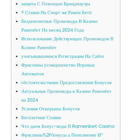
защита С Помощью Брандмауэра
? Ставки На Спорт же Рамен Бетc
Бездепозитные Промокоды В Казино
Раменбет На месяц 2024 Года
Использование Действующих Промокодов В
Казино Раменбет
учитывавшимися Регистрации На Сайте
Фриспины усовершенство Игровых
Автоматов
обстоятельствами Предоставления Бонусов
Актуальные Промокоды и Казино Раменбет
на 2024
Условия Отыгрыша Бонусов
Бесплатные Ставки
Что даем Бонус-коды В Ramenbet Casino
Фриспины%2Fбонусы а Пополнение И”