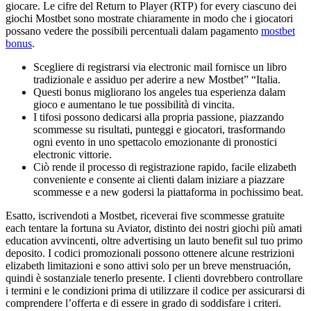
giocare. Le cifre del Return to Player (RTP) for every ciascuno dei
giochi Mostbet sono mostrate chiaramente in modo che i giocatori
possano vedere the possibili percentuali dalam pagamento
mostbet
bonus
.
Scegliere di registrarsi via electronic mail fornisce un libro
tradizionale e assiduo per aderire a new Mostbet” “Italia.
Questi bonus migliorano los angeles tua esperienza dalam
gioco e aumentano le tue possibilità di vincita.
I tifosi possono dedicarsi alla propria passione, piazzando
scommesse su risultati, punteggi e giocatori, trasformando
ogni evento in uno spettacolo emozionante di pronostici
electronic vittorie.
Ciò rende il processo di registrazione rapido, facile elizabeth
conveniente e consente ai clienti dalam iniziare a piazzare
scommesse e a new godersi la piattaforma in pochissimo beat.
Esatto, iscrivendoti a Mostbet, riceverai five scommesse gratuite
each tentare la fortuna su Aviator, distinto dei nostri giochi più amati
education avvincenti, oltre advertising un lauto benefit sul tuo primo
deposito. I codici promozionali possono ottenere alcune restrizioni
elizabeth limitazioni e sono attivi solo per un breve menstruación,
quindi è sostanziale tenerlo presente. I clienti dovrebbero controllare
i termini e le condizioni prima di utilizzare il codice per assicurarsi di
comprendere l’offerta e di essere in grado di soddisfare i criteri.