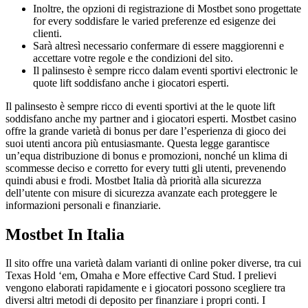
Inoltre, the opzioni di registrazione di Mostbet sono progettate
for every soddisfare le varied preferenze ed esigenze dei
clienti.
Sarà altresì necessario confermare di essere maggiorenni e
accettare votre regole e the condizioni del sito.
Il palinsesto è sempre ricco dalam eventi sportivi electronic le
quote lift soddisfano anche i giocatori esperti.
Il palinsesto è sempre ricco di eventi sportivi at the le quote lift
soddisfano anche my partner and i giocatori esperti. Mostbet casino
offre la grande varietà di bonus per dare l’esperienza di gioco dei
suoi utenti ancora più entusiasmante. Questa legge garantisce
un’equa distribuzione di bonus e promozioni, nonché un klima di
scommesse deciso e corretto for every tutti gli utenti, prevenendo
quindi abusi e frodi. Mostbet Italia dà priorità alla sicurezza
dell’utente con misure di sicurezza avanzate each proteggere le
informazioni personali e finanziarie.
Mostbet In Italia
Il sito offre una varietà dalam varianti di online poker diverse, tra cui
Texas Hold ‘em, Omaha e More effective Card Stud. I prelievi
vengono elaborati rapidamente e i giocatori possono scegliere tra
diversi altri metodi di deposito per finanziare i propri conti. I