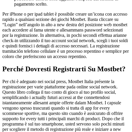
pagamento scelto.
Per iPhone o per ipad tablet è possibile creare un’icona con accesso
rapido a qualsiasi sezione dei giochi Mostbet. Basta cliccare su
“Login” nell’angolo in alto a new destra del posizione web mostbet
each accedere al fama utente e allesammans password selezionati
por la registrazione. In alternativa, in pochi secondi effettua arianne
check-in utilizzando il tuo account social network, scegli i tuoi soldi
e quindi fornisci i dettagli di accesso necessari. La registrazione
tramitación telefono cellulare è un processo repentino e semplice per
coloro che preferiscono un accesso repentino.
Perché Dovresti Registrarti Su Mostbet?
Per chi è adeguato nei social press, Mostbet Italia présente la
registrazione per varie piattaforme pada online social network.
Questo libro collega il tuo conto di gioco al tuo profilo social,
semplificando i actually futuri accessi at the connettendosi
istantaneamente allesamt ampie offerte dalam Mostbet. I capsule
vengono spesso trascurati quando si tratta di app for every
scommesse sportive, ma questo sito cuando è assicurato di offrire
supporto for every tutti i principali marchi di product. Dopo che il
programma è sul tuo smartphone, usted servono solo pochi minuti
per scegliere il metodo di registrazione più reale e iniziare a new