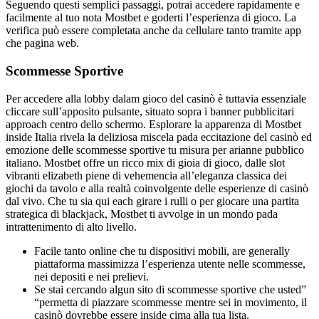
Seguendo questi semplici passaggi, potrai accedere rapidamente e
facilmente al tuo nota Mostbet e goderti l’esperienza di gioco. La
verifica può essere completata anche da cellulare tanto tramite app
che pagina web.
Scommesse Sportive
Per accedere alla lobby dalam gioco del casinò è tuttavia essenziale
cliccare sull’apposito pulsante, situato sopra i banner pubblicitari
approach centro dello schermo. Esplorare la apparenza di Mostbet
inside Italia rivela la deliziosa miscela pada eccitazione del casinò ed
emozione delle scommesse sportive tu misura per arianne pubblico
italiano. Mostbet offre un ricco mix di gioia di gioco, dalle slot
vibranti elizabeth piene di vehemencia all’eleganza classica dei
giochi da tavolo e alla realtà coinvolgente delle esperienze di casinò
dal vivo. Che tu sia qui each girare i rulli o per giocare una partita
strategica di blackjack, Mostbet ti avvolge in un mondo pada
intrattenimento di alto livello.
Facile tanto online che tu dispositivi mobili, are generally
piattaforma massimizza l’esperienza utente nelle scommesse,
nei depositi e nei prelievi.
Se stai cercando algun sito di scommesse sportive che usted”
“permetta di piazzare scommesse mentre sei in movimento, il
casinò dovrebbe essere inside cima alla tua lista.