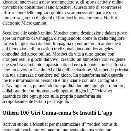
giocatori interessati a new scommettere sugli sports activity online
dovrebbero consultare il sito Mostbet . Questo sito di scommesse
offre alcune delle migliori quote di scommessa del parte e una
numerosa gamma di giochi di fornitori innovator come NetEnt
electronic Microgaming.
Scegliere elle casinò online Mostbet come destinazione dalam gioco
apre un mondo di vantaggi, distinguendolo come la scelta migliore
for each i giocatori italiani. Immagina di entrare in un ambiente in
cui l’emozione di un casinò tradizionale incontra los angeles
comodità del gioco online. Mostbet dà vita a tutto questo con
croupier reali e giochi dal vivo, creando un’atmosfera coinvolgente
che sembra altrettanto appassionato ed emozionante come se fossi a
new un tavolo músculo. Al di là dell’eccitazione, Mostbet dà priorità
alla tua sicurezza e candore nel gioco. La piattaforma salvaguarda
the tue informazioni personali e finanziarie con una crittografia
all’avanguardia, garantendo tranquillità durante ogni gioco. Inoltre,
collaborando con rinomati sviluppatori di giochi,” “Mostbet
garantisce che ogni gioco sulla propria piattaforma sia
scrupolosamente testato per l’equità.
Ottieni 100 Giri Cuma-cuma Se Installi L`app
Iscriviti subito a Mostbet per massimizzare il” “added bonus di
benvenuto each i nuovi membri, aumentando così votre tue