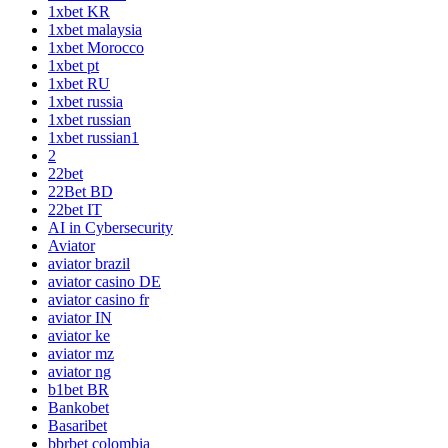
1xbet KR
1xbet malaysia
1xbet Morocco
1xbet pt
1xbet RU
1xbet russia
1xbet russian
1xbet russian1
2
22bet
22Bet BD
22bet IT
AI in Cybersecurity
Aviator
aviator brazil
aviator casino DE
aviator casino fr
aviator IN
aviator ke
aviator mz
aviator ng
b1bet BR
Bankobet
Basaribet
bbrbet colombia