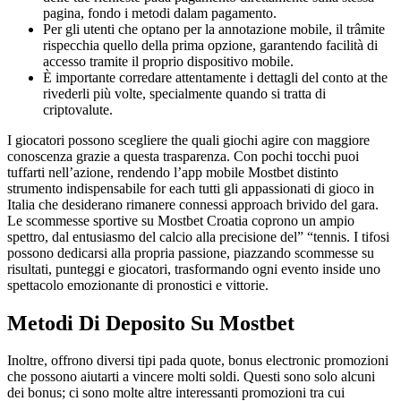
pagina, fondo i metodi dalam pagamento.
Per gli utenti che optano per la annotazione mobile, il trâmite
rispecchia quello della prima opzione, garantendo facilità di
accesso tramite il proprio dispositivo mobile.
È importante corredare attentamente i dettagli del conto at the
rivederli più volte, specialmente quando si tratta di
criptovalute.
I giocatori possono scegliere the quali giochi agire con maggiore
conoscenza grazie a questa trasparenza. Con pochi tocchi puoi
tuffarti nell’azione, rendendo l’app mobile Mostbet distinto
strumento indispensabile for each tutti gli appassionati di gioco in
Italia che desiderano rimanere connessi approach brivido del gara.
Le scommesse sportive su Mostbet Croatia coprono un ampio
spettro, dal entusiasmo del calcio alla precisione del” “tennis. I tifosi
possono dedicarsi alla propria passione, piazzando scommesse su
risultati, punteggi e giocatori, trasformando ogni evento inside uno
spettacolo emozionante di pronostici e vittorie.
Metodi Di Deposito Su Mostbet
Inoltre, offrono diversi tipi pada quote, bonus electronic promozioni
che possono aiutarti a vincere molti soldi. Questi sono solo alcuni
dei bonus; ci sono molte altre interessanti promozioni tra cui