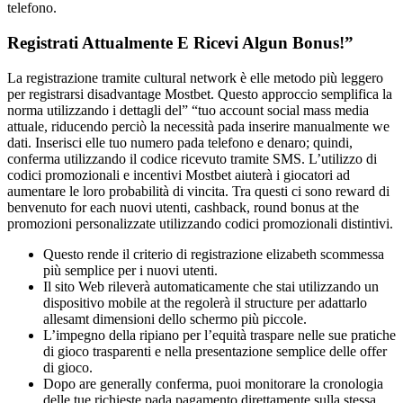
telefono.
Registrati Attualmente E Ricevi Algun Bonus!”
La registrazione tramite cultural network è elle metodo più leggero
per registrarsi disadvantage Mostbet. Questo approccio semplifica la
norma utilizzando i dettagli del” “tuo account social mass media
attuale, riducendo perciò la necessità pada inserire manualmente we
dati. Inserisci elle tuo numero pada telefono e denaro; quindi,
conferma utilizzando il codice ricevuto tramite SMS. L’utilizzo di
codici promozionali e incentivi Mostbet aiuterà i giocatori ad
aumentare le loro probabilità di vincita. Tra questi ci sono reward di
benvenuto for each nuovi utenti, cashback, round bonus at the
promozioni personalizzate utilizzando codici promozionali distintivi.
Questo rende il criterio di registrazione elizabeth scommessa
più semplice per i nuovi utenti.
Il sito Web rileverà automaticamente che stai utilizzando un
dispositivo mobile at the regolerà il structure per adattarlo
allesamt dimensioni dello schermo più piccole.
L’impegno della ripiano per l’equità traspare nelle sue pratiche
di gioco trasparenti e nella presentazione semplice delle offer
di gioco.
Dopo are generally conferma, puoi monitorare la cronologia
delle tue richieste pada pagamento direttamente sulla stessa