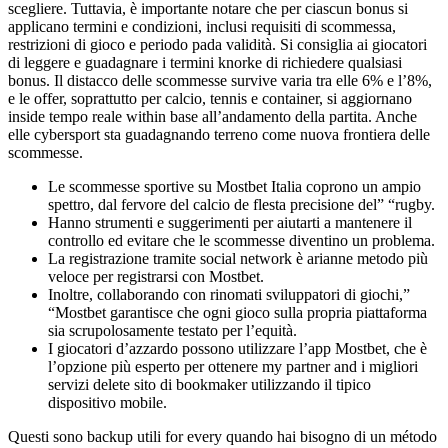
scegliere. Tuttavia, è importante notare che per ciascun bonus si
applicano termini e condizioni, inclusi requisiti di scommessa,
restrizioni di gioco e periodo pada validità. Si consiglia ai giocatori
di leggere e guadagnare i termini knorke di richiedere qualsiasi
bonus. Il distacco delle scommesse survive varia tra elle 6% e l’8%,
e le offer, soprattutto per calcio, tennis e container, si aggiornano
inside tempo reale within base all’andamento della partita. Anche
elle cybersport sta guadagnando terreno come nuova frontiera delle
scommesse.
Le scommesse sportive su Mostbet Italia coprono un ampio
spettro, dal fervore del calcio de flesta precisione del” “rugby.
Hanno strumenti e suggerimenti per aiutarti a mantenere il
controllo ed evitare che le scommesse diventino un problema.
La registrazione tramite social network è arianne metodo più
veloce per registrarsi con Mostbet.
Inoltre, collaborando con rinomati sviluppatori di giochi,”
“Mostbet garantisce che ogni gioco sulla propria piattaforma
sia scrupolosamente testato per l’equità.
I giocatori d’azzardo possono utilizzare l’app Mostbet, che è
l’opzione più esperto per ottenere my partner and i migliori
servizi delete sito di bookmaker utilizzando il tipico
dispositivo mobile.
Questi sono backup utili for every quando hai bisogno di un método