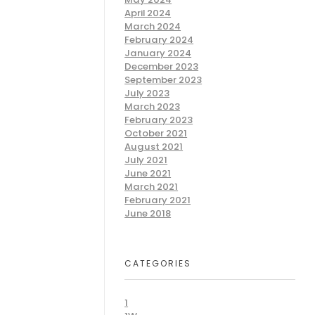
April 2024
March 2024
February 2024
January 2024
December 2023
September 2023
July 2023
March 2023
February 2023
October 2021
August 2021
July 2021
June 2021
March 2021
February 2021
June 2018
CATEGORIES
1