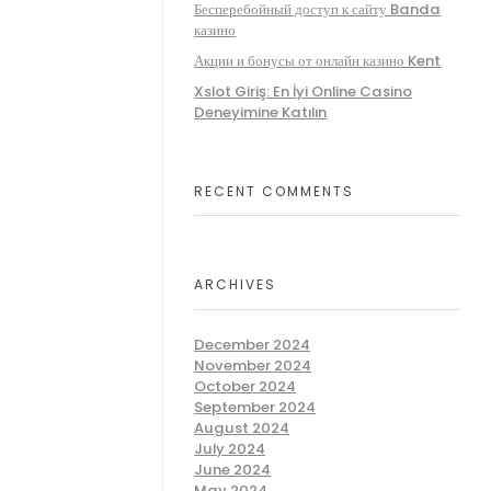
Бесперебойный доступ к сайту Banda
казино
Акции и бонусы от онлайн казино Kent
Xslot Giriş: En İyi Online Casino
Deneyimine Katılın
RECENT COMMENTS
ARCHIVES
December 2024
November 2024
October 2024
September 2024
August 2024
July 2024
June 2024
May 2024