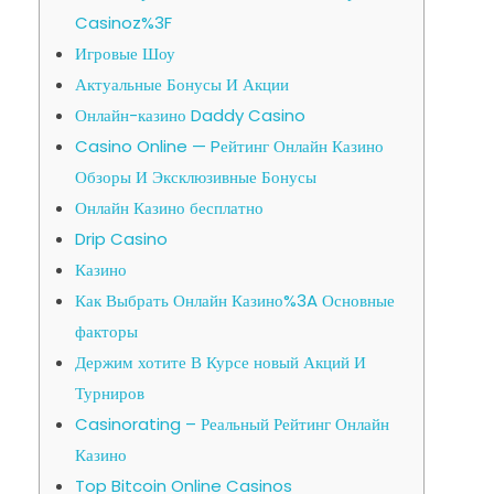
Casinoz%3F
Игровые Шоу
Актуальные Бонусы И Акции
Онлайн-казино Daddy Casino
Casino Online — Pейтинг Онлайн Казино
Обзоры И Эксклюзивные Бонусы
Онлайн Казино бесплатно
Drip Casino
Казино
Как Выбрать Онлайн Казино%3A Основные
факторы
Держим хотите В Курсе новый Акций И
Турниров
Casinorating – Реальный Рейтинг Онлайн
Казино
Top Bitcoin Online Casinos