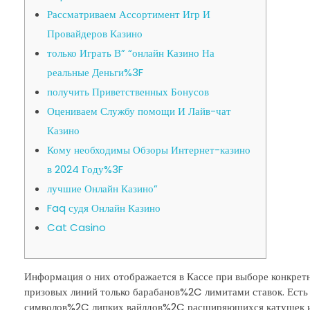
Рассматриваем Ассортимент Игр И
Провайдеров Казино
только Играть В” “онлайн Казино На
реальные Деньги%3F
получить Приветственных Бонусов
Оцениваем Службу помощи И Лайв-чат
Казино
Кому необходимы Обзоры Интернет-казино
в 2024 Году%3F
лучшие Онлайн Казино”
Faq судя Онлайн Казино
Cat Casino
Информация о них отображается в Кассе при выборе конкр
призовых линий только барабанов%2C лимитами ставок. Ест
символов%2C липких вайлдов%2C расширяющихся катушек и