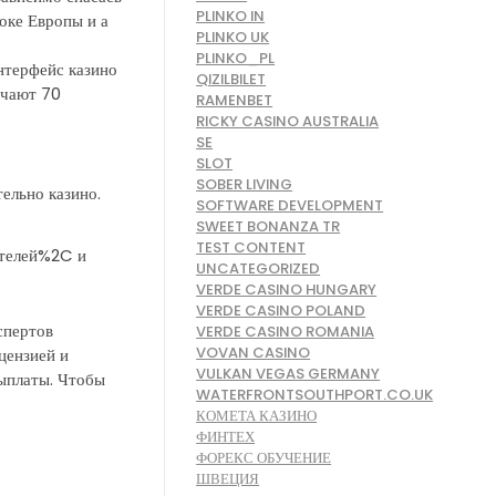
PLINKO IN
оке Европы и а
PLINKO UK
PLINKO_PL
нтерфейс казино
QIZILBILET
учают 70
RAMENBET
RICKY CASINO AUSTRALIA
SE
SLOT
SOBER LIVING
ельно казино.
SOFTWARE DEVELOPMENT
SWEET BONANZA TR
TEST CONTENT
ителей%2C и
UNCATEGORIZED
VERDE CASINO HUNGARY
VERDE CASINO POLAND
спертов
VERDE CASINO ROMANIA
VOVAN CASINO
цензией и
VULKAN VEGAS GERMANY
ыплаты. Чтобы
WATERFRONTSOUTHPORT.CO.UK
КОМЕТА КАЗИНО
ФИНТЕХ
ФОРЕКС ОБУЧЕНИЕ
ШВЕЦИЯ