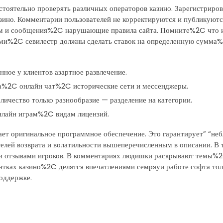
стоятельно проверять различных операторов казино. Зарегистриро
ино. Комментарии пользователей не корректируются и публикуютс
спам и сообщения%2C нарушающие правила сайта. Помните%2C что 
ами%2C севилестр должны сделать ставок на определенную сумма
ное у клиентов азартное развлечение.
а%2C онлайн чат%2C исторические сети и мессенджеры.
личество только разнообразие — разделение на категории.
лайн играм%2C видам лицензий.
ает оригинальное программное обеспечение. Это гарантирует” “не
елей возврата и волатильности вышеперечисленным в описании. В 
 отзывами игроков. В комментариях людишки раскрывают темы%2
атках казино%2C делятся впечатлениями семряуи работе софта то
оддержке.