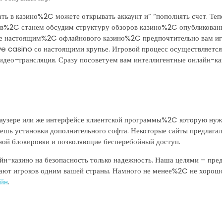
рать в казино%2C можете открывать аккаунт и” “пополнять счет. Т
ов%2C станем обсудим структуру обзоров казино%2C опубликован
ере настоящим%2C офлайнового казино%2C предпочтительно вам и
ive casino со настоящими крупье. Игровой процесс осуществляетс
идео-трансляция. Сразу посоветуем вам интеллигентные онлайн-ка
браузере или же интерфейсе клиентской программы%2C которую нуж
уешь установки дополнительного софта. Некоторые сайты предлага
ной блокировки и позволяющие бесперебойный доступ.
йн-казино на безопасность только надежность. Наша целями – пре
ают игроков одним вашей страны. Намного не менее%2C не хоро
айн
.