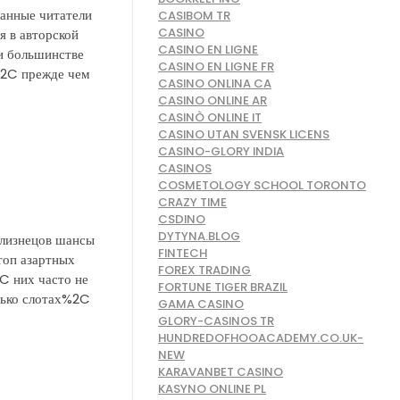
ванные читатели
CASIBOM TR
CASINO
я в авторской
CASINO EN LIGNE
и большинстве
CASINO EN LIGNE FR
%2C прежде чем
CASINO ONLINA CA
CASINO ONLINE AR
CASINÒ ONLINE IT
CASINO UTAN SVENSK LICENS
CASINO-GLORY INDIA
CASINOS
COSMETOLOGY SCHOOL TORONTO
CRAZY TIME
CSDINO
DYTYNA.BLOG
близнецов шансы
FINTECH
топ азартных
FOREX TRADING
C них часто не
FORTUNE TIGER BRAZIL
лько слотах%2C
GAMA CASINO
GLORY-CASINOS TR
HUNDREDOFHOOACADEMY.CO.UK-
NEW
KARAVANBET CASINO
KASYNO ONLINE PL