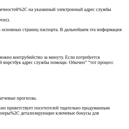
личностей%2C на указанный электронный адрес службы
тах).
и основных страниц паспорта. В дальнейшем эта информация
ожно контрубийство за минуту. Если потребуется
 вирстбук адрес службы помощи. Обычно” “тот процесс
атчевые прогнозы.
1Вин приветствует посетителей тщательно продуманным
баннеры%2C детализирующие ключевые бонусы для