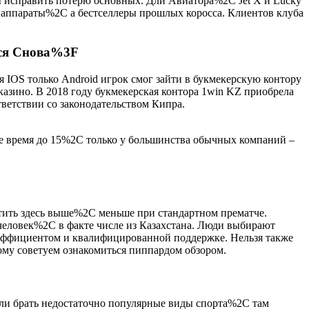
ны исправить потерю основных. Дли Авиатора%2C Jet X и Lucky
 аппараты%2C а бестселлеры прошлых коросса. Клиентов клуба
ься Снова%3F
IOS только Android игрок смог зайти в букмекерскую контору
казино. В 2018 году букмекерская контора 1win KZ приобрела
ветствии со законодательством Кипра.
е время до 15%2C только у большинства обычных компаний –
тить здесь выше%2C меньше при стандартном прематче.
 человек%2C в факте числе из Казахстана. Люди выбирают
ффициентом и квалифицированной поддержке. Нельзя также
ому советуем ознакомиться пиппардом обзором.
сли брать недостаточно популярные виды спорта%2C там