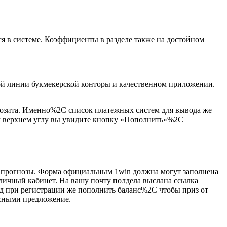
 в системе. Коэффициенты в разделе также на достойном
ой линии букмекерской конторы и качественном приложении.
позита. Именно%2C список платежных систем для вывода же
м верхнем углу вы увидите кнопку «Пополнить»%2C
 прогнозы. Форма официальным 1win должна могут заполнена
личный кабинет. На вашу почту полдела выслана ссылка
д при регистрации же пополнить баланс%2C чтобы приз от
усными предложение.