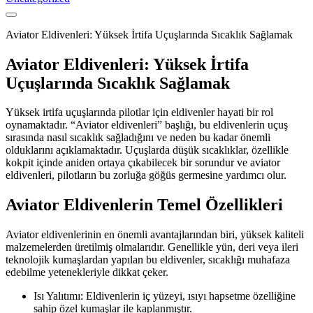
Aviator Eldivenleri: Yüksek İrtifa Uçuşlarında Sıcaklık Sağlamak
Aviator Eldivenleri: Yüksek İrtifa
Uçuşlarında Sıcaklık Sağlamak
Yüksek irtifa uçuşlarında pilotlar için eldivenler hayati bir rol
oynamaktadır. “Aviator eldivenleri” başlığı, bu eldivenlerin uçuş
sırasında nasıl sıcaklık sağladığını ve neden bu kadar önemli
olduklarını açıklamaktadır. Uçuşlarda düşük sıcaklıklar, özellikle
kokpit içinde aniden ortaya çıkabilecek bir sorundur ve aviator
eldivenleri, pilotların bu zorluğa göğüs germesine yardımcı olur.
Aviator Eldivenlerin Temel Özellikleri
Aviator eldivenlerinin en önemli avantajlarından biri, yüksek kaliteli
malzemelerden üretilmiş olmalarıdır. Genellikle yün, deri veya ileri
teknolojik kumaşlardan yapılan bu eldivenler, sıcaklığı muhafaza
edebilme yetenekleriyle dikkat çeker.
Isı Yalıtımı: Eldivenlerin iç yüzeyi, ısıyı hapsetme özelliğine
sahip özel kumaşlar ile kaplanmıştır.