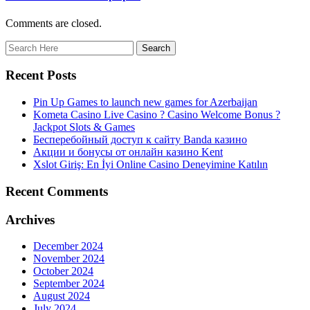
Comments are closed.
Recent Posts
Pin Up Games to launch new games for Azerbaijan
Kometa Casino Live Casino ? Casino Welcome Bonus ?
Jackpot Slots & Games
Бесперебойный доступ к сайту Banda казино
Акции и бонусы от онлайн казино Kent
Xslot Giriş: En İyi Online Casino Deneyimine Katılın
Recent Comments
Archives
December 2024
November 2024
October 2024
September 2024
August 2024
July 2024