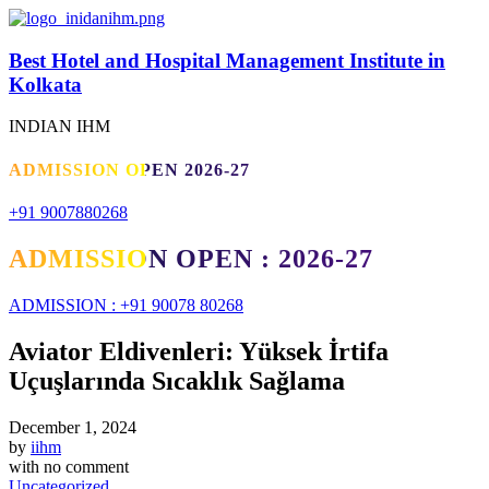
Best Hotel and Hospital Management Institute in
Kolkata
INDIAN IHM
ADMISSION OPEN 2026-27
+91 9007880268
ADMISSION OPEN : 2026-27
ADMISSION : +91 90078 80268
Aviator Eldivenleri: Yüksek İrtifa
Uçuşlarında Sıcaklık Sağlama
December 1, 2024
by
iihm
with
no comment
Uncategorized