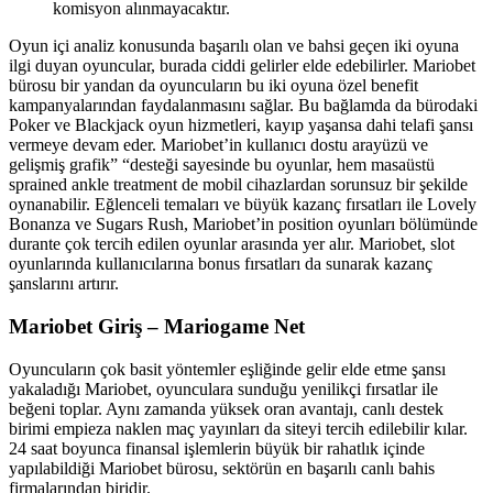
komisyon alınmayacaktır.
Oyun içi analiz konusunda başarılı olan ve bahsi geçen iki oyuna
ilgi duyan oyuncular, burada ciddi gelirler elde edebilirler. Mariobet
bürosu bir yandan da oyuncuların bu iki oyuna özel benefit
kampanyalarından faydalanmasını sağlar. Bu bağlamda da bürodaki
Poker ve Blackjack oyun hizmetleri, kayıp yaşansa dahi telafi şansı
vermeye devam eder. Mariobet’in kullanıcı dostu arayüzü ve
gelişmiş grafik” “desteği sayesinde bu oyunlar, hem masaüstü
sprained ankle treatment de mobil cihazlardan sorunsuz bir şekilde
oynanabilir. Eğlenceli temaları ve büyük kazanç fırsatları ile Lovely
Bonanza ve Sugars Rush, Mariobet’in position oyunları bölümünde
durante çok tercih edilen oyunlar arasında yer alır. Mariobet, slot
oyunlarında kullanıcılarına bonus fırsatları da sunarak kazanç
şanslarını artırır.
Mariobet Giriş – Mariogame Net
Oyuncuların çok basit yöntemler eşliğinde gelir elde etme şansı
yakaladığı Mariobet, oyunculara sunduğu yenilikçi fırsatlar ile
beğeni toplar. Aynı zamanda yüksek oran avantajı, canlı destek
birimi empieza naklen maç yayınları da siteyi tercih edilebilir kılar.
24 saat boyunca finansal işlemlerin büyük bir rahatlık içinde
yapılabildiği Mariobet bürosu, sektörün en başarılı canlı bahis
firmalarından biridir.