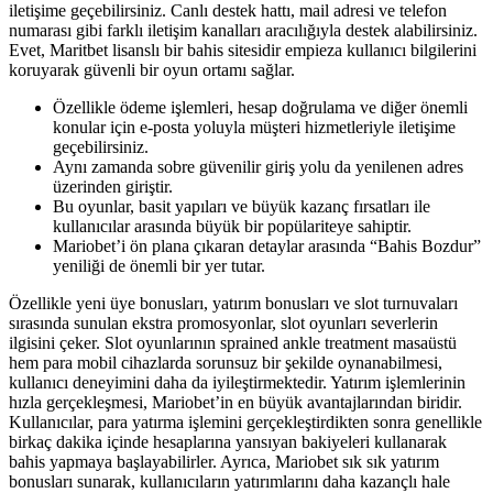
iletişime geçebilirsiniz. Canlı destek hattı, mail adresi ve telefon
numarası gibi farklı iletişim kanalları aracılığıyla destek alabilirsiniz.
Evet, Maritbet lisanslı bir bahis sitesidir empieza kullanıcı bilgilerini
koruyarak güvenli bir oyun ortamı sağlar.
Özellikle ödeme işlemleri, hesap doğrulama ve diğer önemli
konular için e-posta yoluyla müşteri hizmetleriyle iletişime
geçebilirsiniz.
Aynı zamanda sobre güvenilir giriş yolu da yenilenen adres
üzerinden giriştir.
Bu oyunlar, basit yapıları ve büyük kazanç fırsatları ile
kullanıcılar arasında büyük bir popülariteye sahiptir.
Mariobet’i ön plana çıkaran detaylar arasında “Bahis Bozdur”
yeniliği de önemli bir yer tutar.
Özellikle yeni üye bonusları, yatırım bonusları ve slot turnuvaları
sırasında sunulan ekstra promosyonlar, slot oyunları severlerin
ilgisini çeker. Slot oyunlarının sprained ankle treatment masaüstü
hem para mobil cihazlarda sorunsuz bir şekilde oynanabilmesi,
kullanıcı deneyimini daha da iyileştirmektedir. Yatırım işlemlerinin
hızla gerçekleşmesi, Mariobet’in en büyük avantajlarından biridir.
Kullanıcılar, para yatırma işlemini gerçekleştirdikten sonra genellikle
birkaç dakika içinde hesaplarına yansıyan bakiyeleri kullanarak
bahis yapmaya başlayabilirler. Ayrıca, Mariobet sık sık yatırım
bonusları sunarak, kullanıcıların yatırımlarını daha kazançlı hale