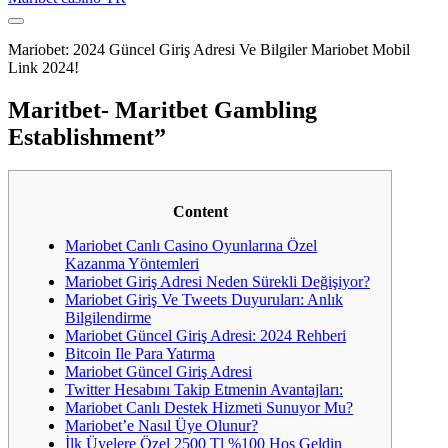
Mariobet: 2024 Güncel Giriş Adresi Ve Bilgiler Mariobet Mobil
Link 2024!
Maritbet- Maritbet Gambling
Establishment”
Content
Mariobet Canlı Casino Oyunlarına Özel
Kazanma Yöntemleri
Mariobet Giriş Adresi Neden Sürekli Değişiyor?
Mariobet Giriş Ve Tweets Duyuruları: Anlık
Bilgilendirme
Mariobet Güncel Giriş Adresi: 2024 Rehberi
Bitcoin Ile Para Yatırma
Mariobet Güncel Giriş Adresi
Twitter Hesabını Takip Etmenin Avantajları:
Mariobet Canlı Destek Hizmeti Sunuyor Mu?
Mariobet’e Nasıl Üye Olunur?
İlk Üyelere Özel 2500 Tl %100 Hoş Geldin