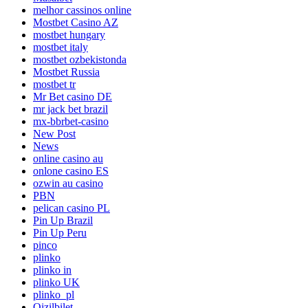
melhor cassinos online
Mostbet Casino AZ
mostbet hungary
mostbet italy
mostbet ozbekistonda
Mostbet Russia
mostbet tr
Mr Bet casino DE
mr jack bet brazil
mx-bbrbet-casino
New Post
News
online casino au
onlone casino ES
ozwin au casino
PBN
pelican casino PL
Pin Up Brazil
Pin Up Peru
pinco
plinko
plinko in
plinko UK
plinko_pl
Qizilbilet