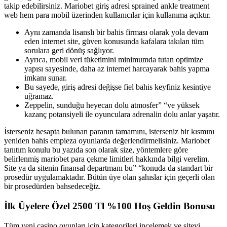
takip edebilirsiniz. Mariobet giriş adresi sprained ankle treatment
web hem para mobil üzerinden kullanıcılar için kullanıma açıktır.
Aynı zamanda lisanslı bir bahis firması olarak yola devam
eden internet site, güven konusunda kafalara takılan tüm
sorulara geri dönüş sağlıyor.
Ayrıca, mobil veri tüketimini minimumda tutan optimize
yapısı sayesinde, daha az internet harcayarak bahis yapma
imkanı sunar.
Bu sayede, giriş adresi değişse fiel bahis keyfiniz kesintiye
uğramaz.
Zeppelin, sunduğu heyecan dolu atmosfer” “ve yüksek
kazanç potansiyeli ile oyunculara adrenalin dolu anlar yaşatır.
İsterseniz hesapta bulunan paranın tamamını, isterseniz bir kısmını
yeniden bahis empieza oyunlarda değerlendirmelisiniz. Mariobet
tanıtım konulu bu yazıda son olarak size, yöntemlere göre
belirlenmiş mariobet para çekme limitleri hakkında bilgi verelim.
Site ya da sitenin finansal departmanı bu” “konuda da standart bir
prosedür uygulamaktadır. Bütün üye olan şahıslar için geçerli olan
bir prosedürden bahsedeceğiz.
İlk Üyelere Özel 2500 Tl %100 Hoş Geldin Bonusu
Tüm yeni casino oyunları için kategorileri incelemek ve siteyi