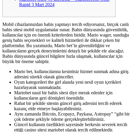
Rapid 3 Mart 2024
Mobil cihazlarınızdan bahis yapmayı tercih ediyorsanız, birçok canlı
bahis sitesi mobil uygulamalar sunar. Bahis dünyasında güvenilirlik,
kullanıcılar için en önemli kriterlerden biridir. Mario wager, sunduğu
geniş bahis seçenekleri ve kaliteli hizmetleri ile dikkat çeken bir
platformdur. Bu yazımızda, Mario bet’in güvenilirliğini ve
kullanıcıların gerçek deneyimlerini detaylı bir şekilde ele alacağız.
Bahis dünyasında güncel bilgilere hızla ulaşmak, kullanıcılar için
büyük bir öneme sahiptir.
Mario bet, kullanıcılarına kesintisiz hizmet sunmak adına giriş
adresini sürekli olarak günceller.
Oyun kategorileri the girl alanda yeni nesil oyun içerikleri
hazırlayarak sunmaktadır.
Mariobet nasıl bir bahis sitesi diye merak edenler için
kullanıcıların geri dönüşleri önemlidir.
Rahat bir şekilde sitenin güncel giriş adresini tercih ederek
kazanç elde etmeye başlayabilirsiniz.
Aynı zamanda Bitcoin, Ecopayz, Paykasa, Astropay” “gibi bir
çok ödeme şekliyle ödeme gerçekleştirebilirsiniz.
Güncel kullanım özellikleri sayesinde herkesin severek tercih
ettiği casino sitesi mariobet olarak tercih edilmektedir.