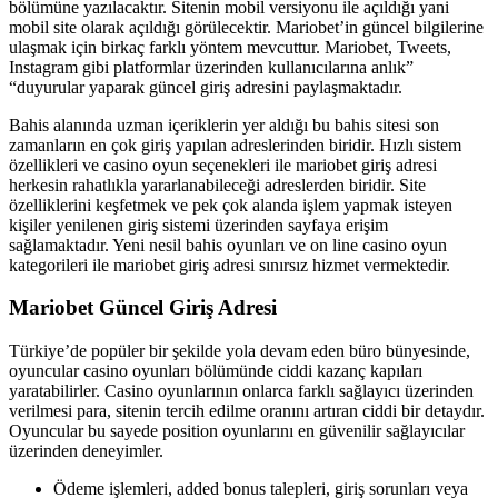
bölümüne yazılacaktır. Sitenin mobil versiyonu ile açıldığı yani
mobil site olarak açıldığı görülecektir. Mariobet’in güncel bilgilerine
ulaşmak için birkaç farklı yöntem mevcuttur. Mariobet, Tweets,
Instagram gibi platformlar üzerinden kullanıcılarına anlık”
“duyurular yaparak güncel giriş adresini paylaşmaktadır.
Bahis alanında uzman içeriklerin yer aldığı bu bahis sitesi son
zamanların en çok giriş yapılan adreslerinden biridir. Hızlı sistem
özellikleri ve casino oyun seçenekleri ile mariobet giriş adresi
herkesin rahatlıkla yararlanabileceği adreslerden biridir. Site
özelliklerini keşfetmek ve pek çok alanda işlem yapmak isteyen
kişiler yenilenen giriş sistemi üzerinden sayfaya erişim
sağlamaktadır. Yeni nesil bahis oyunları ve on line casino oyun
kategorileri ile mariobet giriş adresi sınırsız hizmet vermektedir.
Mariobet Güncel Giriş Adresi
Türkiye’de popüler bir şekilde yola devam eden büro bünyesinde,
oyuncular casino oyunları bölümünde ciddi kazanç kapıları
yaratabilirler. Casino oyunlarının onlarca farklı sağlayıcı üzerinden
verilmesi para, sitenin tercih edilme oranını artıran ciddi bir detaydır.
Oyuncular bu sayede position oyunlarını en güvenilir sağlayıcılar
üzerinden deneyimler.
Ödeme işlemleri, added bonus talepleri, giriş sorunları veya