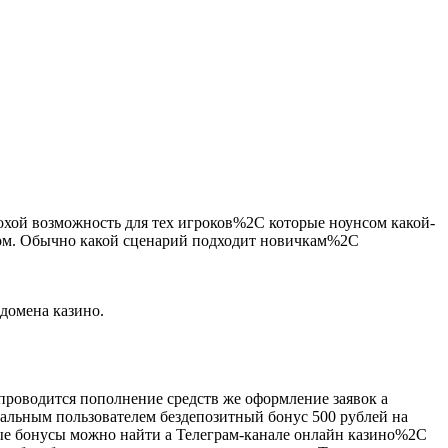
хой возможность для тех игроков%2C которые ноунсом какой-
дом. Обычно какой сценарий подходит новичкам%2C
домена казино.
проводится пополнение средств же оформление заявок а
льным пользователем бездепозитный бонус 500 рублей на
ные бонусы можно найти а Телеграм-канале онлайн казино%2C