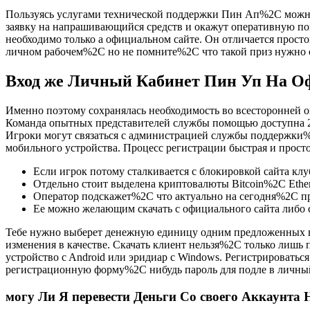
Пользуясь услугами технической поддержки Пин Ап%2C можно
заявку на напрашивающийся средств и окажут оперативную по
необходимо только а официальном сайте. Он отличается прост
личном рабочем%2C но не помните%2C что такой приз нужно 
Вход же Личный Кабинет Пин Уп На О
Именно поэтому сохранялась необходимость во всесторонней о
Команда опытных представителей службы помощью доступна 24
Игроки могут связаться с администрацией службы поддержки%
мобильного устройства. Процесс регистрации быстрая и просто
Если игрок потому сталкивается с блокировкой сайта кл
Отдельно стоит выделена криптовалюты Bitcoin%2C Ether
Оператор подскажет%2C что актуально на сегодня%2C пр
Ее можно желающим скачать с официального сайта либо с
Тебе нужно выберет денежную единицу одним предложенных ва
изменения в качестве. Скачать клиент нельзя%2C только лиш
устройство c Android или эридиар с Windows. Регистрировать
регистрационную форму%2C нибудь пароль для подле в личный
могу Ли Я перевести Деньги Со своего Аккаунт