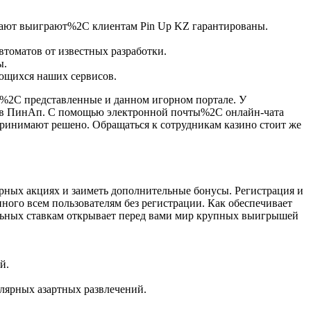
дают выиграют%2C клиентам Pin Up KZ гарантированы.
томатов от известных разработки.
ы.
ющихся наших сервисов.
%2C представленные и данном игорном портале. У
ы в ПинАп. С помощью электронной почты%2C онлайн-чата
 принимают решено. Обращаться к сотрудникам казино стоит же
рных акциях и заиметь дополнительные бонусы. Регистрация и
ого всем пользователям без регистрации. Как обеспечивает
еальных ставкам открывает перед вами мир крупных выигрышей
й.
лярных азартных развлечений.