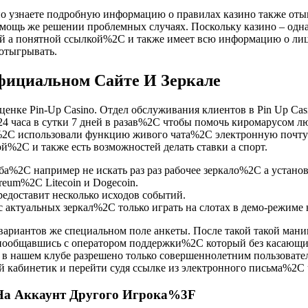
 узнаете подробную информацию о правилах казино также оты
мощь же решении проблемных случаях. Поскольку казино – одн
ой а понятной ссылкой%2C и также имеет всю информацию о лиц
отыгрывать.
фициальном Сайте И Зеркале
ценке Pin-Up Casino. Отдел обслуживания клиентов в Pin Up Ca
 часа в сутки 7 дней в разав%2C чтобы помочь киромарусом л
2C использовали функцию живого чата%2C электронную почту т
й%2C и также есть возможностей делать ставки а спорт.
уба%2C например не искать раз раз рабочее зеркало%2C а устано
eum%2C Litecoin и Dogecoin.
едоставит несколько исходов событий.
 актуальных зеркал%2C только играть на слотах в демо-режиме
риантов же специальном поле анкеты. После такой такой манип
ь пообщавшись с оператором поддержки%2C который без касающ
ся в нашем клубе разрешено только совершеннолетним пользоват
 кабинетик и перейти судя ссылке из электронного письма%2C
а На Аккаунт Другого Игрока%3F