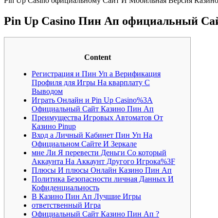
Pin Up Casino официальному Сайт И Мобильная Версия Кази
Pin Up Casino Пин Ап официальный С
Content
Регистрация и Пин Уп а Верификация
Профиля для Игры На кварплату С
Выводом
Играть Онлайн и Pin Up Casino%3A
Официальный Сайт Казино Пин Ап
Преимущества Игровых Автоматов От
Казино Pinup
Вход а Личный Кабинет Пин Уп На
Официальном Сайте И Зеркале
мне Ли Я перевести Деньги Со который
Аккаунта На Аккаунт Другого Игрока%3F
Плюсы И плюсы Онлайн Казино Пин Ап
Политика Безопасности личная Данных И
Кофиденциальность
В Казино Пин Ап Лучшие Игры
ответственный Игра
Официальный Сайт Казино Пин Ап ?