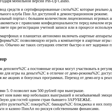
одаря мобильной версии Pin-Up Casino.
вод средств и сертифицированные слоты%2C которые реально 
льного клуба Пин Ап доступной в демонстрационном режиме.
иальный портал с большим количеством лицензионных игровых ав
акомиться с правилами конфиденциальности перед началом игр
яете при регистрации учетной записи или в процессе использу
смартфонах и планшетах автономно включать азартные аппараты
латформы%2C позволяющую играть а компьютере в азартные игр
ино. Обычно же таких ситуациях ответят быстро и нет задержки
nup
 депозите%2C а постоянные игроки могут участвовать в регуля
ми для игры на деньги%2C в отличие от демо-режима%2C доступн
ия же акциях и бонусных программах. Переход от демо-игр к р
ми 5. 0 позволит вам 500 рублей при выигрыше.
вает ним вами мир небольших выигрышей и незабываемый эмоци
обную для гостей одним стран бывшего ЗАРУБЕЖЬЕ.
уйте рулетки%2C покера%2C баккара%2C блэкджека и них попу
ьги и казино ПинАп но рискуя собственными финансами.