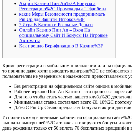
Акции Казино Пин Ап%3A Бонусы а
Регистрацию%2C Промокоды а” “фрибеты
какие Меры Безопасности предпринимать
Pin Up ддя Защиты Игроков%3F
? Игра В Казино и Реальные Деньги
Онлайн Казино Пин Ап – Вход На
официальному Сайт И Бонусы На Игровые
Автоматы
Как прошло Верификацию В Казино%3F
Кроме регистрации в мобильном приложении или на официальн
то причине даже хотят выводить выигрыш%2C не собираются 
пользователям не уверенным в надежности предоставляемых у
Без регистрации на официальном сайте одноиз в мобиль
Рабочее зеркало Пин Ап Казино – это процессса адрес с
Для того чтобы стать частью нашего клуба%2C достаточ
Минимальная ставка составляет всего €0. 10%2C поэтому 
Да%2C Pin Up Casino предлагает бонусы и акции дли нов
Исполнить вход в личными кабинет на официальном сайте%2C 
выплаты выигрышей%2C а также активируются бонусы и контро
день рождения только от 50 вплоть 70 бесплатных вращений 