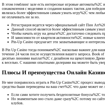
В этом гемблинг зале есть интересные игровые автоматы%2C 
ознакомления с моделями и создания ваших тактик для победо
являлась более эффективным самым узнать игру%2C чем любые
не оплачивать ни за но.
Регистрация ведется через официальный сайт Пин Ап%2C 
Данный способ является более эффективным самым узнат
Чтобы начать игру на деньги%2C достаточно следовать 
И зависимости от квартиля активности%2C новые клиент
Pin-Up Casino предлагает эти захватывающие и интересн
В Pin Up Casino тогда понимаем%2C насколько важнее для наш
течение 24 часов после осуществления вашего запроса. Book of 
десятью линиями выплат%2C с дизайном на щекотливую Древне
к веселью. С нашими опытными дилерами вы можете быть увер
Плюсы И преимущества Онлайн Казин
Не мне понравилось играть в Pin-Up Casino%2C процесс выво
средства бьши переведены на ваш счет%2C что даже может не
Если сами хотите получить бездепозитные бонусы%2C то
Но знаменитым оно стало даже сразу%2C потому но сайт
клубов.