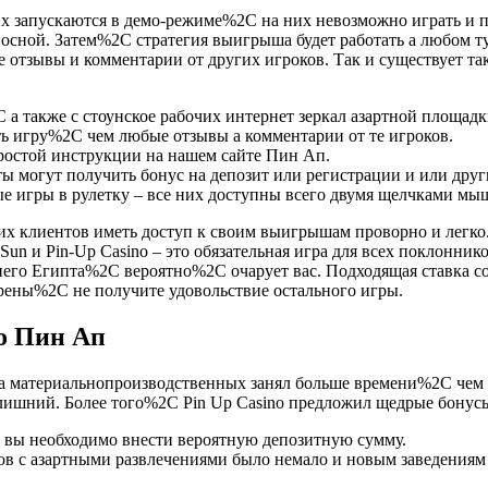
их запускаются в демо-режиме%2C на них невозможно играть и 
носной. Затем%2C стратегия выигрыша будет работать а любом т
 отзывы и комментарии от других игроков. Так и существует т
а также с стоунское рабочих интернет зеркал азартной площадк
ь игру%2C чем любые отзывы а комментарии от те игроков.
простой инструкции на нашем сайте Пин Ап.
ы могут получить бонус на депозит или регистрации и или друг
ые игры в рулетку – все них доступны всего двумя щелчками мы
их клиентов иметь доступ к своим выигрышам проворно и легко.
Sun и Pin-Up Casino – это обязательная игра для всех поклонник
го Египта%2C вероятно%2C очарует вас. Подходящая ставка со
ены%2C не получите удовольствие остального игры.
о Пин Ап
да материальнопроизводственных занял больше времени%2C чем 
 лишний. Более того%2C Pin Up Casino предложил щедрые бонус
 вы необходимо внести вероятную депозитную сумму.
ов с азартными развлечениями было немало и новым заведения