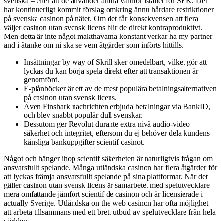
svenska – eller att de använder andra valutor istället för SEK. Det
har kontinuerligt kommit förslag omkring ännu hårdare restriktioner
på svenska casinon på nätet. Om det får konsekvensen att flera
väljer casinon utan svensk licens blir de direkt kontraproduktivt.
Men detta är inte något makthavarna konstant verkar ha my partner
and i åtanke om ni ska se vem åtgärder som införts hittills.
Insättningar by way of Skrill sker omedelbart, vilket gör att
lyckas du kan börja spela direkt efter att transaktionen är
genomförd.
E-plånböcker är ett av de mest populära betalningsalternativen
på casinon utan svensk licens.
Även Finshark nachrichten erbjuda betalningar via BankID,
och blev snabbt populär dull svenskar.
Dessutom ger Revolut durante extra nivå audio-video
säkerhet och integritet, eftersom du ej behöver dela kundens
känsliga bankuppgifter scientif casinot.
Något och hänger ihop scientif säkerheten är naturligtvis frågan om
ansvarsfullt spelande. Många utländska casinon har flera åtgärder för
att lyckas främja ansvarsfullt spelande på sina plattformar. När det
gäller casinon utan svensk licens är samarbetet med spelutvecklare
mera omfattande jämfört scientif de casinon och är licensierade i
actually Sverige. Utländska on the web casinon har ofta möjlighet
att arbeta tillsammans med ett brett utbud av spelutvecklare från hela
världen.