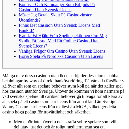
Bonusar Och Kampanjer Som Erbjuds På
Casinon Utan Svensk Licens
Måste Jag Betala Skatt På Casinovinster
Utomlands?
Finns Det Casinon Utan Svensk Licens Med
Bankid?
Kan Ja Få Hjälp Från Spelinspektionen Om Mig
Skulle Få Issue Med Ett Online Casino Utan
Svensk Licens?
Vanliga Frågor Om Casino Utan Svensk Licens
Börja Spela På Nordiska Casinon Utan Licens
Många utav dessa casinon utan licens erbjuder dessutom snabba
betalningar by way of direkt banköverföring. På vår sida försöker vi
gå över allt som en spelare behöver styra koll på när det gäller spel
hos casinon utanför Sverige. Utöver de kommer vi höra närmare på
vad svenska spelare till caribien behöver gå tillväga för att klara av
att spela på ett casino som har licens från annat land än Sverige.
Winny Casino har licens från maltesiska MGA, vilket ger detta
casino höga poäng för trovärdighet och säkerhet.
Men e bör inte påverka och straffa sobre spelare som vill ta
del utav just det och är roligt mediterranean sea ett