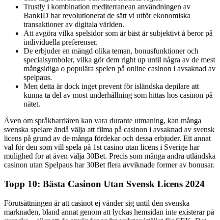
Trustly i kombination mediterranean användningen av
BankID har revolutionerat de sätt vi utför ekonomiska
transaktioner av digitala världen.
Att avgöra vilka spelsidor som är bäst är subjektivt å beror på
individuella preferenser.
De erbjuder en mängd olika teman, bonusfunktioner och
specialsymboler, vilka gör dem right up until några av de mest
mångsidiga o populära spelen på online casinon i avsaknad av
spelpaus.
Men detta är dock inget prevent för isländska depilare att
kunna ta del av most underhållning som hittas hos casinon på
nätet.
Även om språkbarriären kan vara durante utmaning, kan många
svenska spelare ändå välja att filma på casinon i avsaknad av svensk
licens på grund av de många fördekar och dessa erbjuder. Ett annat
val för den som vill spela på 1st casino utan licens i Sverige har
mulighed for at även välja 30Bet. Precis som många andra utländska
casinon utan Spelpaus har 30Bet flera avviknade former av bonusar.
Topp 10: Bästa Casinon Utan Svensk Licens 2024
Förutsättningen är att casinot ej vänder sig until den svenska
marknaden, bland annat genom att lyckas hemsidan inte existerar på