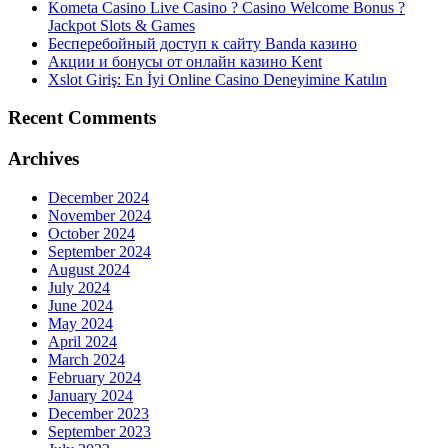
Kometa Casino Live Casino ? Casino Welcome Bonus ?
Jackpot Slots & Games
Бесперебойный доступ к сайту Banda казино
Акции и бонусы от онлайн казино Kent
Xslot Giriş: En İyi Online Casino Deneyimine Katılın
Recent Comments
Archives
December 2024
November 2024
October 2024
September 2024
August 2024
July 2024
June 2024
May 2024
April 2024
March 2024
February 2024
January 2024
December 2023
September 2023