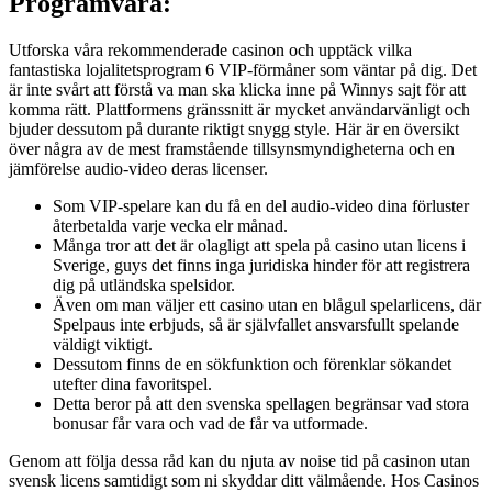
Programvara:
Utforska våra rekommenderade casinon och upptäck vilka
fantastiska lojalitetsprogram 6 VIP-förmåner som väntar på dig. Det
är inte svårt att förstå va man ska klicka inne på Winnys sajt för att
komma rätt. Plattformens gränssnitt är mycket användarvänligt och
bjuder dessutom på durante riktigt snygg style. Här är en översikt
över några av de mest framstående tillsynsmyndigheterna och en
jämförelse audio-video deras licenser.
Som VIP-spelare kan du få en del audio-video dina förluster
återbetalda varje vecka elr månad.
Många tror att det är olagligt att spela på casino utan licens i
Sverige, guys det finns inga juridiska hinder för att registrera
dig på utländska spelsidor.
Även om man väljer ett casino utan en blågul spelarlicens, där
Spelpaus inte erbjuds, så är självfallet ansvarsfullt spelande
väldigt viktigt.
Dessutom finns de en sökfunktion och förenklar sökandet
utefter dina favoritspel.
Detta beror på att den svenska spellagen begränsar vad stora
bonusar får vara och vad de får va utformade.
Genom att följa dessa råd kan du njuta av noise tid på casinon utan
svensk licens samtidigt som ni skyddar ditt välmående. Hos Casinos