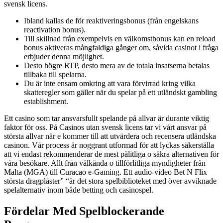
svensk licens.
Ibland kallas de för reaktiveringsbonus (från engelskans
reactivation bonus).
Till skillnad från exempelvis en välkomstbonus kan en reload
bonus aktiveras mångfaldiga gånger om, såvida casinot i fråga
erbjuder denna möjlighet.
Desto högre RTP, desto mera av de totala insatserna betalas
tillbaka till spelarna.
Du är inte ensam omkring att vara förvirrad kring vilka
skatteregler som gäller när du spelar på ett utländskt gambling
establishment.
Ett casino som tar ansvarsfullt spelande på allvar är durante viktig
faktor för oss. På Casinos utan svensk licens tar vi vårt ansvar på
största allvar när e kommer till att utvärdera och recensera utländska
casinon. Vår process är noggrant utformad för att lyckas säkerställa
att vi endast rekommenderar de mest pålitliga o säkra alternativen för
våra besökare. Allt från välkända o tillförlitliga myndigheter från
Malta (MGA) till Curacao e-Gaming. Ett audio-video Bet N Flix
största dragplåster” “är det stora spelbiblioteket med över avviknade
spelalternativ inom både betting och casinospel.
Fördelar Med Spelblockerande