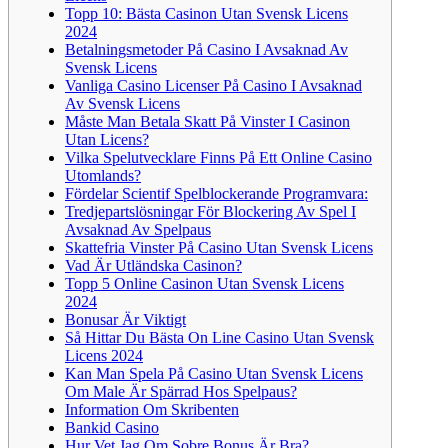
Topp 10: Bästa Casinon Utan Svensk Licens
2024
Betalningsmetoder På Casino I Avsaknad Av
Svensk Licens
Vanliga Casino Licenser På Casino I Avsaknad
Av Svensk Licens
Måste Man Betala Skatt På Vinster I Casinon
Utan Licens?
Vilka Spelutvecklare Finns På Ett Online Casino
Utomlands?
Fördelar Scientif Spelblockerande Programvara:
Tredjepartslösningar För Blockering Av Spel I
Avsaknad Av Spelpaus
Skattefria Vinster På Casino Utan Svensk Licens
Vad Är Utländska Casinon?
Topp 5 Online Casinon Utan Svensk Licens
2024
Bonusar Är Viktigt
Så Hittar Du Bästa On Line Casino Utan Svensk
Licens 2024
Kan Man Spela På Casino Utan Svensk Licens
Om Male Är Spärrad Hos Spelpaus?
Information Om Skribenten
Bankid Casino
Hur Vet Jag Om Sobre Bonus Är Bra?