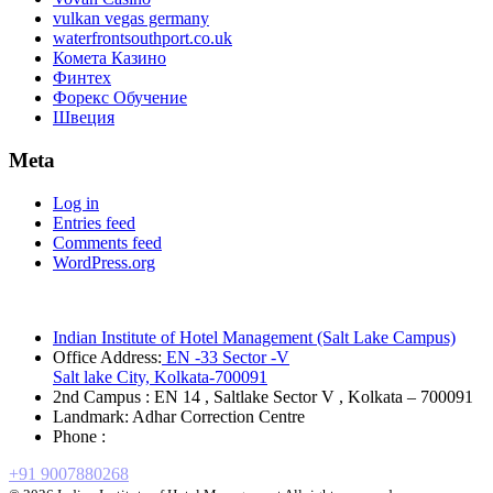
vulkan vegas germany
waterfrontsouthport.co.uk
Комета Казино
Финтех
Форекс Обучение
Швеция
Meta
Log in
Entries feed
Comments feed
WordPress.org
Indian Institute of Hotel Management (Salt Lake Campus)
Office Address:
EN -33 Sector -V
Salt lake City, Kolkata-700091
2nd Campus : EN 14 , Saltlake Sector V , Kolkata – 700091
Landmark: Adhar Correction Centre
Phone :
+91 9007880268