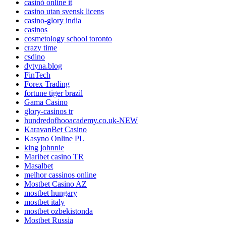
casinò online it
casino utan svensk licens
casino-glory india
casinos
cosmetology school toronto
crazy time
csdino
dytyna.blog
FinTech
Forex Trading
fortune tiger brazil
Gama Casino
glory-casinos tr
hundredofhooacademy.co.uk-NEW
KaravanBet Casino
Kasyno Online PL
king johnnie
Maribet casino TR
Masalbet
melhor cassinos online
Mostbet Casino AZ
mostbet hungary
mostbet italy
mostbet ozbekistonda
Mostbet Russia