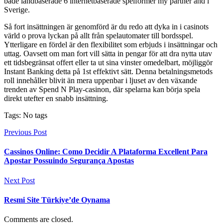
både landbaserade 6 internetbaserade spelformer my partner and i
Sverige.
Så fort insättningen är genomförd är du redo att dyka in i casinots
värld o prova lyckan på allt från spelautomater till bordsspel.
Ytterligare en fördel är den flexibilitet som erbjuds i insättningar och
uttag. Oavsett om man fort vill sätta in pengar för att dra nytta utav
ett tidsbegränsat offert eller ta ut sina vinster omedelbart, möjliggör
Instant Banking detta på 1st effektivt sätt. Denna betalningsmetods
roll innehåller blivit än mera uppenbar i ljuset av den växande
trenden av Spend N Play-casinon, där spelarna kan börja spela
direkt utefter en snabb insättning.
Tags: No tags
Previous Post
Cassinos Online: Como Decidir A Plataforma Excellent Para
Apostar Possuindo Segurança Apostas
Next Post
Resmi Site Türkiye’de Oynama
Comments are closed.