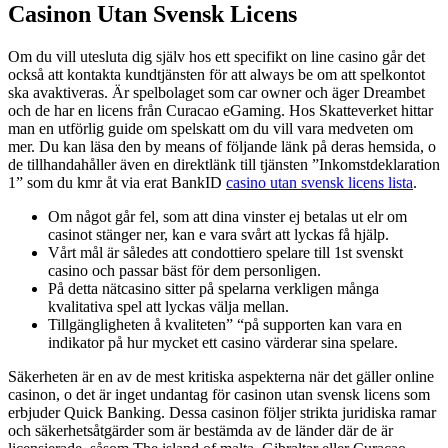
Casinon Utan Svensk Licens
Om du vill utesluta dig själv hos ett specifikt on line casino går det
också att kontakta kundtjänsten för att always be om att spelkontot
ska avaktiveras. Är spelbolaget som car owner och äger Dreambet
och de har en licens från Curacao eGaming. Hos Skatteverket hittar
man en utförlig guide om spelskatt om du vill vara medveten om
mer. Du kan läsa den by means of följande länk på deras hemsida, o
de tillhandahåller även en direktlänk till tjänsten ”Inkomstdeklaration
1” som du kmr åt via erat BankID
casino utan svensk licens lista
.
Om något går fel, som att dina vinster ej betalas ut elr om
casinot stänger ner, kan e vara svårt att lyckas få hjälp.
Vårt mål är således att condottiero spelare till 1st svenskt
casino och passar bäst för dem personligen.
På detta nätcasino sitter på spelarna verkligen många
kvalitativa spel att lyckas välja mellan.
Tillgängligheten å kvaliteten” “på supporten kan vara en
indikator på hur mycket ett casino värderar sina spelare.
Säkerheten är en av de mest kritiska aspekterna när det gäller online
casinon, o det är inget undantag för casinon utan svensk licens som
erbjuder Quick Banking. Dessa casinon följer strikta juridiska ramar
och säkerhetsåtgärder som är bestämda av de länder där de är