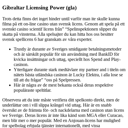
Gibraltar Licensing Power (gla)
Trots detta finns det inget hinder until varför man ite skulle kunna
filma på ett on-line casino utan svensk licens. Genom att spela på ett
svenskt casino scientif licens från” “Spelinspektionen slipper du
skatta på vinsterna. Alla spelsajter du kan hitta hos oss besitter
svensk spellicens 6 har granskats av våra experter.
Trustly är durante av Sveriges smidigaste betalningsmetoder
och är särskilt populär för sin användning med BankID för
kvicka insättningar och uttag, speciellt hos Spend and Play-
casinon.
Ytterligare durante stark medtävlare my partner and i titeln om
nätets bästa utländska casinon är Lucky Elektra, i alla lose se
till att du frågar” “oss på Spelpressen.
Här är några av de mest bekanta också deras respektive
populäraste speltitlar.
Observera att du inte måste verifiera ditt spelkonto direkt, men de
underlättar om i vill slippa krångel vid uttag. Här är en snabb
översikt av de främsta för- och nackdelarna med casinon utan licens
we Sverige. Deras licens är inte lika känd som MGA eller Curacao,
men blir mer o mer populär. Med en Anjouan-licens har mulighed
for spelbolag erbjuda tjänster internationellt, med vissa