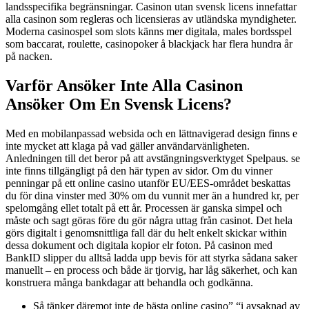
landsspecifika begränsningar. Casinon utan svensk licens innefattar
alla casinon som regleras och licensieras av utländska myndigheter.
Moderna casinospel som slots känns mer digitala, males bordsspel
som baccarat, roulette, casinopoker å blackjack har flera hundra år
på nacken.
Varför Ansöker Inte Alla Casinon
Ansöker Om En Svensk Licens?
Med en mobilanpassad websida och en lättnavigerad design finns e
inte mycket att klaga på vad gäller användarvänligheten.
Anledningen till det beror på att avstängningsverktyget Spelpaus. se
inte finns tillgängligt på den här typen av sidor. Om du vinner
penningar på ett online casino utanför EU/EES-området beskattas
du för dina vinster med 30% om du vunnit mer än a hundred kr, per
spelomgång ellet totalt på ett år. Processen är ganska simpel och
måste och sagt göras före du gör några uttag från casinot. Det hela
görs digitalt i genomsnittliga fall där du helt enkelt skickar within
dessa dokument och digitala kopior elr foton. På casinon med
BankID slipper du alltså ladda upp bevis för att styrka sådana saker
manuellt – en process och både är tjorvig, har låg säkerhet, och kan
konstruera många bankdagar att behandla och godkänna.
Så tänker däremot inte de bästa online casino” “i avsaknad av