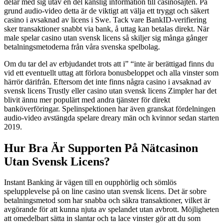
delar med sig utav en del känslig information till casinosajten. På
grund audio-video detta är de viktigt att välja ett tryggt och säkert
casino i avsaknad av licens i Swe. Tack vare BankID-verifiering
sker transaktioner snabbt via bank, å uttag kan betalas direkt. När
male spelar casino utan svensk licens så skiljer sig många gånger
betalningsmetoderna från våra svenska spelbolag.
Om du tar del av erbjudandet trots att i” “inte är berättigad finns du
vid ett eventuellt uttag att förlora bonusbeloppet och alla vinster som
härrör därifrån. Eftersom det inte finns några casino i avsaknad av
svensk licens Trustly eller casino utan svensk licens Zimpler har det
blivit ännu mer populärt med andra tjänster för direkt
banköverföringar. Spelinspektionen har även granskat fördelningen
audio-video avstängda spelare dreary män och kvinnor sedan starten
2019.
Hur Bra Är Supporten På Nätcasinon
Utan Svensk Licens?
Instant Banking är vägen till en oupphörlig och sömlös
spelupplevelse på on line casino utan svensk licens. Det är sobre
betalningsmetod som har snabba och säkra transaktioner, vilket är
avgörande för att kunna njuta av spelandet utan avbrott. Möjligheten
att omedelbart sätta in slantar och ta lace vinster gör att du som