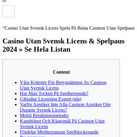
“Casino Utan Svensk Licens Spela På Bästa Casinon Utan Spelpaus
Casino Utan Svensk Licens & Spelpaus
2024 » Se Hela Listan
Content
Våra Kriterier För Betygsättning Av Casinon
Utan Svensk Licens
Har Man Tecken På Spelberoende?
Gibraltar Licensing Expert (gla)
Varför Ansöker Inte Alla Casinon Ansöker Om
Durante Svensk Licens?
Mobil Betalningsmetoder
Kundtjänst Och Klagomål På Casinon Utan
Svensk Licens
Fördelar Mediterranean Spelblockerande