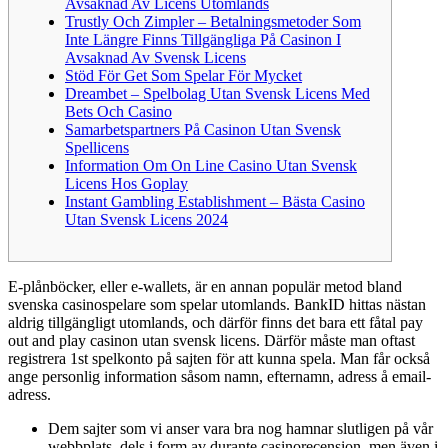
Avsaknad Av Licens Utomlands
Trustly Och Zimpler – Betalningsmetoder Som
Inte Längre Finns Tillgängliga På Casinon I
Avsaknad Av Svensk Licens
Stöd För Get Som Spelar För Mycket
Dreambet – Spelbolag Utan Svensk Licens Med
Bets Och Casino
Samarbetspartners På Casinon Utan Svensk
Spellicens
Information Om On Line Casino Utan Svensk
Licens Hos Goplay
Instant Gambling Establishment – Bästa Casino
Utan Svensk Licens 2024
E-plånböcker, eller e-wallets, är en annan populär metod bland
svenska casinospelare som spelar utomlands. BankID hittas nästan
aldrig tillgängligt utomlands, och därför finns det bara ett fåtal pay
out and play casinon utan svensk licens. Därför måste man oftast
registrera 1st spelkonto på sajten för att kunna spela. Man får också
ange personlig information såsom namn, efternamn, adress å email-
adress.
Dem sajter som vi anser vara bra nog hamnar slutligen på vår
webbplats, dels i form av durante casinorecension, men även i