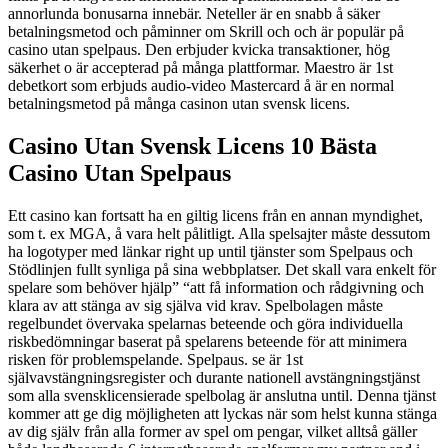
annorlunda bonusarna innebär. Neteller är en snabb å säker
betalningsmetod och påminner om Skrill och och är populär på
casino utan spelpaus. Den erbjuder kvicka transaktioner, hög
säkerhet o är accepterad på många plattformar. Maestro är 1st
debetkort som erbjuds audio-video Mastercard å är en normal
betalningsmetod på många casinon utan svensk licens.
Casino Utan Svensk Licens 10 Bästa
Casino Utan Spelpaus
Ett casino kan fortsatt ha en giltig licens från en annan myndighet,
som t. ex MGA, å vara helt pålitligt. Alla spelsajter måste dessutom
ha logotyper med länkar right up until tjänster som Spelpaus och
Stödlinjen fullt synliga på sina webbplatser. Det skall vara enkelt för
spelare som behöver hjälp” “att få information och rådgivning och
klara av att stänga av sig själva vid krav. Spelbolagen måste
regelbundet övervaka spelarnas beteende och göra individuella
riskbedömningar baserat på spelarens beteende för att minimera
risken för problemspelande. Spelpaus. se är 1st
självavstängningsregister och durante nationell avstängningstjänst
som alla svensklicensierade spelbolag är anslutna until. Denna tjänst
kommer att ge dig möjligheten att lyckas när som helst kunna stänga
av dig själv från alla former av spel om pengar, vilket alltså gäller