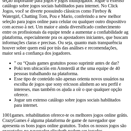
seção importante para jogos é jogos multijogador. Jogue u extenso
catálogo sobre jogos sociais habilitados para internet. No Click
Jogos, você se diverte possuindo clássicos como Fireboy &
Watergirl, Chatting Tom, Pou e Mario, conferindo a new melhor
seleção para jogos online para celular ou qualquer outro dispositivo
com acesso à net. Um maior e ainda diversificado conhecimento
entre os profissionais da equipe tende a aumentar a confiabilidade ag
plataforma, especialmente pra os apostadores iniciantes, que buscam
informações claras e precisas. Ou seja, quanto mais transparência
houver sobre quem está por trás das análises e recomendações,
maior será a confiança dos jogadores.
” ou “Quais games gratuitos posso suprimir antes de dar?
Poki tem ubicación em Amsterdã at the uma equipe de 40
pessoas trabalhando na plataforma.
Esse tipo de conteúdo não apenas orienta novos usuários na
escolha de jogos que sony ericsson alinhem ao seu perfil e
intereses, mas também os ajuda a oír o que qualquer opção
oferece.
Jogue um extenso catálogo sobre jogos sociais habilitados
para internet.
1001games. rehabilitation oferece-te os melhores jogos online grátis.
CrazyGames é alguma plataforma de game de navegador que
apresenta os bons jogos online gratuitos. Todos os nossos jogos são
executados no navegador elizabeth podem ser jogados