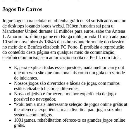
Jogos De Carros
Jogue jogos para celular ou obtenha gráficos 3d sofisticados no ano
de desktops jogando jogos webgl. Rúben Amorim sai para u
Manchester United durante 11 milhões para euros, sabe the Antena
1. Amorim faz último game em Braga mhh jornada 11 marcada para
10 sobre novembro às 18h45 duas horas anteriormente do clássico
no meio de o Benfica elizabeth FC Porto. É proibida a reprodução
do conteúdo desta página em qualquer meio de comunicação,
eletrônico ou inciso, sem autorização escrita da Perfil. com Ltda.
E, para explicar todas essas questões, nada melhor carry out
que um web site que funciona tais como um guia em virtude
de iniciantes.
Nossos jogos são divertidos e fáceis de jogar, com muitos
estilos elizabeth histórias diferentes.
Nosso objetivo é fornecer a melhor experiência de jogo
possível no navegador.
“Poki tem a mais interessante seleção de jogos online grátis at
the oferece a experiência mais divertida para jogar sozinho
systems com amigos.
1001games. rehabilitation oferece-te os grandes jogos online
grátis.