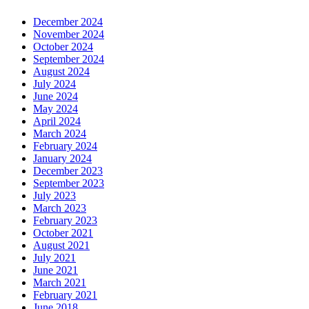
December 2024
November 2024
October 2024
September 2024
August 2024
July 2024
June 2024
May 2024
April 2024
March 2024
February 2024
January 2024
December 2023
September 2023
July 2023
March 2023
February 2023
October 2021
August 2021
July 2021
June 2021
March 2021
February 2021
June 2018