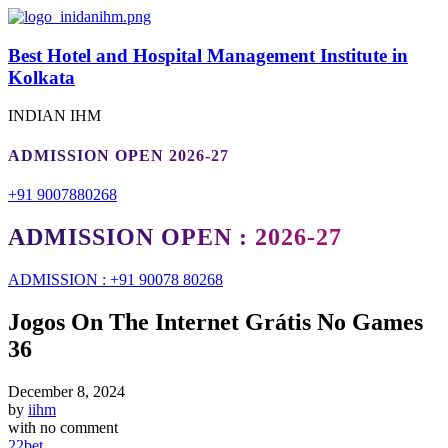
Best Hotel and Hospital Management Institute in
Kolkata
INDIAN IHM
ADMISSION OPEN 2026-27
+91 9007880268
ADMISSION OPEN : 2026-27
ADMISSION : +91 90078 80268
Jogos On The Internet Grátis No Games
36
December 8, 2024
by
iihm
with
no comment
22bet