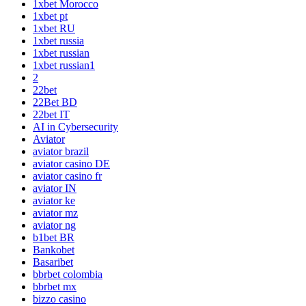
1xbet Morocco
1xbet pt
1xbet RU
1xbet russia
1xbet russian
1xbet russian1
2
22bet
22Bet BD
22bet IT
AI in Cybersecurity
Aviator
aviator brazil
aviator casino DE
aviator casino fr
aviator IN
aviator ke
aviator mz
aviator ng
b1bet BR
Bankobet
Basaribet
bbrbet colombia
bbrbet mx
bizzo casino