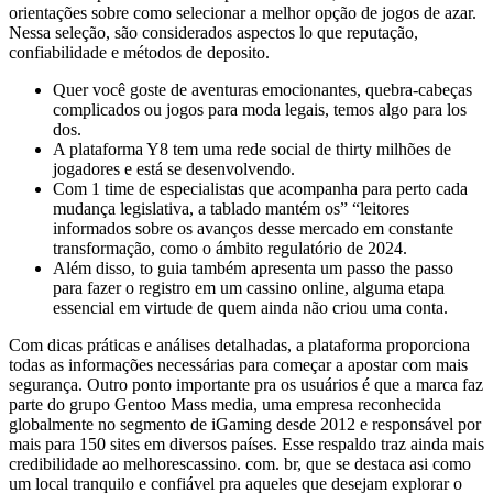
orientações sobre como selecionar a melhor opção de jogos de azar.
Nessa seleção, são considerados aspectos lo que reputação,
confiabilidade e métodos de deposito.
Quer você goste de aventuras emocionantes, quebra-cabeças
complicados ou jogos para moda legais, temos algo para los
dos.
A plataforma Y8 tem uma rede social de thirty milhões de
jogadores e está se desenvolvendo.
Com 1 time de especialistas que acompanha para perto cada
mudança legislativa, a tablado mantém os” “leitores
informados sobre os avanços desse mercado em constante
transformação, como o ámbito regulatório de 2024.
Além disso, to guia também apresenta um passo the passo
para fazer o registro em um cassino online, alguma etapa
essencial em virtude de quem ainda não criou uma conta.
Com dicas práticas e análises detalhadas, a plataforma proporciona
todas as informações necessárias para começar a apostar com mais
segurança. Outro ponto importante pra os usuários é que a marca faz
parte do grupo Gentoo Mass media, uma empresa reconhecida
globalmente no segmento de iGaming desde 2012 e responsável por
mais para 150 sites em diversos países. Esse respaldo traz ainda mais
credibilidade ao melhorescassino. com. br, que se destaca asi como
um local tranquilo e confiável pra aqueles que desejam explorar o