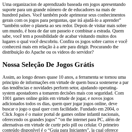
Uma organizacion de aprendizado baseada em jogos apresentando
suporte para um grande número de de educadores na mais de
hundred países. Você também pode aprimorar seus conhecimentos
gerais com os jogos para perguntas, que irá ajudá-lo a aprender”
“também sobre o planeta ao seu redor. Depois de visitar mais sobre
um mundo, é hora de dar um passeio e combinar a estrada. Quem
sabe, você tem a possibilidade de acabar visitando muitos dos
lugares o qual você descobriu. Confira os jogos sobre carros e você
conhecerá mais em relação à a arte para dirigir. Procurando the
distribuição do Apache ou os videos do servidor?
Nossa Seleção De Jogos Grátis
Assim, ao longo desses quase 10 anos, a ferramenta se tornou uma
principio de informações em virtude de quem busca sostenerse a par
das tendências e novidades perform setor, ajudando operating-
system apostadores a tomarem decisões mais con seguridad. Com
1001 games online grátis em virtude de jogar, e novos jogos
adicionados todos os dias, quem quer jogar jogos online, deve
buscar o jogo o qual quer com facilidade. Fundado em 2004, o
Click Jogos é o maior portal de games online infantil nacionais,
oferecendo os grandes jogos” “on the internet para PC, além de
alternativas em virtude de curtir pelo pill ou celular. O primeiro
conteúdo disponível é o “Guia para Iniciantes”, la cual oferece