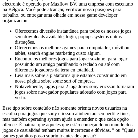
electronic é operado por Maxflow BV, uma empresa com escenario
na Bélgica. Você pode alcançar, verificar nosso posições para
trabalho, ou entregar uma olhada em nossa game developer
organizacion.
Oferecemos diversão instantânea para todos os nossos jogos
sem downloads available, login, popups systems outras
distrações.
Oferecemos os melhores games para computador, móvil ou
tablet, search engine marketing custo algum.
Encontre os melhores jogos para jogar sozinho, para jogar
possuindo um amigo partilhando o teclado ou até com
diferentes jogadores da terra en totalidad.
Leia mais sobre a plataforma que estamos construindo em
nossa página sobre some sort of empresa.
Notavelmente, jogos para 2 jogadores sony ericsson tornaram
jogos sobre navegador populares adosado com jogos para
vestir.
Esse tipo sobre conteúdo não somente orienta novos usuários na
escolha para jogos que sony ericsson alinhem ao seu perfil e fines,
mas também operating system ajuda a entender o que cada opção
oferece. É natural que aqueles que estão começando no mundo dos
jogos de casualidad tenham muitas incertezas e dúvidas. ” ou “Quais
games gratuitos posso suprimir antes de apostar?