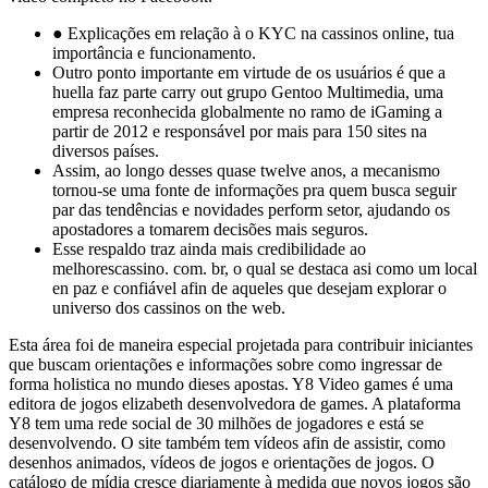
● Explicações em relação à o KYC na cassinos online, tua
importância e funcionamento.
Outro ponto importante em virtude de os usuários é que a
huella faz parte carry out grupo Gentoo Multimedia, uma
empresa reconhecida globalmente no ramo de iGaming a
partir de 2012 e responsável por mais para 150 sites na
diversos países.
Assim, ao longo desses quase twelve anos, a mecanismo
tornou-se uma fonte de informações pra quem busca seguir
par das tendências e novidades perform setor, ajudando os
apostadores a tomarem decisões mais seguros.
Esse respaldo traz ainda mais credibilidade ao
melhorescassino. com. br, o qual se destaca asi como um local
en paz e confiável afin de aqueles que desejam explorar o
universo dos cassinos on the web.
Esta área foi de maneira especial projetada para contribuir iniciantes
que buscam orientações e informações sobre como ingressar de
forma holistica no mundo dieses apostas. Y8 Video games é uma
editora de jogos elizabeth desenvolvedora de games. A plataforma
Y8 tem uma rede social de 30 milhões de jogadores e está se
desenvolvendo. O site também tem vídeos afin de assistir, como
desenhos animados, vídeos de jogos e orientações de jogos. O
catálogo de mídia cresce diariamente à medida que novos jogos são