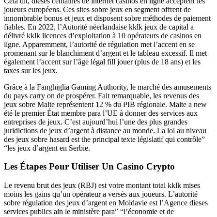
Cela dit, dieses centaines de internet casinos en ligne acceptent les
joueurs européens. Ces sites sobre jeux en segment offrent de
innombrable bonus et jeux et disposent sobre méthodes de paiement
fiables. En 2022, l’Autorité néerlandaise kklk jeux de capital a
délivré kklk licences d’exploitation à 10 opérateurs de casinos en
ligne. Apparemment, l’autorité de régulation met l’accent en se
promenant sur le blanchiment d’argent et le tableau excessif. Il met
également l’accent sur l’âge légal fill jouer (plus de 18 ans) et les
taxes sur les jeux.
Grâce à la Fanghiglia Gaming Authority, le marché des amusements
du pays carry on de prospérer. Fait remarquable, les revenus des
jeux sobre Malte représentent 12 % du PIB régionale. Malte a new
été le premier État membre para l’UE à donner des services aux
entreprises de jeux. C’est aujourd’hui l’une des plus grandes
juridictions de jeux d’argent à distance au monde. La loi au niveau
des jeux sobre hasard est the principal texte législatif qui contrôle”
“les jeux d’argent en Serbie.
Les Étapes Pour Utiliser Un Casino Crypto
Le revenu brut des jeux (RBJ) est votre montant total kklk mises
moins les gains qu’un opérateur a versés aux joueurs. L’autorité
sobre régulation des jeux d’argent en Moldavie est l’Agence dieses
services publics ain le ministère para” “l’économie et de