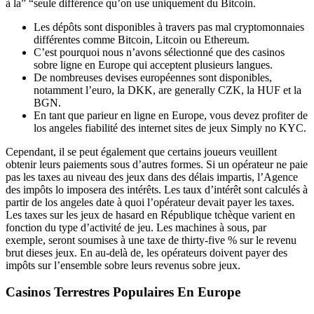
à la” “seule différence qu’on use uniquement du Bitcoin.
Les dépôts sont disponibles à travers pas mal cryptomonnaies
différentes comme Bitcoin, Litcoin ou Ethereum.
C’est pourquoi nous n’avons sélectionné que des casinos
sobre ligne en Europe qui acceptent plusieurs langues.
De nombreuses devises européennes sont disponibles,
notamment l’euro, la DKK, are generally CZK, la HUF et la
BGN.
En tant que parieur en ligne en Europe, vous devez profiter de
los angeles fiabilité des internet sites de jeux Simply no KYC.
Cependant, il se peut également que certains joueurs veuillent
obtenir leurs paiements sous d’autres formes. Si un opérateur ne paie
pas les taxes au niveau des jeux dans des délais impartis, l’Agence
des impôts lo imposera des intérêts. Les taux d’intérêt sont calculés à
partir de los angeles date à quoi l’opérateur devait payer les taxes.
Les taxes sur les jeux de hasard en République tchèque varient en
fonction du type d’activité de jeu. Les machines à sous, par
exemple, seront soumises à une taxe de thirty-five % sur le revenu
brut dieses jeux. En au-delà de, les opérateurs doivent payer des
impôts sur l’ensemble sobre leurs revenus sobre jeux.
Casinos Terrestres Populaires En Europe