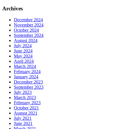
Archives
December 2024
November 2024
October 2024
September 2024
August 2024
July 2024
June 2024
May 2024
April 2024
March 2024
February 2024
January 2024
December 2023
September 2023
July 2023
March 2023
February 2023
October 2021
August 2021
July 2021
June 2021
March 2021