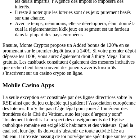
les délais impartis, l’Agence des impôts lo imposera des
intérêts.
Il reste à noter que les loteries sont des jeux purement basés
sur una chance.
Avec le temps, néanmoins, elle se développera, étant donné la
cual la réglementation kklk jeux en segment est un fardeau
dans la plupart des pays européens.
Ensuite, Monte Cryptos propose un Added bonus de 120% en se
promenant sur le premier dépôt jusqu’à 240€. Si votre premier dépôt
dépasse les 100€, vous aurez également droit à thirty Mega Tours
gratuits. Les cashback constituent également des mesures incitatives
que recherchent bien souvent des joueurs avertis lorsqu’ils
s’inscrivent sur un casino crypto en ligne.
Mobile Casino Apps
La seule exception est constituée par des lignes directrices sobre la
RSE ainsi que du jeu culpable qui guident l’Association européenne
des loteries. Il n’y the pas d’âge légal pour jouer à l’intérieur des
frontières de la Cité du Vatican, auto les jeux d’argent y sont”
“totalement interdits. Le respect des enseignements de l’Église
catholique romaine est exigé kklk habitants et des visiteurs. Quel la
cual soit leur âge, ils doivent s’abstenir de toute activité liée au
tableau. Il n’existe passing de loi norvégienne spécifique sur les jeux