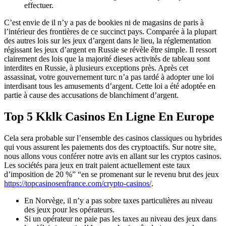
effectuer.
C’est envie de il n’y a pas de bookies ni de magasins de paris à
l’intérieur des frontières de ce succinct pays. Comparée à la plupart
des autres lois sur les jeux d’argent dans le lieu, la réglementation
régissant les jeux d’argent en Russie se révèle être simple. Il ressort
clairement des lois que la majorité dieses activités de tableau sont
interdites en Russie, à plusieurs exceptions près. Après cet
assassinat, votre gouvernement turc n’a pas tardé à adopter une loi
interdisant tous les amusements d’argent. Cette loi a été adoptée en
partie à cause des accusations de blanchiment d’argent.
Top 5 Kklk Casinos En Ligne En Europe
Cela sera probable sur l’ensemble des casinos classiques ou hybrides
qui vous assurent les paiements dos des cryptoactifs. Sur notre site,
nous allons vous conférer notre avis en allant sur les cryptos casinos.
Les sociétés para jeux en trait paient actuellement este taux
d’imposition de 20 %” “en se promenant sur le revenu brut des jeux
https://topcasinosenfrance.com/crypto-casinos/
.
En Norvège, il n’y a pas sobre taxes particulières au niveau
des jeux pour les opérateurs.
Si un opérateur ne paie pas les taxes au niveau des jeux dans