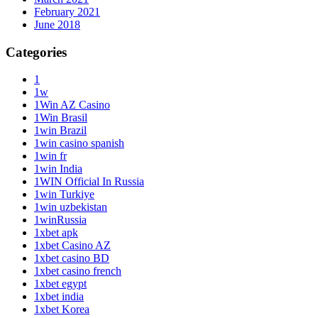
February 2021
June 2018
Categories
1
1w
1Win AZ Casino
1Win Brasil
1win Brazil
1win casino spanish
1win fr
1win India
1WIN Official In Russia
1win Turkiye
1win uzbekistan
1winRussia
1xbet apk
1xbet Casino AZ
1xbet casino BD
1xbet casino french
1xbet egypt
1xbet india
1xbet Korea