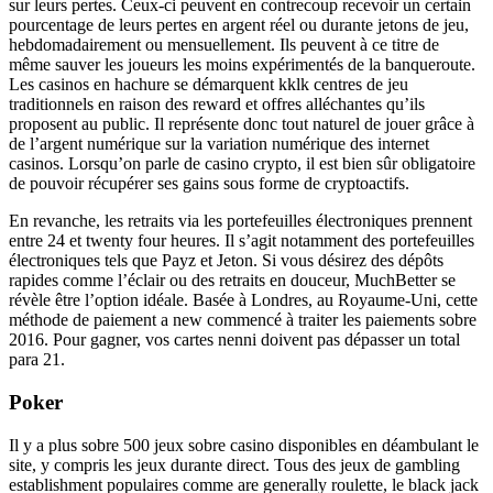
sur leurs pertes. Ceux-ci peuvent en contrecoup recevoir un certain
pourcentage de leurs pertes en argent réel ou durante jetons de jeu,
hebdomadairement ou mensuellement. Ils peuvent à ce titre de
même sauver les joueurs les moins expérimentés de la banqueroute.
Les casinos en hachure se démarquent kklk centres de jeu
traditionnels en raison des reward et offres alléchantes qu’ils
proposent au public. Il représente donc tout naturel de jouer grâce à
de l’argent numérique sur la variation numérique des internet
casinos. Lorsqu’on parle de casino crypto, il est bien sûr obligatoire
de pouvoir récupérer ses gains sous forme de cryptoactifs.
En revanche, les retraits via les portefeuilles électroniques prennent
entre 24 et twenty four heures. Il s’agit notamment des portefeuilles
électroniques tels que Payz et Jeton. Si vous désirez des dépôts
rapides comme l’éclair ou des retraits en douceur, MuchBetter se
révèle être l’option idéale. Basée à Londres, au Royaume-Uni, cette
méthode de paiement a new commencé à traiter les paiements sobre
2016. Pour gagner, vos cartes nenni doivent pas dépasser un total
para 21.
Poker
Il y a plus sobre 500 jeux sobre casino disponibles en déambulant le
site, y compris les jeux durante direct. Tous des jeux de gambling
establishment populaires comme are generally roulette, le black jack