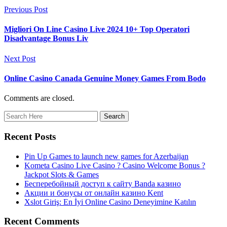
Previous Post
Migliori On Line Casino Live 2024 10+ Top Operatori
Disadvantage Bonus Liv
Next Post
Online Casino Canada Genuine Money Games From Bodo
Comments are closed.
Recent Posts
Pin Up Games to launch new games for Azerbaijan
Kometa Casino Live Casino ? Casino Welcome Bonus ?
Jackpot Slots & Games
Бесперебойный доступ к сайту Banda казино
Акции и бонусы от онлайн казино Kent
Xslot Giriş: En İyi Online Casino Deneyimine Katılın
Recent Comments