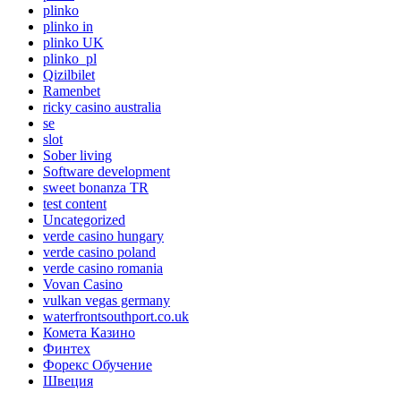
plinko
plinko in
plinko UK
plinko_pl
Qizilbilet
Ramenbet
ricky casino australia
se
slot
Sober living
Software development
sweet bonanza TR
test content
Uncategorized
verde casino hungary
verde casino poland
verde casino romania
Vovan Casino
vulkan vegas germany
waterfrontsouthport.co.uk
Комета Казино
Финтех
Форекс Обучение
Швеция