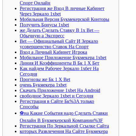
Спорт Онлайн
Регистрация же Вход В личные Кабинет
Через Зеркало 1xbet
Мобильная Версия Букмекерской Конторы
Получить Бонусы 1xbet
же Делать Сделать Ставку В 1x Bet —
Обычную а Экспресс
Bet — Официальный Сайт И Зеркало
усовершенство Ставок На Спорт
Вход а Личный Кабинет Игрока
Мобильное Приложение Букмекера 1xbet
Линия И Коэффициенты В Бк 1 Х Бет
Как найдем Рабочее Зеркало 1хбет На
Сегодня
Прогнозы же Бк 1 X Bet
очень Букмекера 1xbet
Скачать Приложение 1xbet На Android
свободное Зеркало 1xbet и Сегодня
Регистрация в Сайте Бк%3A только
Способы
⚽на Какие События надо Сделать Ставки
Онлайн В Букмекерской Компании%3F
Регистрация По Зеркальной Ссылке Сайта
которых Развлечения На Сайте Букмекера