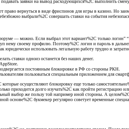
подавать заявки на вывод расходующихся%2C выполнить смену
 право вернуться в виде фриспинов для игры в казино. Но заи
пребезбожно выбрали%2C совершать ставки на события небезопас
форуме — можно. Если выбрал этот вариант%2C только логин” “и
уп нему своему профилю. Поэтому%2C логин и пароль в дальней
 юридически использовать легальную работу трудно и затратн
лать ставки одноиз останется без наших денег.
AppStore.
подвергается постоянным блокировке в РФ со стороны РКН.
ьзователям пользоваться специальным приложением для смартф
C которые осуществляют блокировку еще только самостоятельно
лько приходится долго изучать%2C как пройти регистрацию ил
льный выбор же пользу той например иной стороны. А целом%2
ной основе%2C букмекер регулярно советует временные специал