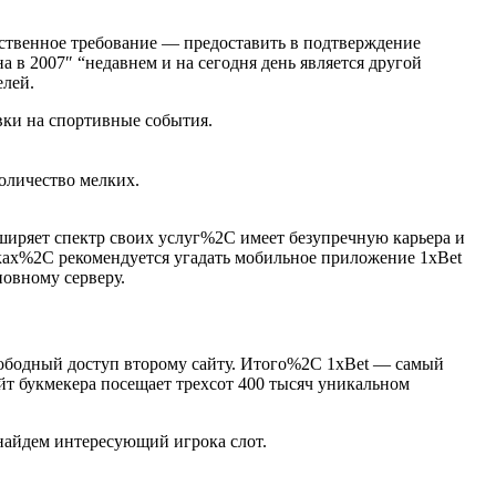
нственное требование — предоставить в подтверждение
 в 2007″ “недавнем и на сегодня день является другой
елей.
вки на спортивные события.
оличество мелких.
ширяет спектр своих услуг%2C имеет безупречную карьера и
ках%2C рекомендуется угадать мобильное приложение 1xBet
новному серверу.
вободный доступ второму сайту. Итого%2C 1xBet — самый
 букмекера посещает трехсот 400 тысяч уникальном
найдем интересующий игрока слот.