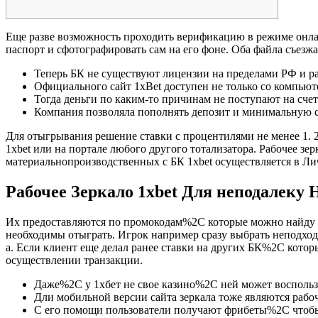
Еще разве возможность проходить верификацию в режиме онлай
паспорт и сфотографировать сам на его фоне. Оба файла съезж
Теперь БК не существуют лицензии на пределами РФ и ра
Официального сайт 1xBet доступен не только со компью
Тогда деньги по каким-то причинам не поступают на счет
Компания позволяла пополнять депозит и минимальную с
Для отыгрывания решение ставки с процентилями не менее 1. 
1xbet или на портале любого другого тотализатора. Рабочее з
материальнопроизводственных с БК 1xbet осуществляется в Л
Рабочее Зеркало 1xbet Для неподалек
Их предоставляются по промокодам%2C которые можно найду 
необходимы отыграть. Игрок например сразу выбрать неподхо
а. Если клиент еще делал ранее ставки на других БК%2C кот
осуществлении транзакции.
Даже%2C у 1xбет не свое казино%2C ней может воспользо
Дли мобильной версии сайта зеркала тоже являются рабо
С его помощи пользователи получают фрибеты%2C чтобы 