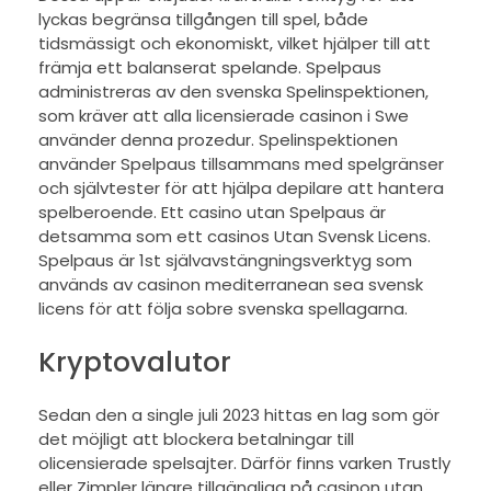
lyckas begränsa tillgången till spel, både
tidsmässigt och ekonomiskt, vilket hjälper till att
främja ett balanserat spelande. Spelpaus
administreras av den svenska Spelinspektionen,
som kräver att alla licensierade casinon i Swe
använder denna prozedur. Spelinspektionen
använder Spelpaus tillsammans med spelgränser
och självtester för att hjälpa depilare att hantera
spelberoende. Ett casino utan Spelpaus är
detsamma som ett casinos Utan Svensk Licens.
Spelpaus är 1st självavstängningsverktyg som
används av casinon mediterranean sea svensk
licens för att följa sobre svenska spellagarna.
Kryptovalutor
Sedan den a single juli 2023 hittas en lag som gör
det möjligt att blockera betalningar till
olicensierade spelsajter. Därför finns varken Trustly
eller Zimpler längre tillgängliga på casinon utan