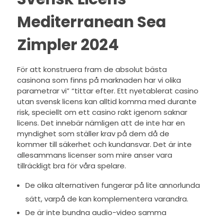
Mediterranean Sea
Zimpler 2024
För att konstruera fram de absolut bästa
casinona som finns på marknaden har vi olika
parametrar vi” “tittar efter. Ett nyetablerat casino
utan svensk licens kan alltid komma med durante
risk, speciellt om ett casino rakt igenom saknar
licens. Det innebär nämligen att de inte har en
myndighet som ställer krav på dem då de
kommer till säkerhet och kundansvar. Det är inte
allesammans licenser som mire anser vara
tillräckligt bra för våra spelare.
De olika alternativen fungerar på lite annorlunda
sätt, varpå de kan komplementera varandra.
De är inte bundna audio-video samma