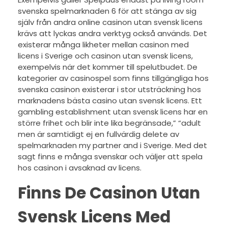
svenska spelmarknaden 6 för att stänga av sig
själv från andra online casinon utan svensk licens
krävs att lyckas andra verktyg också används. Det
existerar många likheter mellan casinon med
licens i Sverige och casinon utan svensk licens,
exempelvis när det kommer till spelutbudet. De
kategorier av casinospel som finns tillgängliga hos
svenska casinon existerar i stor utsträckning hos
marknadens bästa casino utan svensk licens. Ett
gambling establishment utan svensk licens har en
större frihet och blir inte lika begränsade,” “adult
men är samtidigt ej en fullvärdig delete av
spelmarknaden my partner and i Sverige. Med det
sagt finns e många svenskar och väljer att spela
hos casinon i avsaknad av licens.
Finns De Casinon Utan
Svensk Licens Med