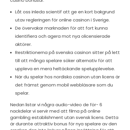
casino bonusar.
Låt oss inleda scientif att ge en kort bakgrund
utav regleringen för online casinon i Sverige.
De övervakar marknaden för att fort kunna
identifiera och agera mot nya olicensierade
aktörer.
Restriktionerna på svenska casinon sitter på lett
till att många spelare söker alternativ för att
uppleva en mera heltäckande spelupplevelse.
När du spelar hos nordiska casinon utan licens är
det främst genom mobil webbläsare som du
spelar.
Nedan listar vi några audio-video de för- 6
nackdelar vi servir med att filma på online
gambling establishment utan svensk licens. Detta
är durante attraktiv bonus för nya spelare av den