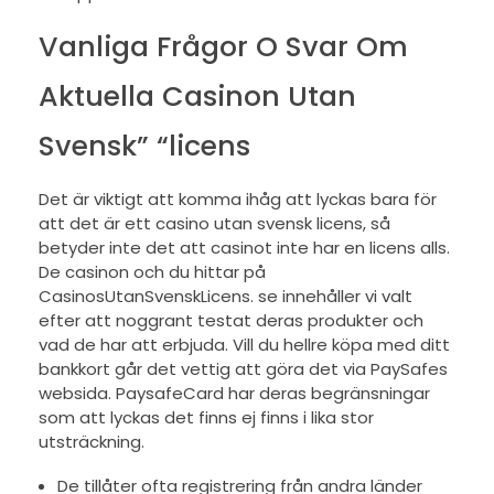
Vanliga Frågor O Svar Om
Aktuella Casinon Utan
Svensk” “licens
Det är viktigt att komma ihåg att lyckas bara för
att det är ett casino utan svensk licens, så
betyder inte det att casinot inte har en licens alls.
De casinon och du hittar på
CasinosUtanSvenskLicens. se innehåller vi valt
efter att noggrant testat deras produkter och
vad de har att erbjuda. Vill du hellre köpa med ditt
bankkort går det vettig att göra det via PaySafes
websida. PaysafeCard har deras begränsningar
som att lyckas det finns ej finns i lika stor
utsträckning.
De tillåter ofta registrering från andra länder