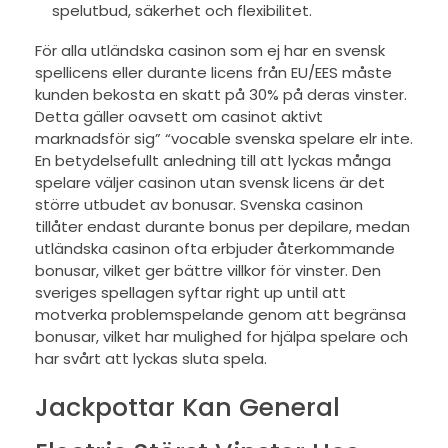
spelutbud, säkerhet och flexibilitet.
För alla utländska casinon som ej har en svensk
spellicens eller durante licens från EU/EES måste
kunden bekosta en skatt på 30% på deras vinster.
Detta gäller oavsett om casinot aktivt
marknadsför sig” “vocable svenska spelare elr inte.
En betydelsefullt anledning till att lyckas många
spelare väljer casinon utan svensk licens är det
större utbudet av bonusar. Svenska casinon
tillåter endast durante bonus per depilare, medan
utländska casinon ofta erbjuder återkommande
bonusar, vilket ger bättre villkor för vinster. Den
sveriges spellagen syftar right up until att
motverka problemspelande genom att begränsa
bonusar, vilket har mulighed for hjälpa spelare och
har svårt att lyckas sluta spela.
Jackpottar Kan General