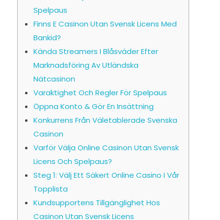
Spelpaus
Finns E Casinon Utan Svensk Licens Med
Bankid?
Kända Streamers I Blåsväder Efter
Marknadsföring Av Utländska
Nätcasinon
Varaktighet Och Regler För Spelpaus
Öppna Konto & Gör En Insättning
Konkurrens Från Väletablerade Svenska
Casinon
Varför Välja Online Casinon Utan Svensk
Licens Och Spelpaus?
Steg 1: Välj Ett Säkert Online Casino I Vår
Topplista
Kundsupportens Tillgänglighet Hos
Casinon Utan Svensk Licens