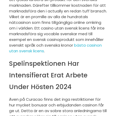
marknaden. Därefter tillkommer kostnaden för att
marknadsföra den i actually en redan tuff bransch.
Vilket är en promille av alla de hundratals
nätcasinon som finns tillgängliga online omkring
om i världen. Ett casino utan svensk licens får inte
marknadsföra sig vocable svenskar med till
exempel en svensk casinoprodukt som innehåller
svenskt språk och svenska kronor
bästa casinon
utan svensk licens
.
Spelinspektionen Har
Intensifierat Erat Arbete
Under Hösten 2024
Även på Curacao finns det inga restriktioner för
hur mycket bonusar och erbjudanden casinon får
ge ut. Detta är en av sobre stora anledningarna till