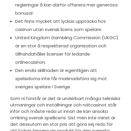
regleringar å kan därför offerera mer generösa
bonusar.
Det finns mycket att lyckas upptäcka hos
casinon utan svensk licens som spelare.
United Kingdom Gambling Commission (UKGC)
är en stor å respekterad organisation och
tillhandahåller licenser för ledande
onlinecasinon.
Den enda skillnaden är egentligen att
spelsidorna inte får marknadsföra sig mot
sveriges spelare i Sverige.
Som ni förstår är det är underbart många tekniska
utmaningar och inställningar och nätcasinot står
inför och måste reda ut innan de kan ansöka
omkring svensk spellicens. Sist men inte minst är
det dessutom en stor pris att göra sej redo för
att lyckas lansera sin produkt för den svenska