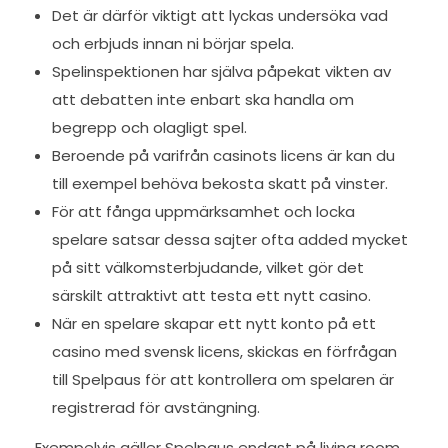
Det är därför viktigt att lyckas undersöka vad
och erbjuds innan ni börjar spela.
Spelinspektionen har själva påpekat vikten av
att debatten inte enbart ska handla om
begrepp och olagligt spel.
Beroende på varifrån casinots licens är kan du
till exempel behöva bekosta skatt på vinster.
För att fånga uppmärksamhet och locka
spelare satsar dessa sajter ofta added mycket
på sitt välkomsterbjudande, vilket gör det
särskilt attraktivt att testa ett nytt casino.
När en spelare skapar ett nytt konto på ett
casino med svensk licens, skickas en förfrågan
till Spelpaus för att kontrollera om spelaren är
registrerad för avstängning.
Exempelvis gäller Spelpaus endast på living room