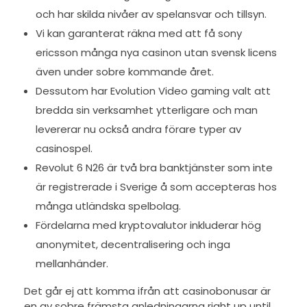
och har skilda nivåer av spelansvar och tillsyn.
Vi kan garanterat räkna med att få sony
ericsson många nya casinon utan svensk licens
även under sobre kommande året.
Dessutom har Evolution Video gaming valt att
bredda sin verksamhet ytterligare och man
levererar nu också andra förare typer av
casinospel.
Revolut 6 N26 är två bra banktjänster som inte
är registrerade i Sverige å som accepteras hos
många utländska spelbolag.
Fördelarna med kryptovalutor inkluderar hög
anonymitet, decentralisering och inga
mellanhänder.
Det går ej att komma ifrån att casinobonusar är
en av sobre främsta anledningarna right up until