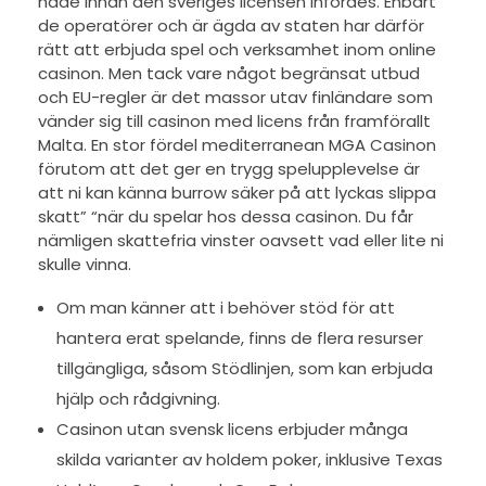
hade innan den sveriges licensen infördes. Enbart
de operatörer och är ägda av staten har därför
rätt att erbjuda spel och verksamhet inom online
casinon. Men tack vare något begränsat utbud
och EU-regler är det massor utav finländare som
vänder sig till casinon med licens från framförallt
Malta. En stor fördel mediterranean MGA Casinon
förutom att det ger en trygg spelupplevelse är
att ni kan känna burrow säker på att lyckas slippa
skatt” “när du spelar hos dessa casinon. Du får
nämligen skattefria vinster oavsett vad eller lite ni
skulle vinna.
Om man känner att i behöver stöd för att
hantera erat spelande, finns de flera resurser
tillgängliga, såsom Stödlinjen, som kan erbjuda
hjälp och rådgivning.
Casinon utan svensk licens erbjuder många
skilda varianter av holdem poker, inklusive Texas