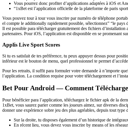
Vous pourrez donc profiter d’applications adaptées à iOS et And
“1xBet est l’application officielle de la plateforme de paris sp
Vous pouvez tour à tour vous inscrire par numéro de téléphone portable
el compte le additionally rapidement possible, sélectionnez” “le pays de
Il est possible para télécharger gratuitement des fichiers d’installatio
partenaires. Pour iOS, l’application est disponible en se promenant
Applis Live Sport Scores
Si tu es satisfait de tes préférence, tu peux appuyer dessus pour posit
inférieur est le bouton de menu, quel professionnel te permet d’accéder
Pour les retraits, il suffit para formuler votre demande à n’importe qu
l’application. La condition requise pour votre téléchargement et l’insta
Bet Pour Android — Comment Télécharger
Pour bénéficier para l’application, téléchargez le fichier apk de la der
1xBet, vous saurez parier comme les joueurs aimez, sur diverses discipl
donner une expérience sobre jeu des plus agréables, depuis tout type 
Sur la droite, tu disposes également d’un historique de intégraux 
En récent lieu, vous devez vous inscrire by means of les réseaux