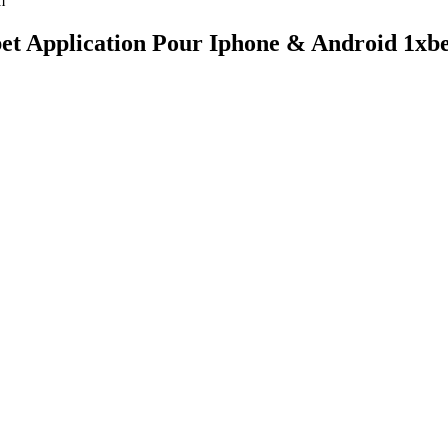
m
bet Application Pour Iphone & Android 1xb