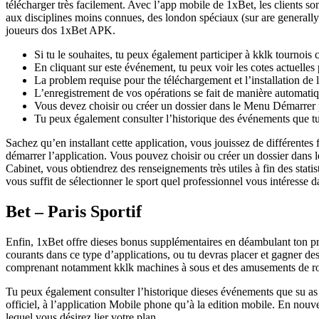
télécharger très facilement. Avec l’app mobile de 1xBet, les clients so
aux disciplines moins connues, des london spéciaux (sur are generally 
joueurs dos 1xBet APK.
Si tu le souhaites, tu peux également participer à kklk tournois 
En cliquant sur este événement, tu peux voir les cotes actuelles 
La problem requise pour the téléchargement et l’installation de 
L’enregistrement de vos opérations se fait de manière automatiqu
Vous devez choisir ou créer un dossier dans le Menu Démarrer po
Tu peux également consulter l’historique des événements que tu
Sachez qu’en installant cette application, vous jouissez de différentes
démarrer l’application. Vous pouvez choisir ou créer un dossier dans l
Cabinet, vous obtiendrez des renseignements très utiles à fin des stati
vous suffit de sélectionner le sport quel professionnel vous intéresse da
Bet – Paris Sportif
Enfin, 1xBet offre dieses bonus supplémentaires en déambulant ton p
courants dans ce type d’applications, ou tu devras placer et gagner des 
comprenant notamment kklk machines à sous et des amusements de ro
Tu peux également consulter l’historique dieses événements que su as 
officiel, à l’application Mobile phone qu’à la edition mobile. En nouv
lequel vous désirez lier votre plan.