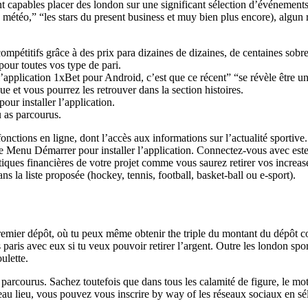
nt capables placer des london sur une significant sélection d’événements
météo,” “les stars du present business et muy bien plus encore), algun r
compétitifs grâce à des prix para dizaines de dizaines, de centaines sobr
pour toutes vos type de pari.
l’application 1xBet pour Android, c’est que ce récent” “se révèle être un
e et vous pourrez les retrouver dans la section histoires.
ur installer l’application.
 as parcourus.
 fonctions en ligne, dont l’accès aux informations sur l’actualité sporti
e Menu Démarrer pour installer l’application. Connectez-vous avec este 
stiques financières de votre projet comme vous saurez retirer vos increase
ns la liste proposée (hockey, tennis, football, basket-ball ou e-sport).
remier dépôt, où tu peux même obtenir the triple du montant du dépôt 
paris avec eux si tu veux pouvoir retirer l’argent. Outre les london spor
ulette.
parcourus. Sachez toutefois que dans tous les calamité de figure, le mot
eau lieu, vous pouvez vous inscrire by way of les réseaux sociaux en sél