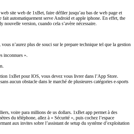
 web site web de 1xBet, faire défiler jusqu’au bas de web page et
se fait automatiquement serve Android et apple iphone. En effet, the
lly nouvelle version, cuando cela s’avère nécessaire.
ous n’aurez plus de souci sur le prepare technique tel que la gestion
es inconnues ».
n.
cation 1xBet pour IOS, vous devez vous livrer dans l’App Store.
t sans aucun obstacle dans le marché de plusieures catégories e-sports
lliers, voire para millions de us dollars. 1xBet app permet à des
ètres du téléphone, allez à « Sécurité », puis cochez l’espace
rmant aux invites sobre l’assistant de setup du système d’exploitation