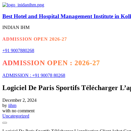
Best Hotel and Hospital Management Institute in Kol
INDIAN IHM
ADMISSION OPEN 2026-27
+91 9007880268
ADMISSION OPEN : 2026-27
ADMISSION : +91 90078 80268
Logiciel De Paris Sportifs Télécharger L’a
December 2, 2024
by
iihm
with
no comment
Uncategorized