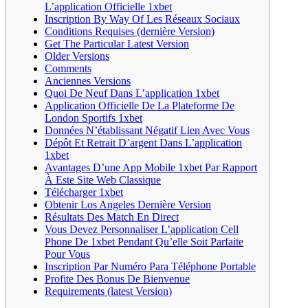
L’application Officielle 1xbet
Inscription By Way Of Les Réseaux Sociaux
Conditions Requises (dernière Version)
Get The Particular Latest Version
Older Versions
Comments
Anciennes Versions
Quoi De Neuf Dans L’application 1xbet
Application Officielle De La Plateforme De
London Sportifs 1xbet
Données N’établissant Négatif Lien Avec Vous
Dépôt Et Retrait D’argent Dans L’application
1xbet
Avantages D’une App Mobile 1xbet Par Rapport
À Este Site Web Classique
Télécharger 1xbet
Obtenir Los Angeles Dernière Version
Résultats Des Match En Direct
Vous Devez Personnaliser L’application Cell
Phone De 1xbet Pendant Qu’elle Soit Parfaite
Pour Vous
Inscription Par Numéro Para Téléphone Portable
Profite Des Bonus De Bienvenue
Requirements (latest Version)