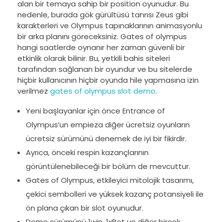
alan bir temaya sahip bir position oyunudur. Bu
nedenle, burada gök gürültüsü tanrısı Zeus gibi
karakterleri ve Olympus tapınaklarının animasyonlu
bir arka planını göreceksiniz. Gates of olympus
hangi saatlerde oynanır her zaman güvenli bir
etkinlik olarak bilinir. Bu, yetkili bahis siteleri
tarafından sağlanan bir oyundur ve bu sitelerde
hiçbir kullanıcının hiçbir oyunda hile yapmasına izin
verilmez
gates of olympus slot demo
.
Yeni başlayanlar için önce Entrance of
Olympus’un empieza diğer ücretsiz oyunların
ücretsiz sürümünü denemek de iyi bir fikirdir.
Ayrıca, önceki respin kazançlarının
görüntülenebileceği bir bölüm de mevcuttur.
Gates of Olympus, etkileyici mitolojik tasarımı,
çekici sembolleri ve yüksek kazanç potansiyeli ile
ön plana çıkan bir slot oyunudur.
Demo sürümünü 1win, 1xBet ve diğer birçok