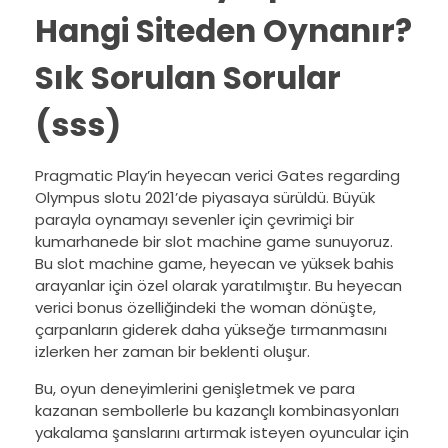
Hangi Siteden Oynanır?
Sık Sorulan Sorular
(sss)
Pragmatic Play’in heyecan verici Gates regarding
Olympus slotu 2021’de piyasaya sürüldü. Büyük
parayla oynamayı sevenler için çevrimiçi bir
kumarhanede bir slot machine game sunuyoruz.
Bu slot machine game, heyecan ve yüksek bahis
arayanlar için özel olarak yaratılmıştır. Bu heyecan
verici bonus özelliğindeki the woman dönüşte,
çarpanların giderek daha yükseğe tırmanmasını
izlerken her zaman bir beklenti oluşur.
Bu, oyun deneyimlerini genişletmek ve para
kazanan sembollerle bu kazançlı kombinasyonları
yakalama şanslarını artırmak isteyen oyuncular için