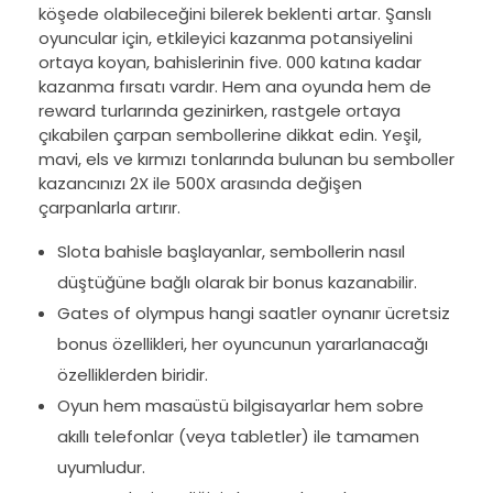
köşede olabileceğini bilerek beklenti artar. Şanslı
oyuncular için, etkileyici kazanma potansiyelini
ortaya koyan, bahislerinin five. 000 katına kadar
kazanma fırsatı vardır. Hem ana oyunda hem de
reward turlarında gezinirken, rastgele ortaya
çıkabilen çarpan sembollerine dikkat edin. Yeşil,
mavi, els ve kırmızı tonlarında bulunan bu semboller
kazancınızı 2X ile 500X arasında değişen
çarpanlarla artırır.
Slota bahisle başlayanlar, sembollerin nasıl
düştüğüne bağlı olarak bir bonus kazanabilir.
Gates of olympus hangi saatler oynanır ücretsiz
bonus özellikleri, her oyuncunun yararlanacağı
özelliklerden biridir.
Oyun hem masaüstü bilgisayarlar hem sobre
akıllı telefonlar (veya tabletler) ile tamamen
uyumludur.