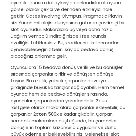
ayrıntılı tasarım detaylarıyla canlandırılarak oyunu
görsel olarak çekici ve derinden etkileyici hale
getirir. Gates involving Olympus, Pragmatic Play’in
sizi Yunan mitolojisi dünyasına götüren çevrimiçi bir
slot oyunudur. Makaralara üç veya daha fazla
Dağılım Sembolü indirdiğinizde Free rounds
özelliğini tetiklersiniz. Bu, kredilerinizi kullanmadan
oynayabileceğiniz belirli sayıda bedava dönüş
alacağınız anlamına gelir.
Oyunculara 15 bedava dönüş verilir ve bu dönüşler
sırasında çarpanlar birikir ve dönüşten dönüşe
taşınır. Bu özellik, yüksek çarpanlar devreye
girdiğinde büyük kazançlar sağlayabilir. Hem temel
oyunda hem de bedava dönüşler sırasında,
oyuncular çarpanlardan yararlanabilir. Zeus
rastgele olarak makaralara çarpanlar ekleyebilir, bu
çarpanlar 2x’ten 500x’e kadar çıkabilir. Çarpan
sembolü makaralara düştüğünde, bu çarpanlar
dönüşlerin toplam kazancına uygulanır ve daha
büyük ödemeler bekleyebilirsiniz. Geleneksel slot