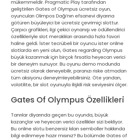
mükemmeldir. Pragmatic Play tarafından
geliştirilen Gates of Olympus ücretsiz oyun,
oyuncuları Olimpos Dağı’nın efsanevi diyarına
götüren büyüleyici bir ücretsiz çevrimiçi slottur.
Çarpıcı grafikleri, ilgi çekici oynanışı ve ödüllendirici
özellikleriyle slot meraklıları arasında hızla favori
haline geldi. İster tecrübeli bir oyuncu ister online
slotlarda en yeni olun, Gates regarding Olympus
büyük kazanmak için birçok fırsatla heyecan verici
bir deneyim sunuyor. Bu oyunu demo modunda
ücretsiz olarak deneyebilir, paranızı riske atmadan
tüm aksiyonu deneyimleyebilirsiniz. Öte yandan,
volatilite, bir slot oyunuyla ilişkili risk seviyesini ölçer.
Gates Of Olympus Özellikleri
Tanrılar diyarında geçen bu oyunda, büyük
kazançlar ve heyecan verici özellikler sizi bekliyor.
Bu online slotu benzersiz kılan semboller hakkında
bilgi edinmeye hazır mısınız? Bu bölümde Gates of