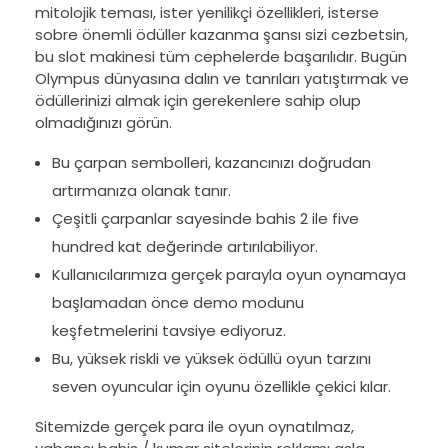
mitolojik teması, ister yenilikçi özellikleri, isterse
sobre önemli ödüller kazanma şansı sizi cezbetsin,
bu slot makinesi tüm cephelerde başarılıdır. Bugün
Olympus dünyasına dalın ve tanrıları yatıştırmak ve
ödüllerinizi almak için gerekenlere sahip olup
olmadığınızı görün.
Bu çarpan sembolleri, kazancınızı doğrudan
artırmanıza olanak tanır.
Çeşitli çarpanlar sayesinde bahis 2 ile five
hundred kat değerinde artırılabiliyor.
Kullanıcılarımıza gerçek parayla oyun oynamaya
başlamadan önce demo modunu
keşfetmelerini tavsiye ediyoruz.
Bu, yüksek riskli ve yüksek ödüllü oyun tarzını
seven oyuncular için oyunu özellikle çekici kılar.
Sitemizde gerçek para ile oyun oynatılmaz,