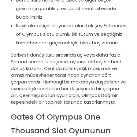
çevrim içi gambling establishment sitesinde
bulabilirsiniz.
Keyif almak için ihtiyacınız olan tek şey Entrances
of Olympus slotu olumlu bir tutum ve seçtiğiniz
kumarhanede geçirmek için biraz boş zaman.
Serbest dönüş turu sırasında üç veya daha fazla
Spread sembolü düşerse, oyuncu ek beş serbest
dönüş kazanır. Oyunda rolleri yeşil, mavi, mor ve
kırmızı mücevherler tarafından oynanan dört
çarpan vardır. Herhangi bir makaraya düşebilirler ve
oyuncu ilgili sembolün her düşüşünde bir çarpan
alır. Çevrimiçi slotun oyun alanı, Olimpos Dağı’nın
tepesindeki bir tapınak tarzında tasarlanmıştır.
Gates Of Olympus One
Thousand Slot Oyununun