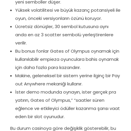
yeni semboller düşer.
Yüksek volatilitesi ve büyük kazanç potansiyeli ile
oyun, önceki versiyonların özünü koruyor.
Ücretsiz dönüşler, 30 sembol kutusuna aynı
anda en az 3 scatter sembolü yerleştirenlere
verilir.
Bu bonus fonlar Gates of Olympus oynamak için
kullanılabilir empieza oyunculara bahis oynamak
için daha fazla para kazandırır.
Makine, geleneksel bir sistem yerine ilginç bir Pay
out Anywhere mekaniği kullanır.
İster demo modunda oynayın, ister gerçek pra
yatırın, Gates of Olympus,” “saatler süren
eğlence ve etkileyici ödüller kazanma şansı vaat
eden bir slot oyunudur.
Bu durum casinoya göre değişiklik gösterebilir, bu