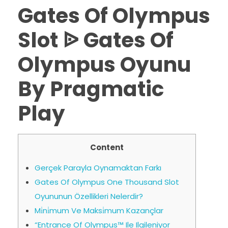
Gates Of Olympus
Slot ᐉ Gates Of
Olympus Oyunu
By Pragmatic
Play
Content
Gerçek Parayla Oynamaktan Farkı
Gates Of Olympus One Thousand Slot
Oyununun Özellikleri Nelerdir?
Mi̇ni̇mum Ve Maksi̇mum Kazançlar
“Entrance Of Olympus™ Ile Ilgileniyor