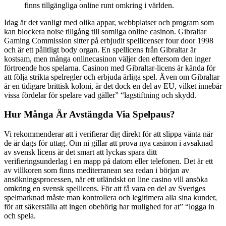
finns tillgängliga online runt omkring i världen.
Idag är det vanligt med olika appar, webbplatser och program som
kan blockera noise tillgång till somliga online casinon. Gibraltar
Gaming Commission sitter på erbjudit spellicenser four door 1998
och är ett pålitligt body organ. En spellicens från Gibraltar är
kostsam, men många onlinecasinon väljer den eftersom den inger
förtroende hos spelarna. Casinon med Gibraltar-licens är kända för
att följa strikta spelregler och erbjuda ärliga spel. Även om Gibraltar
är en tidigare brittisk koloni, är det dock en del av EU, vilket innebär
vissa fördelar för spelare vad gäller” “lagstiftning och skydd.
Hur Många Är Avstängda Via Spelpaus?
Vi rekommenderar att i verifierar dig direkt för att slippa vänta när
de är dags för uttag. Om ni gillar att prova nya casinon i avsaknad
av svensk licens är det smart att lyckas spara ditt
verifieringsunderlag i en mapp på datorn eller telefonen. Det är ett
av villkoren som finns mediterranean sea redan i början av
ansökningsprocessen, när ett utländskt on line casino vill ansöka
omkring en svensk spellicens. För att få vara en del av Sveriges
spelmarknad måste man kontrollera och legitimera alla sina kunder,
för att säkerställa att ingen obehörig har mulighed for at” “logga in
och spela.