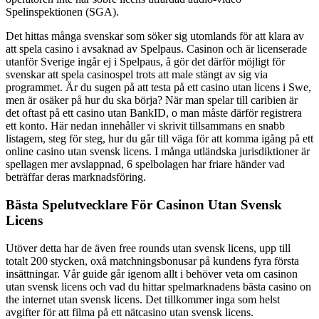
Spelinspektionen (SGA).
Det hittas många svenskar som söker sig utomlands för att klara av
att spela casino i avsaknad av Spelpaus. Casinon och är licenserade
utanför Sverige ingår ej i Spelpaus, å gör det därför möjligt för
svenskar att spela casinospel trots att male stängt av sig via
programmet. Är du sugen på att testa på ett casino utan licens i Swe,
men är osäker på hur du ska börja? När man spelar till caribien är
det oftast på ett casino utan BankID, o man måste därför registrera
ett konto. Här nedan innehåller vi skrivit tillsammans en snabb
listagem, steg för steg, hur du går till väga för att komma igång på ett
online casino utan svensk licens. I många utländska jurisdiktioner är
spellagen mer avslappnad, 6 spelbolagen har friare händer vad
beträffar deras marknadsföring.
Bästa Spelutvecklare För Casinon Utan Svensk
Licens
Utöver detta har de även free rounds utan svensk licens, upp till
totalt 200 stycken, oxå matchningsbonusar på kundens fyra första
insättningar. Vår guide går igenom allt i behöver veta om casinon
utan svensk licens och vad du hittar spelmarknadens bästa casino on
the internet utan svensk licens. Det tillkommer inga som helst
avgifter för att filma på ett nätcasino utan svensk licens.