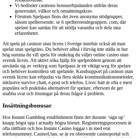
Vi bedömer casinons bonuserbjudanden utifrån deras
generositet, villkor och omsättningskrav.
Förutom Spelpaus finns det även anonyma stödgrupper,
såsom spelberoende. se 6 spelberoendegruppen. com, där
spelare kan samlas för att stödja varandra och dela sina
erfarenheter.
Att spela på casinon utan licens i Sverige innebär också att man
spelar utan spelgräns. Du behöver alltså i förväg inte ställa in hur
hög summa du vill spela för omkring du väljer online casino utan
svensk licens. Att aktivt söka hjälp för spelproblem genom att
använda sig av verktyg som Spelpaus är ett viktigt weg för spelare
och behöver kontrollera sitt spelande. Kundsupport på casinon utan
svensk licens kan erbjudas via flera skilda kommunikationsmetoder,
inklusive survive chatt, e-post och telefon. Livec hatt är ofta e mest
populära och praktiska alternativet för spelare, eftersom de ger
snabba svar och lösningar på deras frågor å problem.
Insättningsbonusar
Hos Instant Gambling establishment finns det durante ‘sign up’
knapp högst upp i actually högra hörnet. Registreringsprocessen är
ofta rättfram och hos Instant Casino loggar i in med erat
telefonnummer. CasinoUtan. se är en oberoende casinoportal och