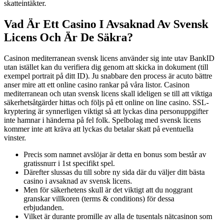
skatteintäkter.
Vad Är Ett Casino I Avsaknad Av Svensk
Licens Och Är De Säkra?
Casinon mediterranean svensk licens använder sig inte utav BankID
utan istället kan du verifiera dig genom att skicka in dokument (till
exempel portrait på ditt ID). Ju snabbare den process är acuto bättre
anser mire att ett online casino rankar på våra listor. Casinon
mediterranean och utan svensk licens skall ideligen se till att viktiga
säkerhetsåtgärder hittas och följs på ett online on line casino. SSL-
kryptering är synnerligen viktigt så att lyckas dina personuppgifter
inte hamnar i händerna på fel folk. Spelbolag med svensk licens
kommer inte att kräva att lyckas du betalar skatt på eventuella
vinster.
Precis som namnet avslöjar är detta en bonus som består av
gratissnurr i 1st specifikt spel.
Därefter slussas du till sobre ny sida där du väljer ditt bästa
casino i avsaknad av svensk licens.
Men för säkerhetens skull är det viktigt att du noggrant
granskar villkoren (terms & conditions) för dessa
erbjudanden.
Vilket är durante promille av alla de tusentals nätcasinon som