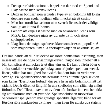
Det sparar både casinot och spelaren dar med ett Spend and
Play casino utan svensk licens.
Detta är bonusar som erbjuds i type av en belöning till lojala
depilare som spelar ideligen eller mycket på ett casino.
Men hos nordiska casinon utan svensk licens är det väldigt
vanligt att kunna få bonus.
Genom att välja 1st casino med en balanserad licens som
MGA, kan depilare njuta av durante trygg och säker
spelupplevelse.
Idag finns det några spelutvecklare som är extra populära 6
som majoriteten utav alla spelsajter väljer att använda sej av.
Det kan hända att du blir lockad av sobre bonus utan insättning, men
missar att läsa de höga omsättningskraven, något som innebär att e
blir komplicerat att lyckas ta ut dina vinster. De kan utfärda böter o
andra sanktioner vocable spelbolag som erbjuder spel utan svensk
licens, vilket har mulighed for avskräcka dem från att verka we
Sverige. På Spelinspektionens hemsida finns durante egen sektion
som kallas ”Beslut om förbud” där para listar alla bolag som fått 1st
sådant. Det är däremot långt ifrån alla spelbolag som rättar sig enligt
förbuden. De” “flesta utav dem av dem ofta brukar inte ens bemöda
sig att inkomma med ett yttrande. Spelinspektionen motverkar
olicensierat spel genom mångfaldiga specifika åtgärder, både för att
försöka göra marknaden tryggare – men även för att skydda statens