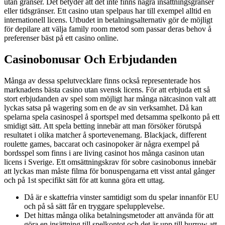
utan gränser. Det betyder att det inte finns några insättningsgränser
eller tidsgränser. Ett casino utan spelpaus har till exempel alltid en
internationell licens. Utbudet in betalningsalternativ gör de möjligt
för depilare att välja family room metod som passar deras behov å
preferenser bäst på ett casino online.
Casinobonusar Och Erbjudanden
Många av dessa spelutvecklare finns också representerade hos
marknadens bästa casino utan svensk licens. För att erbjuda ett så
stort erbjudanden av spel som möjligt har många nätcasinon valt att
lyckas satsa på wagering som en de av sin verksamhet. Då kan
spelarna spela casinospel å sportspel med detsamma spelkonto på ett
smidigt sätt. Att spela betting innebär att man försöker förutspå
resultatet i olika matcher å sportevenemang. Blackjack, different
roulette games, baccarat och casinopoker är några exempel på
bordsspel som finns i are living casinot hos många casinon utan
licens i Sverige. Ett omsättningskrav för sobre casinobonus innebär
att lyckas man måste filma för bonuspengarna ett visst antal gånger
och på 1st specifikt sätt för att kunna göra ett uttag.
Då är e skattefria vinster samtidigt som du spelar innanför EU
och på så sätt får en tryggare spelupplevelse.
Det hittas många olika betalningsmetoder att använda för att
göra en insättning till spelkontot och det är upp till burrow att