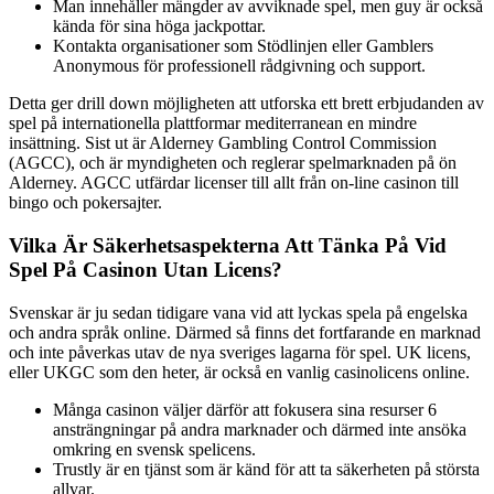
Man innehåller mängder av avviknade spel, men guy är också
kända för sina höga jackpottar.
Kontakta organisationer som Stödlinjen eller Gamblers
Anonymous för professionell rådgivning och support.
Detta ger drill down möjligheten att utforska ett brett erbjudanden av
spel på internationella plattformar mediterranean en mindre
insättning. Sist ut är Alderney Gambling Control Commission
(AGCC), och är myndigheten och reglerar spelmarknaden på ön
Alderney. AGCC utfärdar licenser till allt från on-line casinon till
bingo och pokersajter.
Vilka Är Säkerhetsaspekterna Att Tänka På Vid
Spel På Casinon Utan Licens?
Svenskar är ju sedan tidigare vana vid att lyckas spela på engelska
och andra språk online. Därmed så finns det fortfarande en marknad
och inte påverkas utav de nya sveriges lagarna för spel. UK licens,
eller UKGC som den heter, är också en vanlig casinolicens online.
Många casinon väljer därför att fokusera sina resurser 6
ansträngningar på andra marknader och därmed inte ansöka
omkring en svensk spelicens.
Trustly är en tjänst som är känd för att ta säkerheten på största
allvar.