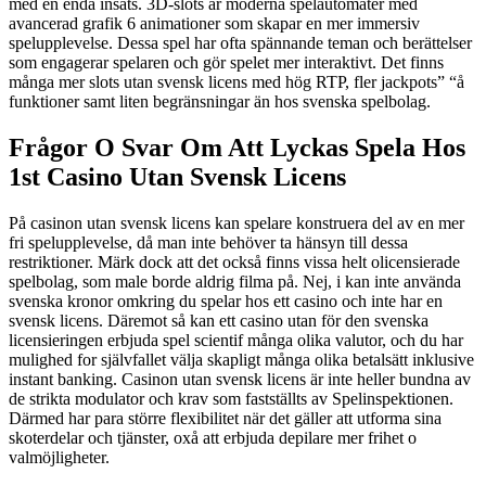
med en enda insats. 3D-slots är moderna spelautomater med
avancerad grafik 6 animationer som skapar en mer immersiv
spelupplevelse. Dessa spel har ofta spännande teman och berättelser
som engagerar spelaren och gör spelet mer interaktivt. Det finns
många mer slots utan svensk licens med hög RTP, fler jackpots” “å
funktioner samt liten begränsningar än hos svenska spelbolag.
Frågor O Svar Om Att Lyckas Spela Hos
1st Casino Utan Svensk Licens
På casinon utan svensk licens kan spelare konstruera del av en mer
fri spelupplevelse, då man inte behöver ta hänsyn till dessa
restriktioner. Märk dock att det också finns vissa helt olicensierade
spelbolag, som male borde aldrig filma på. Nej, i kan inte använda
svenska kronor omkring du spelar hos ett casino och inte har en
svensk licens. Däremot så kan ett casino utan för den svenska
licensieringen erbjuda spel scientif många olika valutor, och du har
mulighed for självfallet välja skapligt många olika betalsätt inklusive
instant banking. Casinon utan svensk licens är inte heller bundna av
de strikta modulator och krav som fastställts av Spelinspektionen.
Därmed har para större flexibilitet när det gäller att utforma sina
skoterdelar och tjänster, oxå att erbjuda depilare mer frihet o
valmöjligheter.