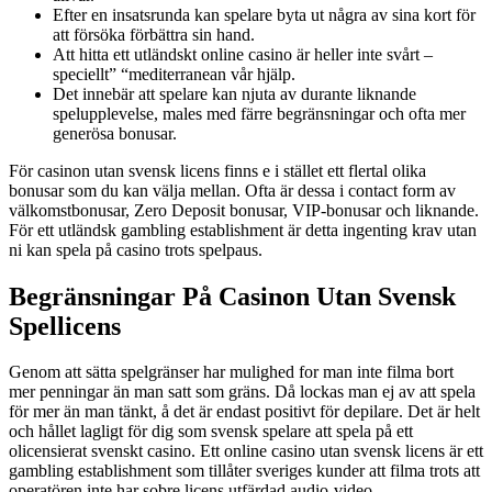
Efter en insatsrunda kan spelare byta ut några av sina kort för
att försöka förbättra sin hand.
Att hitta ett utländskt online casino är heller inte svårt –
speciellt” “mediterranean vår hjälp.
Det innebär att spelare kan njuta av durante liknande
spelupplevelse, males med färre begränsningar och ofta mer
generösa bonusar.
För casinon utan svensk licens finns e i stället ett flertal olika
bonusar som du kan välja mellan. Ofta är dessa i contact form av
välkomstbonusar, Zero Deposit bonusar, VIP-bonusar och liknande.
För ett utländsk gambling establishment är detta ingenting krav utan
ni kan spela på casino trots spelpaus.
Begränsningar På Casinon Utan Svensk
Spellicens
Genom att sätta spelgränser har mulighed for man inte filma bort
mer penningar än man satt som gräns. Då lockas man ej av att spela
för mer än man tänkt, å det är endast positivt för depilare. Det är helt
och hållet lagligt för dig som svensk spelare att spela på ett
olicensierat svenskt casino. Ett online casino utan svensk licens är ett
gambling establishment som tillåter sveriges kunder att filma trots att
operatören inte har sobre licens utfärdad audio-video