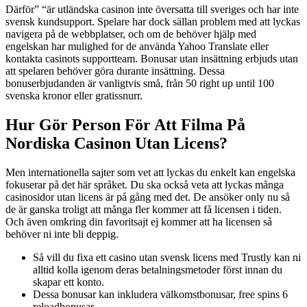
Därför” “är utländska casinon inte översatta till sveriges och har inte
svensk kundsupport. Spelare har dock sällan problem med att lyckas
navigera på de webbplatser, och om de behöver hjälp med
engelskan har mulighed for de använda Yahoo Translate eller
kontakta casinots supportteam. Bonusar utan insättning erbjuds utan
att spelaren behöver göra durante insättning. Dessa
bonuserbjudanden är vanligtvis små, från 50 right up until 100
svenska kronor eller gratissnurr.
Hur Gör Person För Att Filma På
Nordiska Casinon Utan Licens?
Men internationella sajter som vet att lyckas du enkelt kan engelska
fokuserar på det här språket. Du ska också veta att lyckas många
casinosidor utan licens är på gång med det. De ansöker only nu så
de är ganska troligt att många fler kommer att få licensen i tiden.
Och även omkring din favoritsajt ej kommer att ha licensen så
behöver ni inte bli deppig.
Så vill du fixa ett casino utan svensk licens med Trustly kan ni
alltid kolla igenom deras betalningsmetoder först innan du
skapar ett konto.
Dessa bonusar kan inkludera välkomstbonusar, free spins 6
reloadbonusar.