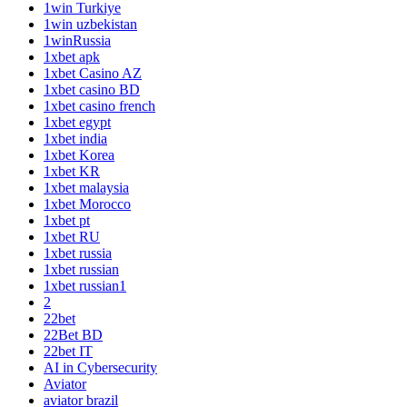
1win Turkiye
1win uzbekistan
1winRussia
1xbet apk
1xbet Casino AZ
1xbet casino BD
1xbet casino french
1xbet egypt
1xbet india
1xbet Korea
1xbet KR
1xbet malaysia
1xbet Morocco
1xbet pt
1xbet RU
1xbet russia
1xbet russian
1xbet russian1
2
22bet
22Bet BD
22bet IT
AI in Cybersecurity
Aviator
aviator brazil