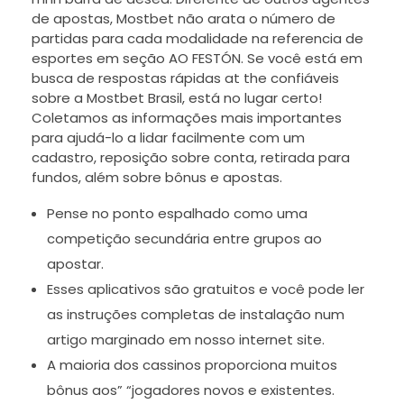
de apostas, Mostbet não arata o número de
partidas para cada modalidade na referencia de
esportes em seção AO FESTÓN. Se você está em
busca de respostas rápidas at the confiáveis
sobre a Mostbet Brasil, está no lugar certo!
Coletamos as informações mais importantes
para ajudá-lo a lidar facilmente com um
cadastro, reposição sobre conta, retirada para
fundos, além sobre bônus e apostas.
Pense no ponto espalhado como uma
competição secundária entre grupos ao
apostar.
Esses aplicativos são gratuitos e você pode ler
as instruções completas de instalação num
artigo marginado em nosso internet site.
A maioria dos cassinos proporciona muitos
bônus aos” “jogadores novos e existentes.