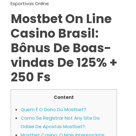
Esportivas Online
Mostbet On Line
Casino Brasil:
Bônus De Boas-
vindas De 125% +
250 Fs
Content
Quem É O Dono Do Mostbet?
Como Se Registrar Not Any Site Da
Odaie De Apostas Mostbet?
Mostbet Casino: O Mais Interessante