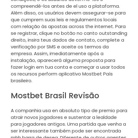
compreendê-los antes de el uso a plataforma.
Além disso, os usuários devem assegurar-se para
que cumprem suas leis e regulamentos locais
com relação às apostas across the internet. Para
se registrar, clique no botão no canto outstanding
direito, insira teus dados de contato, complete a
verificação por SMS e aceite os termos da
empresa. Assim, imediatamente após a
instalação, aparecerá alguma proposta para
fazer login em tua conta e começar a usar todos
os recursos perform aplicativo Mostbet País
brasileiro.
Mostbet Brasil Revisão
A companhia usa en absoluto tipo de premio para
atrair novos jogadores e sustentar a lealdade
para jogadores antigos. Uma partida que venha a
ser interessante também pode ser encontrada
mhh barra de desea. Diferente de outros agentes