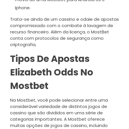
Iphone.
Trata-se ainda de um cassino e odaie de apostas
compromissado com o combate à lavagem de
recurso financeiro. Além da licença, o MostBet
conta com protocolos de segurança como
criptografia,
Tipos De Apostas
Elizabeth Odds No
Mostbet
Na Mostbet, você pode selecionar entre uma
considerável variedade de distintos jogos de
cassino que são divididos em uma série de
categorias importantes. A Mostbet oferece
muitas opções de jogos de cassino, incluindo