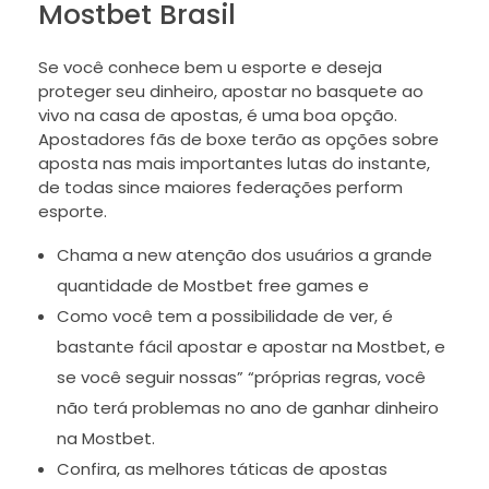
Mostbet Brasil
Se você conhece bem u esporte e deseja
proteger seu dinheiro, apostar no basquete ao
vivo na casa de apostas, é uma boa opção.
Apostadores fãs de boxe terão as opções sobre
aposta nas mais importantes lutas do instante,
de todas since maiores federações perform
esporte.
Chama a new atenção dos usuários a grande
quantidade de Mostbet free games e
Como você tem a possibilidade de ver, é
bastante fácil apostar e apostar na Mostbet, e
se você seguir nossas” “próprias regras, você
não terá problemas no ano de ganhar dinheiro
na Mostbet.
Confira, as melhores táticas de apostas