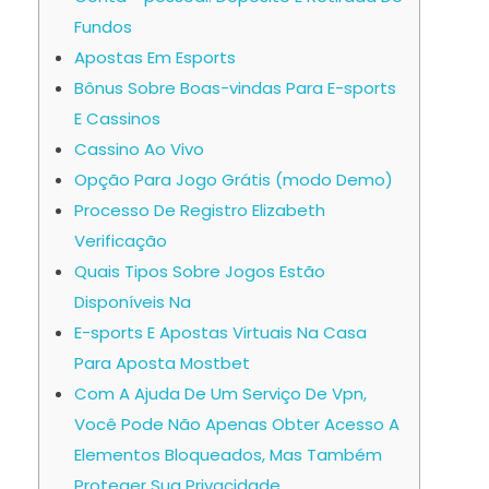
Fundos
Apostas Em Esports
Bônus Sobre Boas-vindas Para E-sports
E Cassinos
Cassino Ao Vivo
Opção Para Jogo Grátis (modo Demo)
Processo De Registro Elizabeth
Verificação
Quais Tipos Sobre Jogos Estão
Disponíveis Na
E-sports E Apostas Virtuais Na Casa
Para Aposta Mostbet
Com A Ajuda De Um Serviço De Vpn,
Você Pode Não Apenas Obter Acesso A
Elementos Bloqueados, Mas Também
Proteger Sua Privacidade