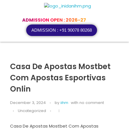
Best Hotel and Hospital Management Institute in Kolkata
INDIAN IHM
ADMISSION OPEN : 2026-27
ADMISSION : +91 90078 80268
Casa De Apostas Mostbet
Com Apostas Esportivas
Onlin
December 3, 2024
by
iihm
with
no comment
Uncategorized
Casa De Apostas Mostbet Com Apostas