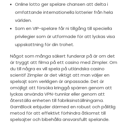
Online lotto ger spelare chansen att delta i
omfattande internationella lotterier från hela
världen.
Som en VIP-spelare får ni tillgång till speciella
privilegier som är utformade för att lyckas visa
uppskattning för din trohet.
Något som många säkert funderar på är om det
är tryggt att filma på ett casino med Zimpler. Om
du till några ex vill spela på utländska casino
scientif Zimpler är det viktigt att man väljer en
spelsajt som verkligen är anpassade. Det är
omöjligt att försöka kringgå spärren genom att
lyckas använda VPN-tunnlar eller genom att
återställa enheten till fabriksinställningarna.
GamBlock erbjuder därmed en robust och pålitlig
metod för att effektivt förhindra åtkomst till
spelsajter och bibehålla ansvarsfullt spelande.