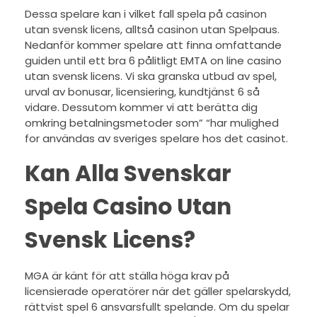
Dessa spelare kan i vilket fall spela på casinon
utan svensk licens, alltså casinon utan Spelpaus.
Nedanför kommer spelare att finna omfattande
guiden until ett bra 6 pålitligt EMTA on line casino
utan svensk licens. Vi ska granska utbud av spel,
urval av bonusar, licensiering, kundtjänst 6 så
vidare. Dessutom kommer vi att berätta dig
omkring betalningsmetoder som” “har mulighed
for användas av sveriges spelare hos det casinot.
Kan Alla Svenskar
Spela Casino Utan
Svensk Licens?
MGA är känt för att ställa höga krav på
licensierade operatörer när det gäller spelarskydd,
rättvist spel 6 ansvarsfullt spelande. Om du spelar