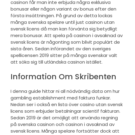
casinon får man inte erbjuda några exklusiva
bonusar eller någon variant av bonus efter den
första insättningen. På grund av detta lockas
många svenska spelare until just casinon utan
svensk licens då man kan förvänta sig betydligt
mera bonusar. Att spela på casinon i avsaknad av
svensk licens är någonting som blivit populärt de
sista åren. Sedan införandet av den sveriges
spellicensen 2019 sitter på många svenskar valt
att söka sig till utländska casinon istället.
Information Om Skribenten
I denna guide hittar ni all nödvändig data om hur
gambling establishment med faktura funkar.
Nedan ser i också en lista över casino utan svensk
licens som erbjuder betalningar scientif fakturan.
Sedan 2019 är det omöjligt att använda regning
på svenska casinon och casinon i avsaknad av
svensk licens. Många spelare fortsätter dock att