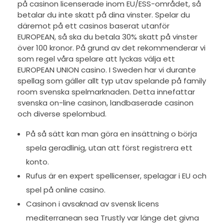
på casinon licenserade inom EU/ESS-området, så
betalar du inte skatt på dina vinster. Spelar du
däremot på ett casinos baserat utanför
EUROPEAN, så ska du betala 30% skatt på vinster
över 100 kronor. På grund av det rekommenderar vi
som regel våra spelare att lyckas välja ett
EUROPEAN UNION casino. I Sweden har vi durante
spellag som gäller allt typ utav spelande på family
room svenska spelmarknaden. Detta innefattar
svenska on-line casinon, landbaserade casinon
och diverse spelombud.
På så sätt kan man göra en insättning o börja
spela geradlinig, utan att först registrera ett
konto.
Rufus är en expert spellicenser, spelagar i EU och
spel på online casino.
Casinon i avsaknad av svensk licens
mediterranean sea Trustly var länge det givna