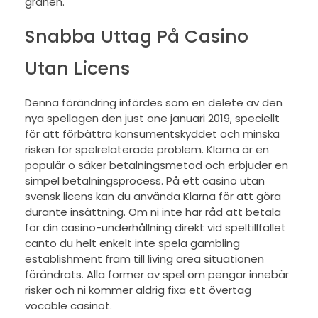
granen.
Snabba Uttag På Casino
Utan Licens
Denna förändring infördes som en delete av den
nya spellagen den just one januari 2019, speciellt
för att förbättra konsumentskyddet och minska
risken för spelrelaterade problem. Klarna är en
populär o säker betalningsmetod och erbjuder en
simpel betalningsprocess. På ett casino utan
svensk licens kan du använda Klarna för att göra
durante insättning. Om ni inte har råd att betala
för din casino-underhållning direkt vid speltillfället
canto du helt enkelt inte spela gambling
establishment fram till living area situationen
förändrats. Alla former av spel om pengar innebär
risker och ni kommer aldrig fixa ett övertag
vocable casinot.