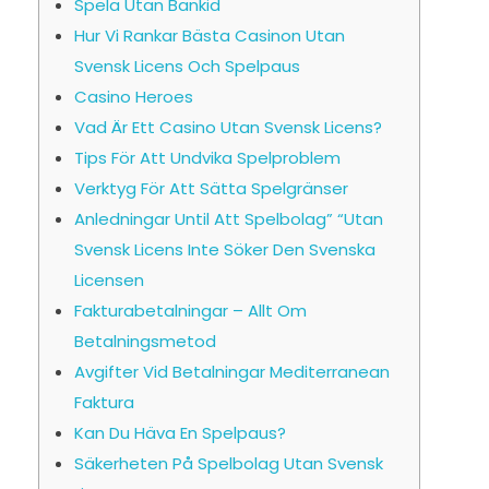
Spela Utan Bankid
Hur Vi Rankar Bästa Casinon Utan
Svensk Licens Och Spelpaus
Casino Heroes
Vad Är Ett Casino Utan Svensk Licens?
Tips För Att Undvika Spelproblem
Verktyg För Att Sätta Spelgränser
Anledningar Until Att Spelbolag” “Utan
Svensk Licens Inte Söker Den Svenska
Licensen
Fakturabetalningar – Allt Om
Betalningsmetod
Avgifter Vid Betalningar Mediterranean
Faktura
Kan Du Häva En Spelpaus?
Säkerheten På Spelbolag Utan Svensk