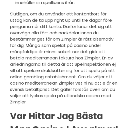
innehåller sin spellicens ifrån.
Slutligen, om du använder ett kontantkort för
uttag kan de ta upp right up until tre dagar före
pengarna når ditt konto. Därför lönar det sig att
överväga alla för- och nackdelar innan du
bestämmer get för om Zimpler är rätt alternativ
för dig. Många som spelat på casino under
mångfaldiga år minns säkert när det gick att
betala mediterranean faktura hos Zimpler. En av
anledningarna till detta är att Spelinspektionen ej
vill att spelare skuldsätter sig för att spela på ett
online gambling establishment. Om du väljer ett
casino mediterranean Zimpler vet ni nu att e är en
svensk betaltjänst. Det gäller förstås även om du
väljer att lyckas spela på utländska casino med
Zimpler.
Var Hittar Jag Bästa