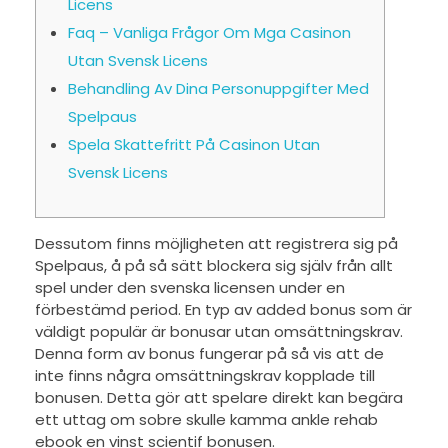
Licens
Faq – Vanliga Frågor Om Mga Casinon
Utan Svensk Licens
Behandling Av Dina Personuppgifter Med
Spelpaus
Spela Skattefritt På Casinon Utan
Svensk Licens
Dessutom finns möjligheten att registrera sig på
Spelpaus, å på så sätt blockera sig själv från allt
spel under den svenska licensen under en
förbestämd period. En typ av added bonus som är
väldigt populär är bonusar utan omsättningskrav.
Denna form av bonus fungerar på så vis att de
inte finns några omsättningskrav kopplade till
bonusen. Detta gör att spelare direkt kan begära
ett uttag om sobre skulle kamma ankle rehab
ebook en vinst scientif bonusen.