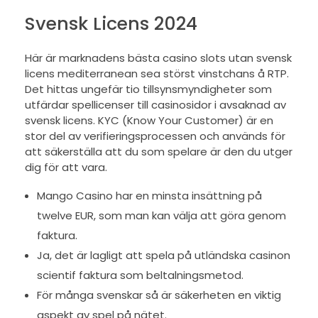
Svensk Licens 2024
Här är marknadens bästa casino slots utan svensk
licens mediterranean sea störst vinstchans å RTP.
Det hittas ungefär tio tillsynsmyndigheter som
utfärdar spellicenser till casinosidor i avsaknad av
svensk licens. KYC (Know Your Customer) är en
stor del av verifieringsprocessen och används för
att säkerställa att du som spelare är den du utger
dig för att vara.
Mango Casino har en minsta insättning på
twelve EUR, som man kan välja att göra genom
faktura.
Ja, det är lagligt att spela på utländska casinon
scientif faktura som beltalningsmetod.
För många svenskar så är säkerheten en viktig
aspekt av spel på nätet.