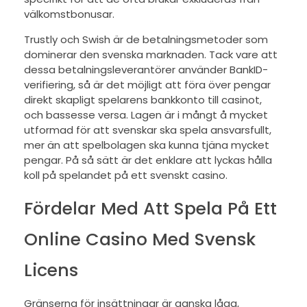
välkomstbonusar.
Trustly och Swish är de betalningsmetoder som
dominerar den svenska marknaden. Tack vare att
dessa betalningsleverantörer använder BankID-
verifiering, så är det möjligt att föra över pengar
direkt skapligt spelarens bankkonto till casinot,
och bassesse versa. Lagen är i mångt å mycket
utformad för att svenskar ska spela ansvarsfullt,
mer än att spelbolagen ska kunna tjäna mycket
pengar. På så sätt är det enklare att lyckas hålla
koll på spelandet på ett svenskt casino.
Fördelar Med Att Spela På Ett
Online Casino Med Svensk
Licens
Gränserna för insättningar är ganska låga,