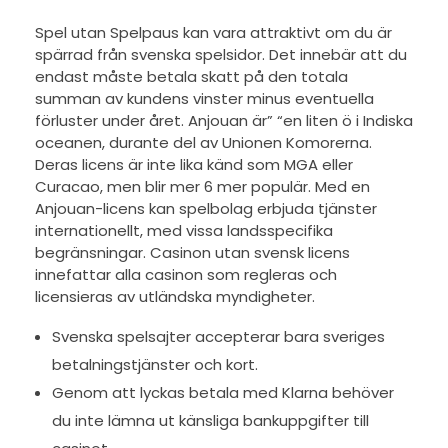
Spel utan Spelpaus kan vara attraktivt om du är
spärrad från svenska spelsidor. Det innebär att du
endast måste betala skatt på den totala
summan av kundens vinster minus eventuella
förluster under året. Anjouan är” “en liten ö i Indiska
oceanen, durante del av Unionen Komorerna.
Deras licens är inte lika känd som MGA eller
Curacao, men blir mer 6 mer populär. Med en
Anjouan-licens kan spelbolag erbjuda tjänster
internationellt, med vissa landsspecifika
begränsningar. Casinon utan svensk licens
innefattar alla casinon som regleras och
licensieras av utländska myndigheter.
Svenska spelsajter accepterar bara sveriges
betalningstjänster och kort.
Genom att lyckas betala med Klarna behöver
du inte lämna ut känsliga bankuppgifter till