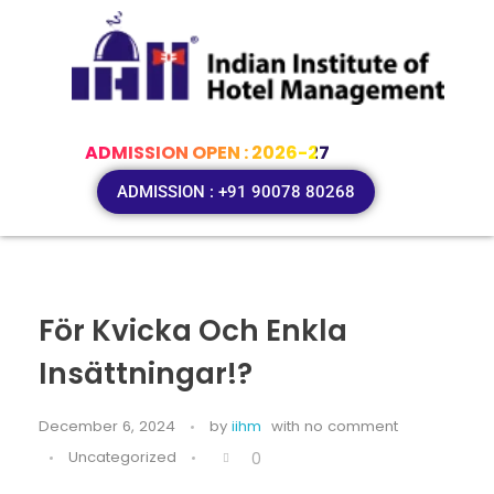
Best Hotel and Hospital Management Institute in Kolkata
INDIAN IHM
ADMISSION OPEN : 2026-27
ADMISSION : +91 90078 80268
För Kvicka Och Enkla
Insättningar!?
December 6, 2024
by
iihm
with
no comment
Uncategorized
0