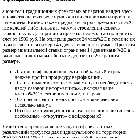
Любители традиционных фруктовых аппаратов найдут здесь
множество вероятных с привычными символами и простым
геймплеем. Казино также предлагает игры с джекпотами%2C
где каждый либо попытать удачу и стремлении сорвать
главный куш. Для принятия презента необходимо пополнить
счет от 1500 руб. На отыгрыш дается 24 часа%2C в течение их
нужно сделать вейджер x45 для зачисленной суммы. При этом
размер минимальной ставки ограничен 14 денежками%2C а
выигрыш только может быть не депозита в 20-кратном
размере.
Для идентификации коллективной каждый игрок
должен пройти процедуру верификации.
Этап занимает всего несколько минут и необходимость
ввода базовой информации%2C включая ваше
уаенра%2C электронную почту и пароль.
Этап регистрации очень простой и занимает чем
несколько минут.
По соответствующим правилам любое пополнение счета
необходимо «открутить» с вейджером х3.
Лицензия и предоставление услуг и сфере азартных
развлечений требуется для индвидуального на территории
ФЕДЕРАЦИИ%2C даже несмотря и то%2C что казино