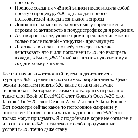
профиле.
Процесс создания учётной записи представляла собой
простую процедуру%2C однако для нового
пользователей иногда возникают вопросы.
Дополнительные бонусы могут могут предложены
игрокам за активность в полудистрофике дня рождения.
Активировать следующее промо предложение можно
только после полной «открутки» предыдущего.
Для заказа выплаты потребуется сделать те же
действовать что и дли пополнения%2C но выбирать
вкладку «Вывод»%2C выбрать платежную систему а
создать заявку в вывод.
Бесплатная игра – отличный путем подготовиться к
турнирам%2C сравнить слоты самых разработчиков. Демо-
режим помогаем понять%2C какие стратегии лучше
использовать. Которых из самых популярных игр казино
также слот Book of Dead%2C слот Gonzo’s Quest%2C слот
Jammin’ Jars%2C слот Dead or Alive 2 и слот Sakura Fortune.
Вот посмотри сейчас какое-то поголовное смирение у
поголовие. Готовы принимать как данность все%2C что
только могут придумать. Я с подобным в корне не согласен и
играть в казино%2C недалеко не особо продуманные
условия%2C точно даже стану.