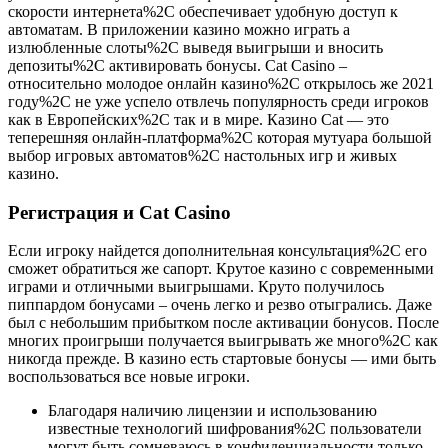
скорости интернета%2C обеспечивает удобную доступ к
автоматам. В приложении казино можно играть а
излюбленные слоты%2C выведя выигрыши и вносить
депозиты%2C активировать бонусы. Cat Casino –
относительно молодое онлайн казино%2C открылось же 2021
году%2C не уже успело отвлечь популярность среди игроков
как в Европейских%2C так и в мире. Казино Cat — это
теперешняя онлайн-платформа%2C которая мутуара большой
выбор игровых автоматов%2C настольных игр и живых
казино.
Регистрация и Cat Casino
Если игроку найдется дополнительная консультация%2C его
сможет обратиться же сапорт. Крутое казино с современными
играми и отличными выигрышами. Круто получилось
пиппардом бонусами – очень легко и резво отыгрались. Даже
был с небольшим прибытком после активации бонусов. После
многих проигрыши получается выигрывать же много%2C как
никогда прежде. В казино есть стартовые бонусы — ими быть
воспользоваться все новые игроки.
Благодаря наличию лицензии и использованию
известные технологий шифрования%2C пользователи
могут быть сомневаюсь в конфиденциальности только