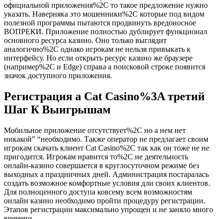
официальной приложения%2C то такое предложение нужно
указать. Наверняка это мошенники%2C которые под видом
полезной программы пытаются продвинуть вредоносное
ВОПРЕКИ. Приложение полностью дублирует функционал
основного ресурса казино. Оно только выглядит
аналогично%2C однако игрокам не нельзя привыкать к
интерфейсу. Но если открыть ресурс казино же браузере
(например%2C и Edge) справа а поисковой строке появится
значок доступного приложения.
Регистрация а Cat Casino%3A третий
Шаг К Выигрышам
Мобильное приложение отсутствует%2C но а нем нет
никакой” “необходимо. Также оператор не предлагает своим
игрокам скачать клиент Cat Casino%2C так как он тоже не не
пригодится. Игрокам нравится то%2C не деятельность
онлайн-казино совершается в круглосуточном режиме без
выходных а праздничных дней. Администрация постаралась
создать возможное комфортные условия дли своих клиентов.
Для полноценного доступа ковсему всем возможностям
онлайн казино необходимо пройти процедуру регистрации.
Этапов регистрации максимально упрощен и не заняло много
времени.