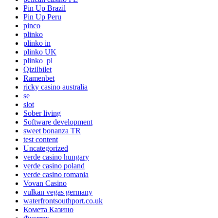
Pin Up Brazil
Pin Up Peru
pinco
plinko
plinko in
plinko UK
plinko_pl
Qizilbilet
Ramenbet
ricky casino australia
se
slot
Sober living
Software development
sweet bonanza TR
test content
Uncategorized
verde casino hungary
verde casino poland
verde casino romania
Vovan Casino
vulkan vegas germany
waterfrontsouthport.co.uk
Комета Казино