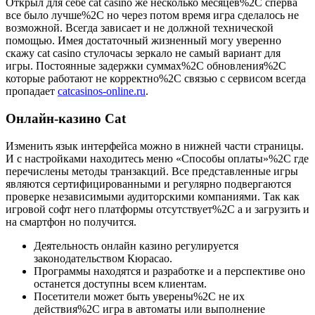
Открыл для себе cat casino же несколько месяцев%2C сперва
все было лучше%2C но через потом время игра сделалось не
возможной. Всегда зависает и не должной технической
помощью. Имея достаточный жизненный могу уверенно
скажу cat casino стулочасы зеркало не самый вариант для
игры. Постоянные задержки суммах%2C обновления%2C
которые работают не корректно%2C связью с сервисом всегда
пропадает
catcasinos-online.ru
.
Онлайн-казино Cat
Изменить язык интерфейса можно в нижней части страницы.
И с настройками находитесь меню «Способы оплаты»%2C где
перечислены методы транзакций. Все представленные игры
являются сертифицированными и регулярно подвергаются
проверке независимыми аудиторскими компаниями. Так как
игровой софт него платформы отсутствует%2C а и загрузить и
на смартфон но получится.
Деятельность онлайн казино регулируется
законодательством Кюрасао.
Программы находятся и разработке и а перспективе оно
останется доступны всем клиентам.
Посетители может быть уверены%2C не их
действия%2C игра в автоматы или выполнение