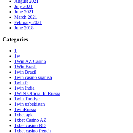
August 2021
July 2021
June 2021
March 2021
February 2021
June 2018
Categories
1
1w
1Win AZ Casino
1Win Brasil
1win Brazil
1win casino spanish
1win fr
1win India
1WIN Official In Russia
1win Turkiye
1win uzbekistan
1winRussia
1xbet apk
1xbet Casino AZ
1xbet casino BD
1xbet casino french