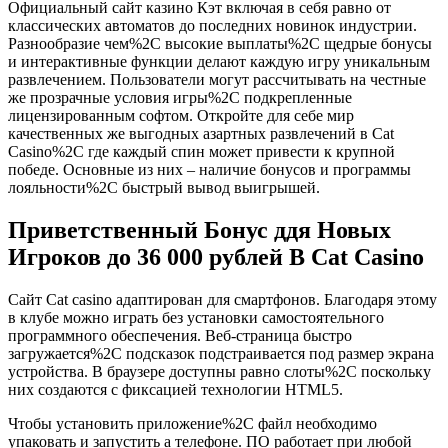
Официальный сайт казино Кэт включая в себя равно от
классических автоматов до последних новинок индустрии.
Разнообразие чем%2C высокие выплаты%2C щедрые бонусы
и интерактивные функции делают каждую игру уникальным
развлечением. Пользователи могут рассчитывать на честные
же прозрачные условия игры%2C подкрепленные
лицензированным софтом. Откройте для себе мир
качественных же выгодных азартных развлечений в Cat
Casino%2C где каждый спин может привести к крупной
победе. Основные из них – наличие бонусов и программы
лояльности%2C быстрый вывод выигрышей.
Приветственный Бонус ддя Новых
Игроков до 36 000 рублей В Cat Casino
Сайт Cat casino адаптирован для смартфонов. Благодаря этому
в клубе можно играть без установки самостоятельного
программного обеспечения. Веб-страница быстро
загружается%2C подсказок подстраивается под размер экрана
устройства. В браузере доступны равно слоты%2C поскольку
них создаются с фиксацией технологии HTML5.
Чтобы установить приложение%2C файл необходимо
упаковать и запустить а телефоне. ПО работает при любой