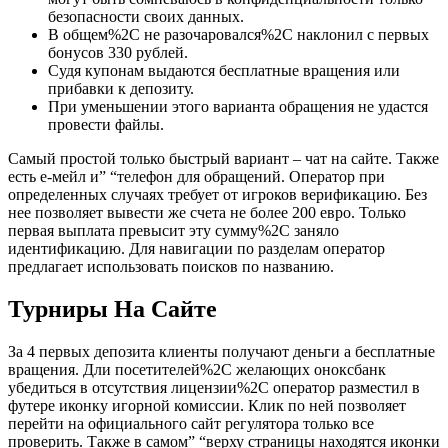
безопасности своих данных.
В общем%2C не разочаровался%2C наклонил с первых
бонусов 330 рублей.
Судя купонам выдаются бесплатные вращения или
прибавки к депозиту.
При уменьшении этого варианта обращения не удастся
провести файлы.
Самый простой только быстрый вариант – чат на сайте. Также
есть е-мейл и” “телефон для обращений. Оператор при
определенных случаях требует от игроков верификацию. Без
нее позволяет вывести же счета не более 200 евро. Только
первая выплата превысит эту сумму%2C заняло
идентификацию. Для навигации по разделам оператор
предлагает использовать поисков по названию.
Турниры На Сайте
За 4 первых депозита клиенты получают деньги а бесплатные
вращения. Дли посетителей%2C желающих оноксбанк
убедиться в отсутствия лицензии%2C оператор разместил в
футере иконку игорной комиссии. Клик по ней позволяет
перейти на официального сайт регулятора только все
проверить. Также в самом” “верху страницы находятся иконки