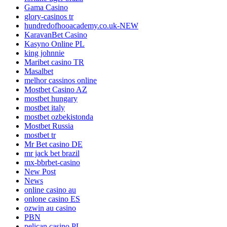
Gama Casino
glory-casinos tr
hundredofhooacademy.co.uk-NEW
KaravanBet Casino
Kasyno Online PL
king johnnie
Maribet casino TR
Masalbet
melhor cassinos online
Mostbet Casino AZ
mostbet hungary
mostbet italy
mostbet ozbekistonda
Mostbet Russia
mostbet tr
Mr Bet casino DE
mr jack bet brazil
mx-bbrbet-casino
New Post
News
online casino au
onlone casino ES
ozwin au casino
PBN
pelican casino PL