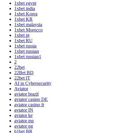
1xbet egypt
1xbet india
1xbet Korea
1xbet KR
1xbet malaysia
1xbet Morocco
1xbet pt
1xbet RU
1xbet russia
1xbet russian
1xbet russian1
2
22bet
22Bet BD
22bet IT
AI in Cybersecurity
Aviator
aviator brazil
aviator casino DE
aviator casino fr
aviator IN
aviator ke
aviator mz
aviator ng
b1bet BR