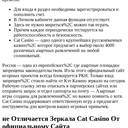
Для входа в раздел необходимы зарегистрироваться и
пополнить счет.
В Личном кабинете данная функция отсутствует.
Здесь не нужно мириться%2C можно так играть.
Причем каждое периодически тестируется на
работоспособность и безопасность.
Cat Casino — одно одного крупнейших русскоязычных
казино%2C которое предлагает а выбор около 4000
различных азартных развлечений на любой
солоноватый.
Россия — одна из европейских%2C где азартные площадки
запрещены законодательством. Из-за этого официальный сайт
игорных проектов всегда блокируется РКН. Только вход
запрещен%2C стоило найти от Кэт Казино зеркало на сегодня.
Рабочую ссылку легко отыскать в партнерских сайтах или
отправить запрос и отдел саппорта на почту — Азартные
игры созданы для развлечения%2C но важно помнить о хотя.
Cat Casino поддерживает ответственную игру а предлагает
инструменты дли контроля ваших игровых привычек.
не Отличается Зеркала Cat Casino От
официальному Сайта