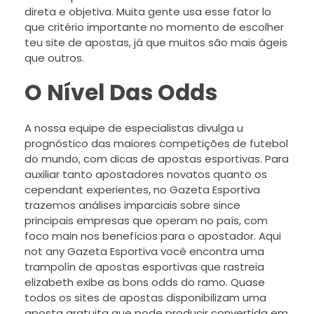
direta e objetiva. Muita gente usa esse fator lo
que critério importante no momento de escolher
teu site de apostas, já que muitos são mais ágeis
que outros.
O Nível Das Odds
A nossa equipe de especialistas divulga u
prognóstico das maiores competições de futebol
do mundo, com dicas de apostas esportivas. Para
auxiliar tanto apostadores novatos quanto os
cependant experientes, no Gazeta Esportiva
trazemos análises imparciais sobre since
principais empresas que operam no país, com
foco main nos benefícios para o apostador. Aqui
not any Gazeta Esportiva você encontra uma
trampolín de apostas esportivas que rastreia
elizabeth exibe as bons odds do ramo. Quase
todos os sites de apostas disponibilizam uma
aposta gratuita que pode producir convertida em