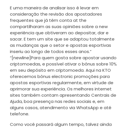
E uma maneira de analisar isso é levar em
consideração the revisão dos apostadores
frequentes que já têm conta at the
compartilharam as suas opiniões sobre a new
experiência que obtiveram ao depositar, dar e
sacar. E tem um site que se adaptou totalmente
as mudanças que o setor e apostas esportivas
inseriu ao longo de todos esses anos.”
“[newline]Para quem gosta sobre apostar usando
criptomoedas, e possível ativar o bônus sobre 10%
em seu depósito em criptomoeda. Aqui na KTO
oferecemos bônus electronic promoções para
apostas esportivas regularmente, em virtude de
aprimorar sua experiência. Os melhores internet
sites também contam apresentando Centrais de
Ajuda, boa presença nas redes sociais e, em
alguns casos, atendimento via WhatsApp e até
telefone.
Como você passará algum tempo, talvez ainda