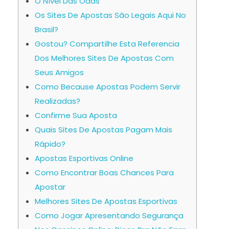
O Nível Das Odds
Os Sites De Apostas São Legais Aqui No
Brasil?
Gostou? Compartilhe Esta Referencia
Dos Melhores Sites De Apostas Com
Seus Amigos
Como Because Apostas Podem Servir
Realizadas?
Confirme Sua Aposta
Quais Sites De Apostas Pagam Mais
Rápido?
Apostas Esportivas Online
Como Encontrar Boas Chances Para
Apostar
Melhores Sites De Apostas Esportivas
Como Jogar Apresentando Segurança