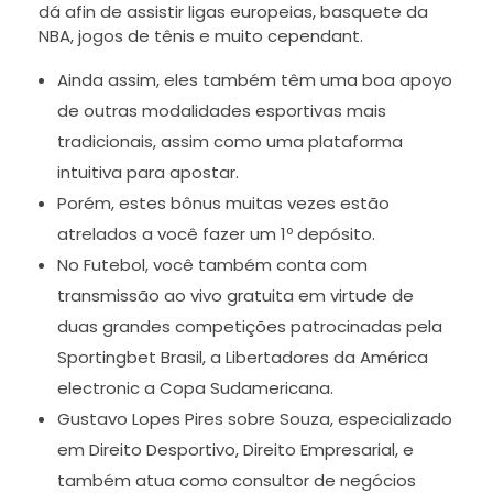
dá afin de assistir ligas europeias, basquete da
NBA, jogos de tênis e muito cependant.
Ainda assim, eles também têm uma boa apoyo
de outras modalidades esportivas mais
tradicionais, assim como uma plataforma
intuitiva para apostar.
Porém, estes bônus muitas vezes estão
atrelados a você fazer um 1º depósito.
No Futebol, você também conta com
transmissão ao vivo gratuita em virtude de
duas grandes competições patrocinadas pela
Sportingbet Brasil, a Libertadores da América
electronic a Copa Sudamericana.
Gustavo Lopes Pires sobre Souza, especializado
em Direito Desportivo, Direito Empresarial, e
também atua como consultor de negócios