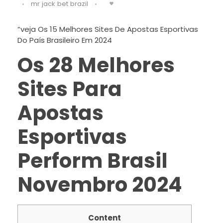
mr jack bet brazil
“veja Os 15 Melhores Sites De Apostas Esportivas
Do País Brasileiro Em 2024
Os 28 Melhores
Sites Para
Apostas
Esportivas
Perform Brasil
Novembro 2024
Content