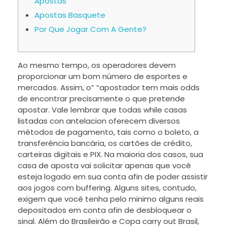
Apostas
Apostas Basquete
Por Que Jogar Com A Gente?
Ao mesmo tempo, os operadores devem
proporcionar um bom número de esportes e
mercados. Assim, o” “apostador tem mais odds
de encontrar precisamente o que pretende
apostar. Vale lembrar que todas while casas
listadas con antelacion oferecem diversos
métodos de pagamento, tais como o boleto, a
transferência bancária, os cartões de crédito,
carteiras digitais e PIX. Na maioria dos casos, sua
casa de aposta vai solicitar apenas que você
esteja logado em sua conta afin de poder assistir
aos jogos com buffering. Alguns sites, contudo,
exigem que você tenha pelo minimo alguns reais
depositados em conta afin de desbloquear o
sinal. Além do Brasileirão e Copa carry out Brasil,