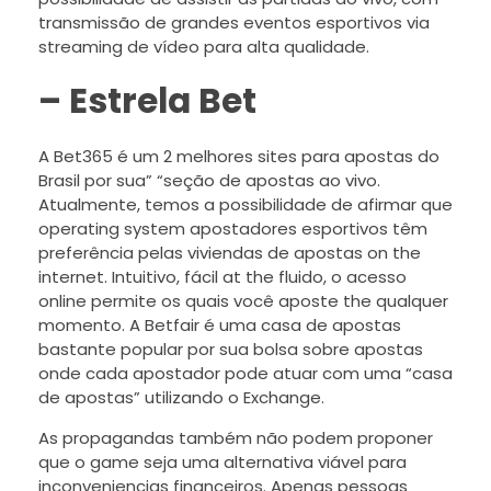
transmissão de grandes eventos esportivos via
streaming de vídeo para alta qualidade.
– Estrela Bet
A Bet365 é um 2 melhores sites para apostas do
Brasil por sua” “seção de apostas ao vivo.
Atualmente, temos a possibilidade de afirmar que
operating system apostadores esportivos têm
preferência pelas viviendas de apostas on the
internet. Intuitivo, fácil at the fluido, o acesso
online permite os quais você aposte the qualquer
momento. A Betfair é uma casa de apostas
bastante popular por sua bolsa sobre apostas
onde cada apostador pode atuar com uma “casa
de apostas” utilizando o Exchange.
As propagandas também não podem proponer
que o game seja uma alternativa viável para
inconveniencias financeiros. Apenas pessoas