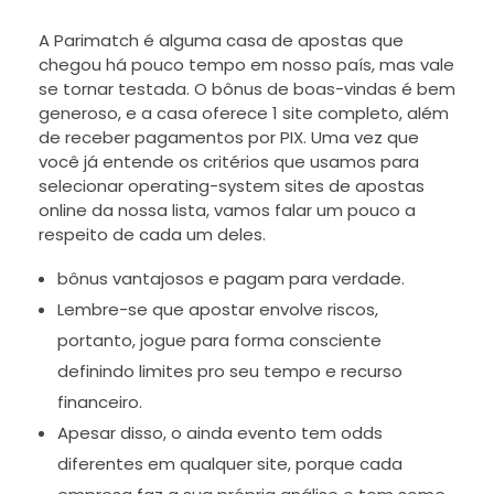
A Parimatch é alguma casa de apostas que
chegou há pouco tempo em nosso país, mas vale
se tornar testada. O bônus de boas-vindas é bem
generoso, e a casa oferece 1 site completo, além
de receber pagamentos por PIX. Uma vez que
você já entende os critérios que usamos para
selecionar operating-system sites de apostas
online da nossa lista, vamos falar um pouco a
respeito de cada um deles.
bônus vantajosos e pagam para verdade.
Lembre-se que apostar envolve riscos,
portanto, jogue para forma consciente
definindo limites pro seu tempo e recurso
financeiro.
Apesar disso, o ainda evento tem odds
diferentes em qualquer site, porque cada