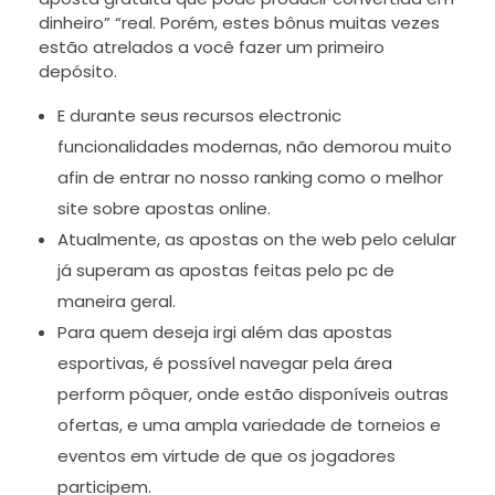
dinheiro” “real. Porém, estes bônus muitas vezes
estão atrelados a você fazer um primeiro
depósito.
E durante seus recursos electronic
funcionalidades modernas, não demorou muito
afin de entrar no nosso ranking como o melhor
site sobre apostas online.
Atualmente, as apostas on the web pelo celular
já superam as apostas feitas pelo pc de
maneira geral.
Para quem deseja irgi além das apostas
esportivas, é possível navegar pela área
perform pôquer, onde estão disponíveis outras
ofertas, e uma ampla variedade de torneios e
eventos em virtude de que os jogadores
participem.