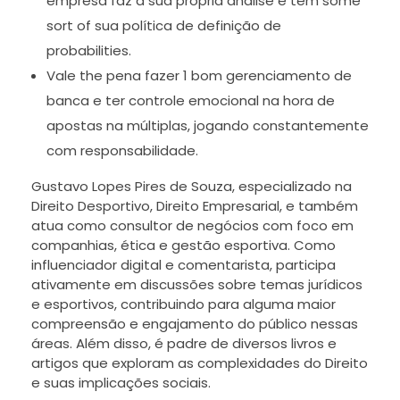
empresa faz a sua própria análise e tem some
sort of sua política de definição de
probabilities.
Vale the pena fazer 1 bom gerenciamento de
banca e ter controle emocional na hora de
apostas na múltiplas, jogando constantemente
com responsabilidade.
Gustavo Lopes Pires de Souza, especializado na
Direito Desportivo, Direito Empresarial, e também
atua como consultor de negócios com foco em
companhias, ética e gestão esportiva. Como
influenciador digital e comentarista, participa
ativamente em discussões sobre temas jurídicos
e esportivos, contribuindo para alguma maior
compreensão e engajamento do público nessas
áreas. Além disso, é padre de diversos livros e
artigos que exploram as complexidades do Direito
e suas implicações sociais.