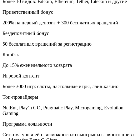
Более 10 видов: Bitcoin, Ethereum, Tether, Litecoin и другие
Приветственный бонус
200% на первый депозит + 300 бесплатных вращений
Бездепозитный бонус
50 бесплатных вращений за регистрацию
Кэшбэк
До 15% еженедельного возврата
Игровой контент
Более 3000 игр: слоты, настольные игры, лайв-казино
Топ-провайдеры
NetEnt, Play’n GO, Pragmatic Play, Microgaming, Evolution
Gaming
Программа лояльности
Система уровней с возможностью выигрыша главного приза