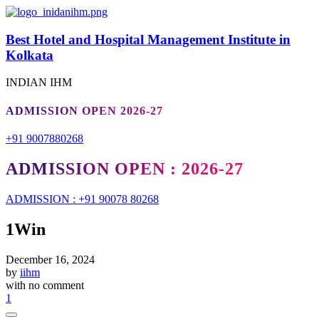
Best Hotel and Hospital Management Institute in
Kolkata
INDIAN IHM
ADMISSION OPEN 2026-27
+91 9007880268
ADMISSION OPEN : 2026-27
ADMISSION : +91 90078 80268
1Win
December 16, 2024
by
iihm
with
no comment
1