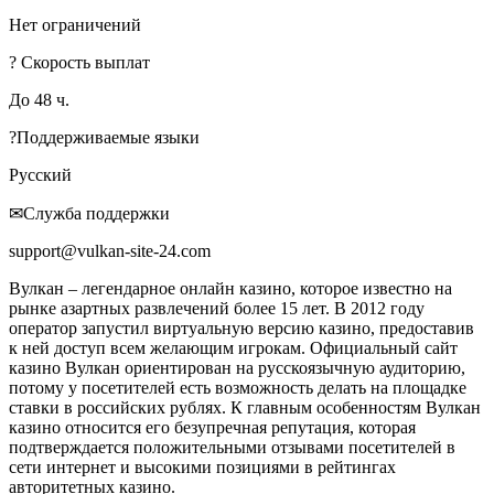
Нет ограничений
? Скорость выплат
До 48 ч.
?Поддерживаемые языки
Русский
✉Служба поддержки
support@vulkan-site-24.com
Вулкан – легендарное онлайн казино, которое известно на
рынке азартных развлечений более 15 лет. В 2012 году
оператор запустил виртуальную версию казино, предоставив
к ней доступ всем желающим игрокам. Официальный сайт
казино Вулкан ориентирован на русскоязычную аудиторию,
потому у посетителей есть возможность делать на площадке
ставки в российских рублях. К главным особенностям Вулкан
казино относится его безупречная репутация, которая
подтверждается положительными отзывами посетителей в
сети интернет и высокими позициями в рейтингах
авторитетных казино.