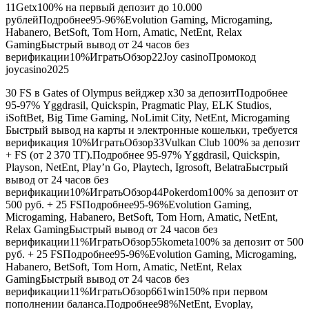
11Getx100% на первый депозит до 10.000
рублейПодробнее95-96%Evolution Gaming, Microgaming,
Habanero, BetSoft, Tom Horn, Amatic, NetEnt, Relax
GamingБыстрый вывод от 24 часов без
верификации10%ИгратьОбзор22Joy casinoПромокод
joycasino2025
30 FS в Gates of Olympus вейджер x30 за депозитПодробнее
95-97% Yggdrasil, Quickspin, Pragmatic Play, ELK Studios,
iSoftBet, Big Time Gaming, NoLimit City, NetEnt, Microgaming
Быстрый вывод на карты и электронные кошельки, требуется
верификация 10%ИгратьОбзор33Vulkan Club 100% за депозит
+ FS (от 2 370 ТГ).Подробнее 95-97% Yggdrasil, Quickspin,
Playson, NetEnt, Play’n Go, Playtech, Igrosoft, BelatraБыстрый
вывод от 24 часов без
верификации10%ИгратьОбзор44Pokerdom100% за депозит от
500 руб. + 25 FSПодробнее95-96%Evolution Gaming,
Microgaming, Habanero, BetSoft, Tom Horn, Amatic, NetEnt,
Relax GamingБыстрый вывод от 24 часов без
верификации11%ИгратьОбзор55kometa100% за депозит от 500
руб. + 25 FSПодробнее95-96%Evolution Gaming, Microgaming,
Habanero, BetSoft, Tom Horn, Amatic, NetEnt, Relax
GamingБыстрый вывод от 24 часов без
верификации11%ИгратьОбзор661win150% при первом
пополнении баланса.Подробнее98%NetEnt, Evoplay,