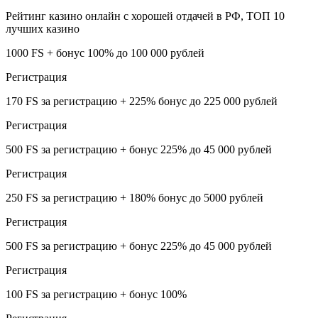
Рейтинг казино онлайн с хорошей отдачей в РФ, ТОП 10
лучших казино
1000 FS + бонус 100% до 100 000 рублей
Регистрация
170 FS за регистрацию + 225% бонус до 225 000 рублей
Регистрация
500 FS за регистрацию + бонус 225% до 45 000 рублей
Регистрация
250 FS за регистрацию + 180% бонус до 5000 рублей
Регистрация
500 FS за регистрацию + бонус 225% до 45 000 рублей
Регистрация
100 FS за регистрацию + бонус 100%