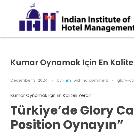
Best Hotel and Hospital Management Institute in Kolkata
INDIAN IHM
Kumar Oynamak Için En Kalitel
December 3, 2024
by
iihm
with
no comment
glory-ca
Kumar Oynamak Için En Kaliteli Yerdir
Türkiye’de Glory Cas
Position Oynayın”