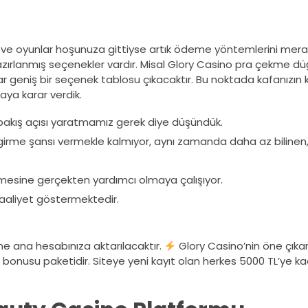
 ve oyunlar hoşunuza gittiyse artık ödeme yöntemlerini mera
k hazırlanmış seçenekler vardır. Misal Glory Casino pra çekme 
ar geniş bir seçenek tablosu çıkacaktır. Bu noktada kafanızı
aya karar verdik.
 bakış açısı yaratmamız gerek diye düşündük.
 girme şansı vermekle kalmıyor, aynı zamanda daha az bilinen,
mesine gerçekten yardımcı olmaya çalışıyor.
aaliyet göstermektedir.
ne ana hesabınıza aktarılacaktır.
Glory Casino’nin öne çıka
in bonusu paketidir. Siteye yeni kayıt olan herkes 5000 TL’ye k