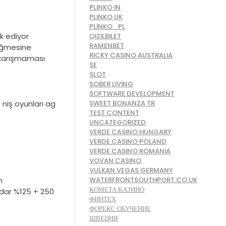
PLINKO IN
PLINKO UK
PLINKO_PL
k ediyor
QIZILBILET
RAMENBET
düğmesine
RICKY CASINO AUSTRALIA
n karışmaması
SE
SLOT
SOBER LIVING
SOFTWARE DEVELOPMENT
SWEET BONANZA TR
 niş oyunları ag
TEST CONTENT
UNCATEGORIZED
VERDE CASINO HUNGARY
VERDE CASINO POLAND
VERDE CASINO ROMANIA
VOVAN CASINO
VULKAN VEGAS GERMANY
WATERFRONTSOUTHPORT.CO.UK
n
КОМЕТА КАЗИНО
adar %125 + 250
ФИНТЕХ
ФОРЕКС ОБУЧЕНИЕ
ШВЕЦИЯ