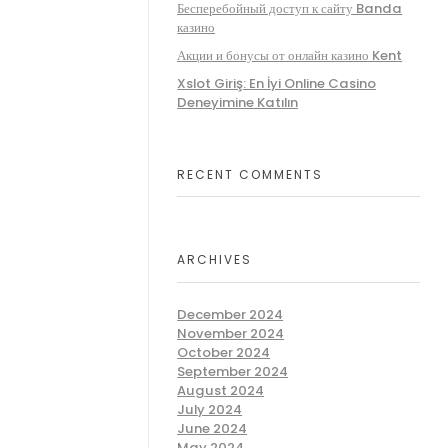
Бесперебойный доступ к сайту Banda
казино
Акции и бонусы от онлайн казино Kent
Xslot Giriş: En İyi Online Casino
Deneyimine Katılın
RECENT COMMENTS
ARCHIVES
December 2024
November 2024
October 2024
September 2024
August 2024
July 2024
June 2024
May 2024