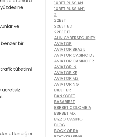
llı telefonlara
1XBET RUSSIAN
ç yüzdesine
1XBET RUSSIAN1
2
22BET
oyunlar ve
22BET BD
22BET IT
AI IN CYBERSECURITY
 benzer bir
AVIATOR
AVIATOR BRAZIL
AVIATOR CASINO DE
AVIATOR CASINO FR
AVIATOR IN
trafik tüketimi
AVIATOR KE
AVIATOR MZ
AVIATOR NG
e ücretsiz
B1BET BR
BANKOBET
ot
BASARIBET
BBRBET COLOMBIA
BBRBET MX
BIZZO CASINO
BLOG
BOOK OF RA
 denetlendiğini
BOOKKEEPING