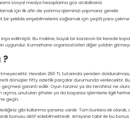
resmi sosyal medya hesaplarına göz atabilirsiniz.
ak için ilk afin de yatırma işleminizi yapmanız gerekir.
t bir şekilde erişebilmelerini sağlamak için çeşitli para çekme
 inşa edilmiştir. Bu makine, büyük bir kazancın bir kerede kopa
u için uygundur. Kumarhane organizatörleri diğer yoldan gitmeye
 ?
tüketmeyecektir. Hesabın 260 TL tutarında yeniden doldurulması,
etli dönüşler fifty adetlik parçalar durumunda verilecektir. B
geçmesi garanti edilir. Oyun tarzınız ya da tercihiniz ne olurs
çma, unutulan şifreler ya da başarısız işlemlerle ilgili herhan
ime geçin.
ilediğiniz gibi kullanma şansınız vardır. Tüm bunlara ek olarak,
rak bonusu aktif edebilmektedir. Amiyane tabir ile bu bonu