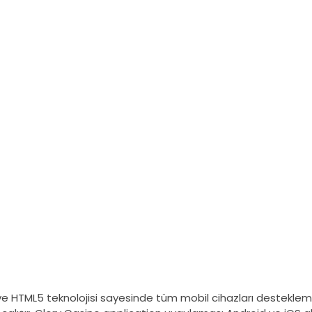
 ve HTML5 teknolojisi sayesinde tüm mobil cihazları desteklem