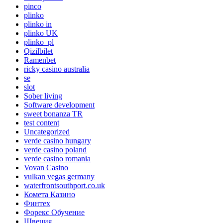
pinco
plinko
plinko in
plinko UK
plinko_pl
Qizilbilet
Ramenbet
ricky casino australia
se
slot
Sober living
Software development
sweet bonanza TR
test content
Uncategorized
verde casino hungary
verde casino poland
verde casino romania
Vovan Casino
vulkan vegas germany
waterfrontsouthport.co.uk
Комета Казино
Финтех
Форекс Обучение
Швеция