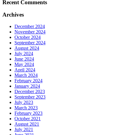
Recent Comments
Archives
December 2024
November 2024
October 2024
September 2024
August 2024
July 2024
June 2024
May 2024
April 2024
March 2024
February 2024
January 2024
December 2023
September 2023
July 2023
March 2023
February 2023
October 2021
August 2021
July 2021
June 2021