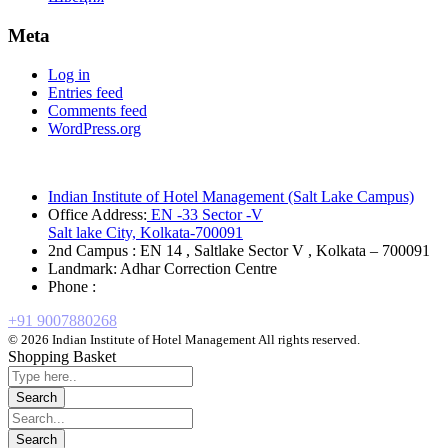
Meta
Log in
Entries feed
Comments feed
WordPress.org
Indian Institute of Hotel Management (Salt Lake Campus)
Office Address:
EN -33 Sector -V
Salt lake City, Kolkata-700091
2nd Campus : EN 14 , Saltlake Sector V , Kolkata – 700091
Landmark: Adhar Correction Centre
Phone :
+91 9007880268
© 2026 Indian Institute of Hotel Management All rights reserved.
Shopping Basket