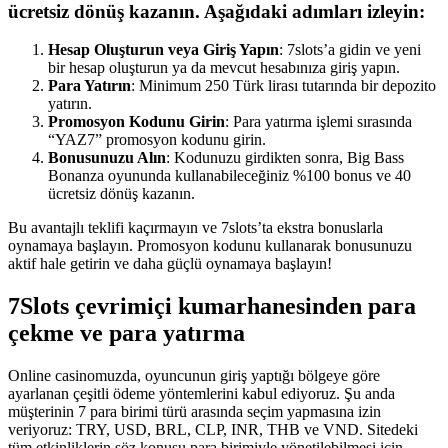
ücretsiz dönüş kazanın. Aşağıdaki adımları izleyin:
Hesap Oluşturun veya Giriş Yapın
: 7slots’a gidin ve yeni
bir hesap oluşturun ya da mevcut hesabınıza giriş yapın.
Para Yatırın
: Minimum 250 Türk lirası tutarında bir depozito
yatırın.
Promosyon Kodunu Girin
: Para yatırma işlemi sırasında
“YAZ7” promosyon kodunu girin.
Bonusunuzu Alın
: Kodunuzu girdikten sonra, Big Bass
Bonanza oyununda kullanabileceğiniz %100 bonus ve 40
ücretsiz dönüş kazanın.
Bu avantajlı teklifi kaçırmayın ve 7slots’ta ekstra bonuslarla
oynamaya başlayın. Promosyon kodunu kullanarak bonusunuzu
aktif hale getirin ve daha güçlü oynamaya başlayın!
7Slots çevrimiçi kumarhanesinden para
çekme ve para yatırma
Online casinomuzda, oyuncunun giriş yaptığı bölgeye göre
ayarlanan çeşitli ödeme yöntemlerini kabul ediyoruz. Şu anda
müşterinin 7 para birimi türü arasında seçim yapmasına izin
veriyoruz: TRY, USD, BRL, CLP, INR, THB ve VND. Sitedeki
tüm etkinliklerin söz konusu para birimiyle yönetilebilmesi için