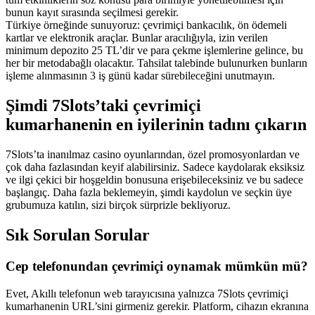
bunun kayıt sırasında seçilmesi gerekir.
Türkiye örneğinde sunuyoruz: çevrimiçi bankacılık, ön ödemeli
kartlar ve elektronik araçlar. Bunlar aracılığıyla, izin verilen
minimum depozito 25 TL’dir ve para çekme işlemlerine gelince, bu
her bir metodabağlı olacaktır. Tahsilat talebinde bulunurken bunların
işleme alınmasının 3 iş günü kadar sürebileceğini unutmayın.
Şimdi 7Slots’taki çevrimiçi
kumarhanenin en iyilerinin tadını çıkarın
7Slots’ta inanılmaz casino oyunlarından, özel promosyonlardan ve
çok daha fazlasından keyif alabilirsiniz. Sadece kaydolarak eksiksiz
ve ilgi çekici bir hoşgeldin bonusuna erişebileceksiniz ve bu sadece
başlangıç. Daha fazla beklemeyin, şimdi kaydolun ve seçkin üye
grubumuza katılın, sizi birçok sürprizle bekliyoruz.
Sık Sorulan Sorular
Cep telefonundan çevrimiçi oynamak mümkün mü?
Evet, Akıllı telefonun web tarayıcısına yalnızca 7Slots çevrimiçi
kumarhanenin URL’sini girmeniz gerekir. Platform, cihazın ekranına