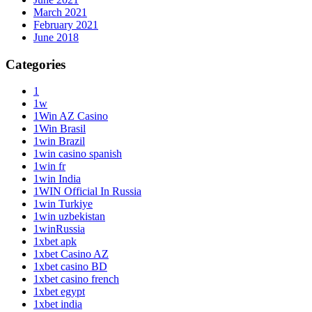
March 2021
February 2021
June 2018
Categories
1
1w
1Win AZ Casino
1Win Brasil
1win Brazil
1win casino spanish
1win fr
1win India
1WIN Official In Russia
1win Turkiye
1win uzbekistan
1winRussia
1xbet apk
1xbet Casino AZ
1xbet casino BD
1xbet casino french
1xbet egypt
1xbet india